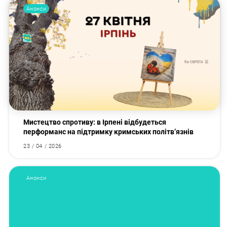
Анонси
Мистецтво спротиву: в Ірпені відбудеться
перформанс на підтримку кримських політв’язнів
23 / 04 / 2026
Анонси