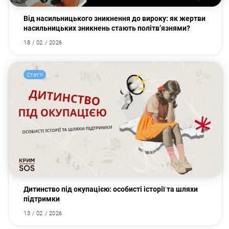
Від насильницького зникнення до вироку: як жертви
насильницьких зникнень стають політв’язнями?
18 / 02 / 2026
Статті
Дитинство під окупацією: особисті історії та шляхи
підтримки
13 / 02 / 2026