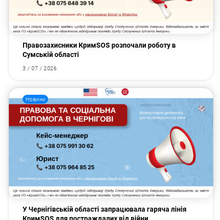
Правозахисники КримSOS розпочали роботу в
Сумській області
3 / 07 / 2026
Новини
У Чернігівській області запрацювала гаряча лінія
КримSOS для постраждалих від війни