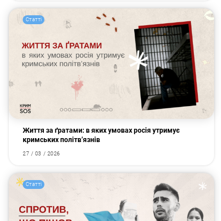
Статті
Життя за ґратами: в яких умовах росія утримує
кримських політв’язнів
27 / 03 / 2026
Статті