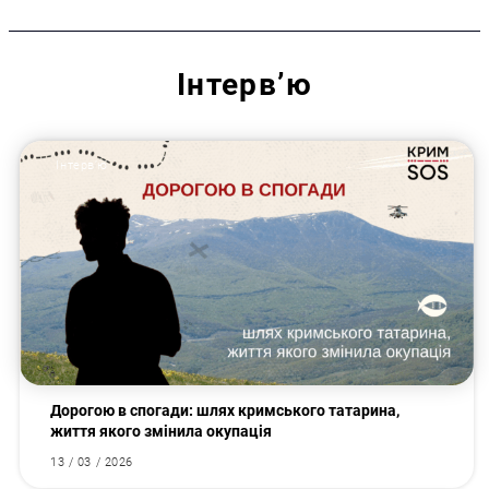
Інтервʼю
Інтервʼю
Дорогою в спогади: шлях кримського татарина,
життя якого змінила окупація
13 / 03 / 2026