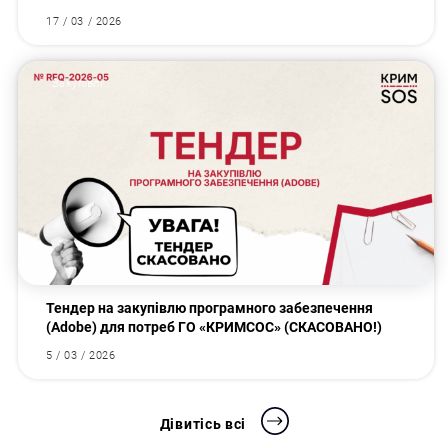
17 / 03 / 2026
Закупівлі
Тендер на закупівлю програмного забезпечення
(Аdobe) для потреб ГО «КРИМСОС» (СКАСОВАНО!)
5 / 03 / 2026
Дівитісь всі