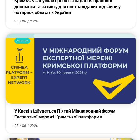
КримSOS запускає проєкт із надання правової
допомоги та захисту для постраждалих від війни у
чотирьох областях України
30 / 06 / 2026
Анонси
У Києві відбудеться П’ятий Міжнародний форум
Експертної мережі Кримської платформи
Пошук за запитом:
27 / 06 / 2026