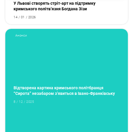
У Львові створять стріт-арт на підтримку
кримського політв’язня Богдана Зізи
14 / 01 / 2026
Анонси
Відтворена картина кримського політбранця
“Сирота” незабаром з’явиться в Івано-Франківську
8 / 12 / 2025