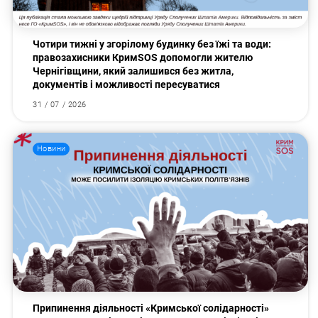
Чотири тижні у згорілому будинку без їжі та води:
правозахисники КримSOS допомогли жителю
Чернігівщини, який залишився без житла,
документів і можливості пересуватися
31 / 07 / 2026
Новини
Припинення діяльності «Кримської солідарності»