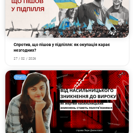
Спротив, що пішов у підпілля: як окупація карає
незгодних?
27 / 02 / 2026
Статті