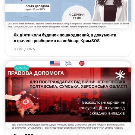
Як діяти коли будинок пошкоджений, а документи
втрачені: розберемо на вебінарі КримSOS
3 / 08 / 2026
Анонси