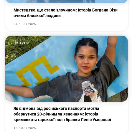
Мистецтво, що стало злочином: Історія Богдана Зізи
очима близької людини
24 / 10 / 2025
Інтервʼю
Як відмова від російського паспорта могла
обернутися 20-річним увʼязненням: історія
кримськотатарської політбранки Леніє Умерової
16 / 09 / 2025