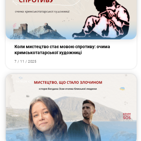
Коли мистецтво стає мовою спротиву: очима
кримськотатарської художниці
7 / 11 / 2025
Інтервʼю