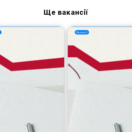
Ще
вакансії
ї
Вакансії