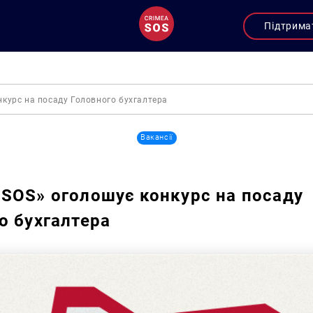
Підтрима
курс на посаду Головного бухгалтера
Вакансії
SOS» оголошує конкурс на посаду
о бухгалтера