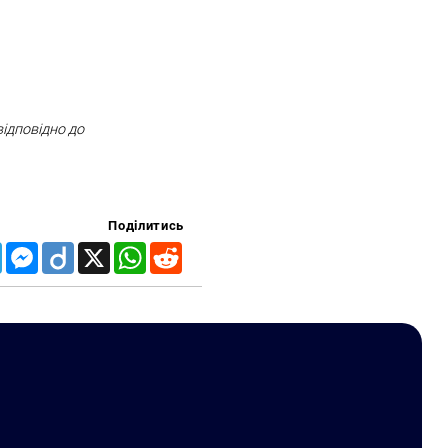
відповідно до
Поділитись
Telegram
Messenger
Diigo
X
WhatsApp
Reddit