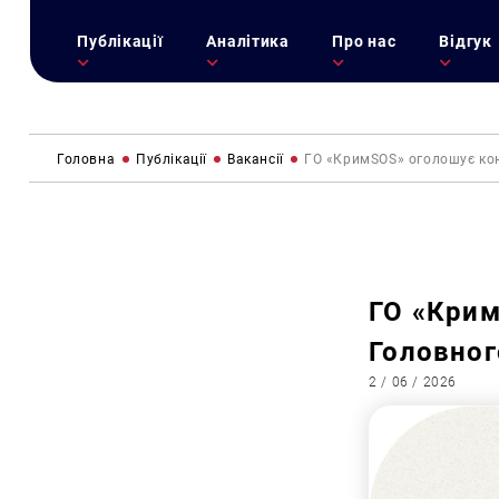
Публікації
Аналітика
Про нас
Відгук
Головна
Публікації
Вакансії
ГО «КримSOS» оголошує кон
ГО «Крим
Головног
2 / 06 / 2026