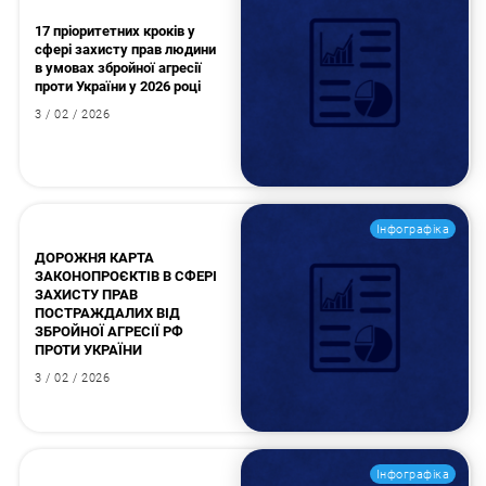
17 пріоритетних кроків у
сфері захисту прав людини
в умовах збройної агресії
проти України у 2026 році
3 / 02 / 2026
Інфографіка
ДОРОЖНЯ КАРТА
ЗАКОНОПРОЄКТІВ В СФЕРІ
ЗАХИСТУ ПРАВ
ПОСТРАЖДАЛИХ ВІД
ЗБРОЙНОЇ АГРЕСІЇ РФ
ПРОТИ УКРАЇНИ
3 / 02 / 2026
Інфографіка