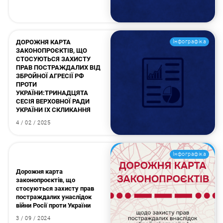
ДОРОЖНЯ КАРТА
Інфографіка
ЗАКОНОПРОЄКТІВ, ЩО
СТОСУЮТЬСЯ ЗАХИСТУ
ПРАВ ПОСТРАЖДАЛИХ ВІД
ЗБРОЙНОЇ АГРЕСІЇ РФ
ПРОТИ
УКРАЇНИ:ТРИНАДЦЯТА
СЕСІЯ ВЕРХОВНОЇ РАДИ
УКРАЇНИ IX СКЛИКАННЯ
4 / 02 / 2025
Пошук за запитом:
Інфографіка
Дорожня карта
законопроєктів, що
стосуються захисту прав
постраждалих унаслідок
війни Росії проти України
3 / 09 / 2024