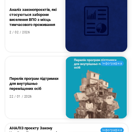
Аналіз законопроєктів, які
стосуються заборони
виселення ВПО з місць
тимчасового проживання
2 / 02 / 2026
Інфографіка
Перелік програм підтримки
для внутрішньо
переміщених осіб
22 / 01 / 2026
АНАЛІЗ проєкту Закону
Інфографіка