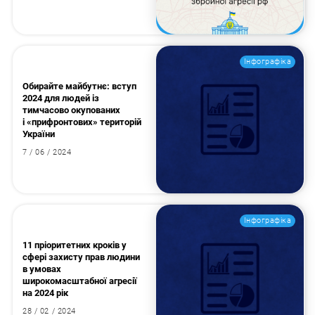
Інфографіка
Обирайте майбутнє: вступ
2024 для людей із
тимчасово окупованих
і «прифронтових» територій
України
7 / 06 / 2024
Інфографіка
11 пріоритетних кроків у
сфері захисту прав людини
в умовах
широкомасштабної агресії
на 2024 рік
28 / 02 / 2024