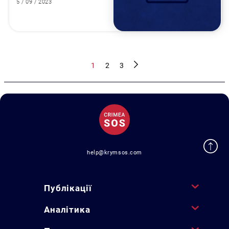
5 / 09 / 2023
1
2
3
help@krymsos.com
Публікації
Аналітика