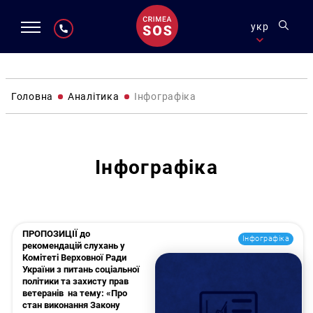
укр
Головна
Аналітика
Інфографіка
Інфографіка
ПРОПОЗИЦІЇ до
Інфографіка
рекомендацій слухань у
Комітеті Верховної Ради
України з питань соціальної
політики та захисту прав
ветеранів на тему: «Про
стан виконання Закону