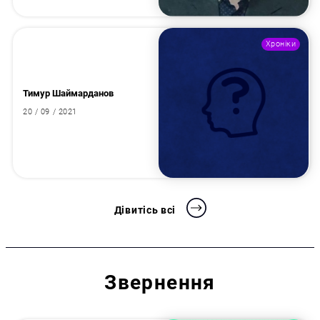
Хроніки
Тимур Шаймарданов
20 / 09 / 2021
Дівитісь всі
Звернення