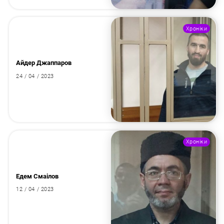
Хроніки
Айдер Джаппаров
24 / 04 / 2023
Хроніки
Едем Смаілов
12 / 04 / 2023