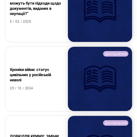
можуть бути підходи щодо
документів, виданих в
окупації?”
5 / 02 / 2025
Дослідження
Хроніки війни: статус
цивільних у російській
неволі
23 / 10 / 2024
Дослідження
ДОВКІЛЛЯ КРИМУ: ЗМІНИ