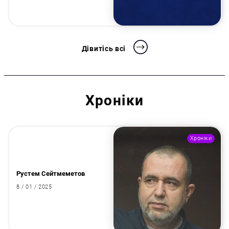
Дівитісь всі
Хроніки
Хроніки
Рустем Сейтмеметов
8 / 01 / 2025