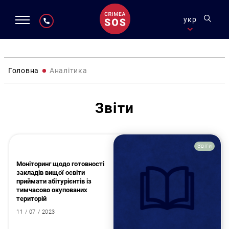
укр
Головна
Аналітика
Звіти
Звіти
Моніторинг щодо готовності
закладів вищої освіти
приймати абітурієнтів із
тимчасово окупованих
територій
11 / 07 / 2023