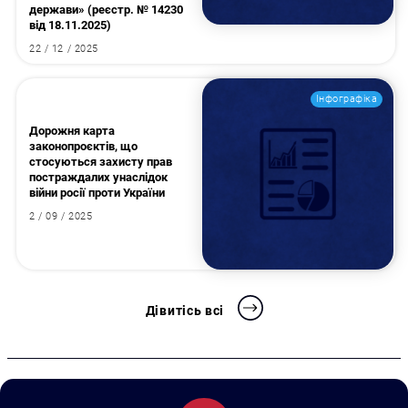
держави» (реєстр. № 14230
від 18.11.2025)
22 / 12 / 2025
Інфографіка
Дорожня карта
законопроєктів, що
стосуються захисту прав
постраждалих унаслідок
війни росії проти України
2 / 09 / 2025
Дівитісь всі