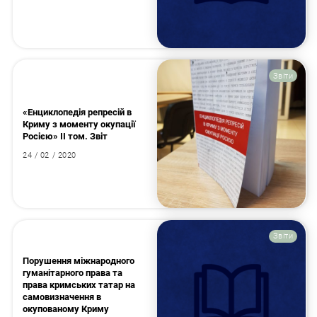
Звіти
«Енциклопедія репресій в
Криму з моменту окупації
Росією» II том. Звіт
24 / 02 / 2020
Звіти
Порушення міжнародного
гуманітарного права та
права кримських татар на
самовизначення в
окупованому Криму