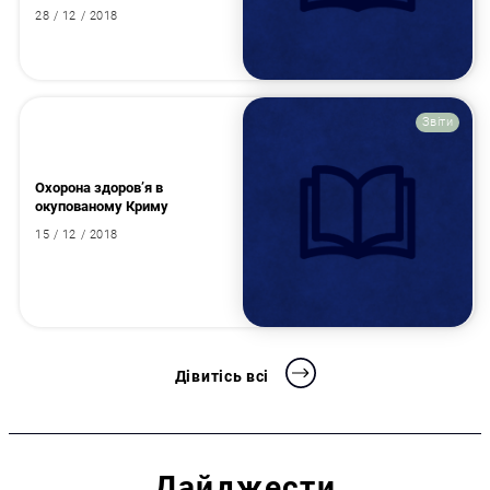
28 / 12 / 2018
Звіти
Охорона здоров’я в
окупованому Криму
15 / 12 / 2018
Дівитісь всі
Дайджести