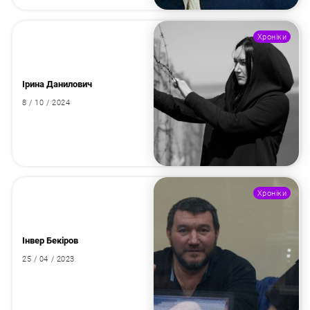
Хроніки
Ірина Данилович
8 / 10 / 2024
Хроніки
Інвер Бекіров
25 / 04 / 2023