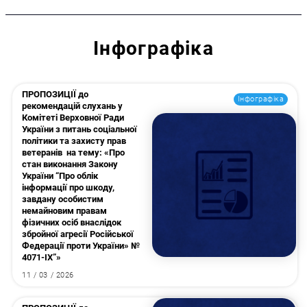
Інфографіка
ПРОПОЗИЦІЇ до
Інфографіка
рекомендацій слухань у
Комітеті Верховної Ради
України з питань соціальної
політики та захисту прав
ветеранів на тему: «Про
стан виконання Закону
України “Про облік
інформації про шкоду,
завдану особистим
немайновим правам
фізичних осіб внаслідок
збройної агресії Російської
Федерації проти України» №
4071-ІХ”»
11 / 03 / 2026