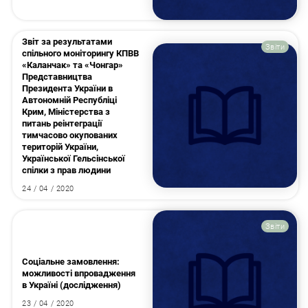
Звіт за результатами
Звіти
спільного моніторингу КПВВ
«Каланчак» та «Чонгар»
Представництва
Президента України в
Автономній Республіці
Крим, Міністерства з
питань реінтеграції
тимчасово окупованих
територій України,
Української Гельсінської
спілки з прав людини
24 / 04 / 2020
Звіти
Соціальне замовлення:
можливості впровадження
в Україні (дослідження)
23 / 04 / 2020