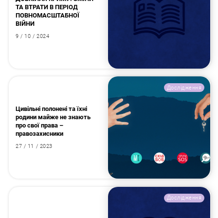
ТА ВТРАТИ В ПЕРІОД
ПОВНОМАСШТАБНОЇ
ВІЙНИ
9 / 10 / 2024
Дослідження
Цивільні полонені та їхні
родини майже не знають
про свої права –
правозахисники
27 / 11 / 2023
Дослідження