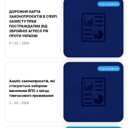
Інфографіка
ДОРОЖНЯ КАРТА
ЗАКОНОПРОЄКТІВ В СФЕРІ
ЗАХИСТУ ПРАВ
ПОСТРАЖДАЛИХ ВІД
ЗБРОЙНОЇ АГРЕСІЇ РФ
ПРОТИ УКРАЇНИ
3 / 02 / 2026
Інфографіка
Аналіз законопроєктів, які
стосуються заборони
виселення ВПО з місць
тимчасового проживання
2 / 02 / 2026