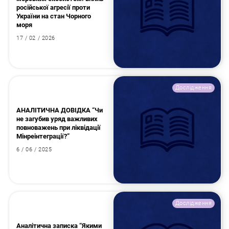
російської агресії проти
України на стан Чорного
моря
17 / 02 / 2026
Дослідження
АНАЛІТИЧНА ДОВІДКА “Чи
не загубив уряд важливих
повноважень при ліквідації
Мінреінтеграції?”
6 / 06 / 2025
Дослідження
Аналітична записка “Якими