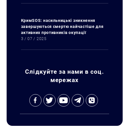
КримSOS: насильницькі зникнення
завершуються смертю найчастіше для
активних противників окупації
3 / 07 / 2025
Слідкуйте за нами в соц.
мережах