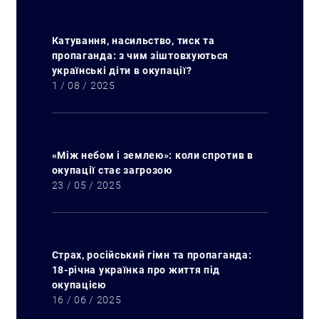
Катування, насильство, тиск та
пропаганда: з чим зіштовхуються
українські діти в окупації?
1 / 08 / 2025
«Між небом і землею»: коли спротив в
окупації стає загрозою
23 / 05 / 2025
Страх, російський гімн та пропаганда:
18-річна українка про життя під
окупацією
16 / 06 / 2025