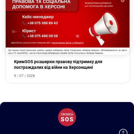
КримSOS розширює правову підтримку для
постраждалих від війни на Херсонщині
9 / 07 / 2026