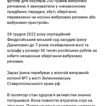
футляр для окулярів 200 грамів вибухової
речовини, її звинуватили у «незаконному
придбанні, передачі, збуті, зберіганні,
перевезенні чи носінні вибухових речовин або
вибухових пристроїв».
28 грудня 2022 року окупаційний
Феодосійський міський суд засудив Ірину
Данилович до 7 років позбавлення волі та
штрафу у розмірі 50 тисяч російських рублів за
нібито незаконне зберігання вибухових
речовин.
Зараз Ірина перебуває у жіночій виправній
колонії №7 у місті Зеленокумську
Ставропольського краю рф.
В ізоляторі стан здоров’я активістки значно
погіршився. Вона повністю втратила слух на
ліве вухо. Попри це жінці не надають належну