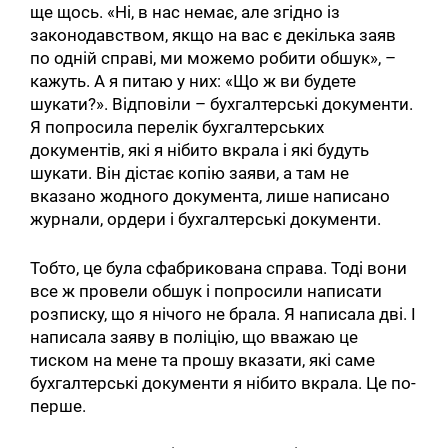
ще щось. «Ні, в нас немає, але згідно із
законодавством, якщо на вас є декілька заяв
по одній справі, ми можемо робити обшук», –
кажуть. А я питаю у них: «Що ж ви будете
шукати?». Відповіли – бухгалтерські документи.
Я попросила перелік бухгалтерських
документів, які я нібито вкрала і які будуть
шукати. Він дістає копію заяви, а там не
вказано жодного документа, лише написано
журнали, ордери і бухгалтерські документи.
Тобто, це була сфабрикована справа. Тоді вони
все ж провели обшук і попросили написати
розписку, що я нічого не брала. Я написала дві. І
написала заяву в поліцію, що вважаю це
тиском на мене та прошу вказати, які саме
бухгалтерські документи я нібито вкрала. Це по-
перше.