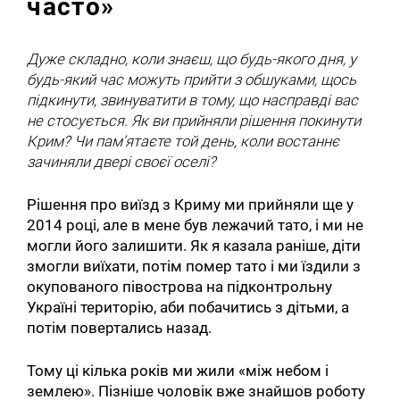
часто»
Дуже складно, коли знаєш, що будь-якого дня, у
будь-який час можуть прийти з обшуками, щось
підкинути, звинуватити в тому, що насправді вас
не стосується. Як ви прийняли рішення покинути
Крим? Чи пам’ятаєте той день, коли востаннє
зачиняли двері своєї оселі?
Рішення про виїзд з Криму ми прийняли ще у
2014 році, але в мене був лежачий тато, і ми не
могли його залишити. Як я казала раніше, діти
змогли виїхати, потім помер тато і ми їздили з
окупованого півострова на підконтрольну
Україні територію, аби побачитись з дітьми, а
потім повертались назад.
Тому ці кілька років ми жили «між небом і
землею». Пізніше чоловік вже знайшов роботу