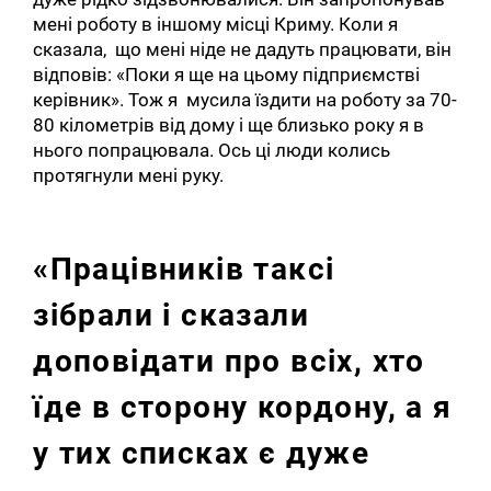
мені роботу в іншому місці Криму. Коли я
сказала, що мені ніде не дадуть працювати, він
відповів: «Поки я ще на цьому підприємстві
керівник». Тож я мусила їздити на роботу за 70-
80 кілометрів від дому і ще близько року я в
нього попрацювала. Ось ці люди колись
протягнули мені руку.
«Працівників таксі
зібрали і сказали
доповідати про всіх, хто
їде в сторону кордону, а я
у тих списках є дуже