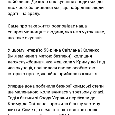
найбільше. Де коло спілкування зводиться до
двох осіб, бо виявляється, що найрідніші люди
здатні на зраду.
Саме про таке життя розповідає наша
співрозмовниця – людина, яка не з чуток знає,
що таке окупація.
У цьому інтерв’ю 53-річна Світлана Жиленко
(ім’я змінене з метою безпеки), колишня
держслужбовиця, яка мешкала у Криму до і під
час окупації, поділилася своєю особистою
історією про те, як війна прийшла в її життя.
Уперше вона побачила безкраї кримські степи
ще маленькою, коли вчилася у третьому класі.
Тоді її батьки зі Сходу України переїхали до
Криму, де Світлана і прожила більшу частину
життя. Саме цю землю жінка вважає своєю