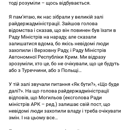
тоді розуміли – щось відбувається.
Я пам’ятаю, як нас зібрали у великій залі
райдержадміністрації. Зайшов голова
відомства і сказав, що він повинен був їхати в
Раду Міністрів на нараду, але сказали
залишатися вдома, бо якісь невідомі люди
захопили і Верховну Раду, і Раду Міністрів
Автономної Республіки Крим. Ми відразу
зрозуміли, хто це, бо не очікували, що це будуть
або з Туреччини, або з Польщі…
У тій залі звучали питання «Як бути?», «Що буде
далі?». На що голова райдержадміністрації
відповів, що Могильов (ексголова Ради
міністрів АРК – ред.) залишає свій пост, що
невідомі люди захопили владу і треба очікувати
змін. І на цьому все…