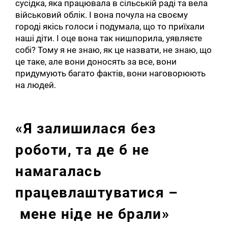
сусідка, яка працювала в сільській раді та вела
військовий облік. І вона почула на своєму
городі якісь голоси і подумала, що то приїхали
наші діти. І оце вона так нишпорила, уявляєте
собі? Тому я не знаю, як це назвати, не знаю, що
це таке, але вони доносять за все, вони
придумують багато фактів, вони наговорюють
на людей.
«Я залишилася без
роботи, та де б не
намагалась
працевлаштуватися –
мене ніде не брали»