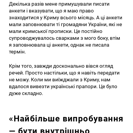
Декілька разів мене примушували писати
анкети і вказувати, що я маю право
знаходитися у Криму всього місяць. А ці анкети
мали заповнювати ті громадяни України, які не
мали кримської прописки. Це постійно
супроводжувалось сварками з мого боку, втім
я заповнювала ці анкети, однак не писала
термін.
Крім того, завжди досконально вівся огляд
речей. Просто настільки, що я навіть передати
не можу. Коли ми виїжджали з Криму, нам
вдалося вивезти українські прапори. Це було
дуже складно.
«Найбільше випробування
— бути внутрішньо