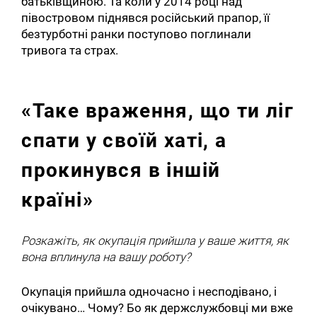
батьківщиною. Та коли у 2014 році над
півостровом піднявся російський прапор, її
безтурботні ранки поступово поглинали
тривога та страх.
«Таке враження, що ти ліг
спати у своїй хаті, а
прокинувся в іншій
країні»
Розкажіть, як окупація прийшла у ваше життя, як
вона вплинула на вашу роботу?
Окупація прийшла одночасно і несподівано, і
очікувано… Чому? Бо як держслужбовці ми вже