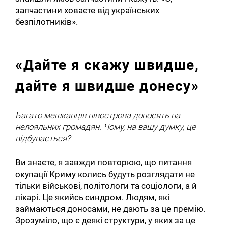
запчастини ховаєте від українських
безпілотників».
«Дайте я скажу швидше,
дайте я швидше донесу»
Багато мешканців півострова доносять на
нелояльних громадян. Чому, на вашу думку, це
відбувається?
Ви знаєте, я завжди повторюю, що питання
окупації Криму колись будуть розглядати не
тільки військові, політологи та соціологи, а й
лікарі. Це якийсь синдром. Людям, які
займаються доносами, не дають за це премію.
Зрозуміло, що є деякі структури, у яких за це