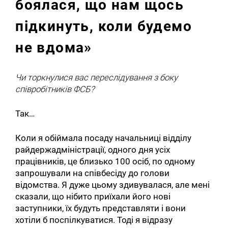
боялася, що нам щось
підкинуть, коли будемо
не вдома»
Чи торкнулися вас переслідування з боку
співробітників ФСБ?
Так…
Коли я обіймала посаду начальниці відділу
райдержадміністрації, одного дня усіх
працівників, це близько 100 осіб, по одному
запрошували на співбесіду до голови
відомства. Я дуже цьому здивувалася, але мені
сказали, що нібито приїхали його нові
заступники, їх будуть представляти і вони
хотіли б поспілкуватися. Тоді я відразу