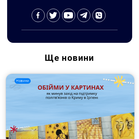
Ще
новини
Новини