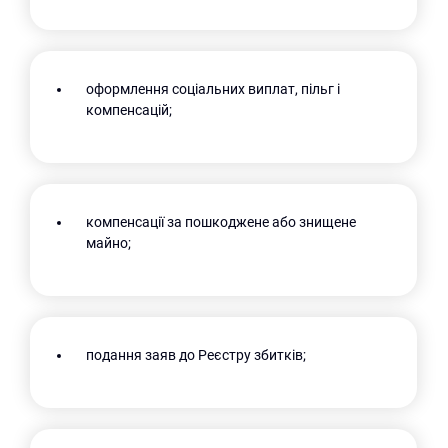
оформлення соціальних виплат, пільг і
компенсацій;
компенсації за пошкоджене або знищене
майно;
подання заяв до Реєстру збитків;