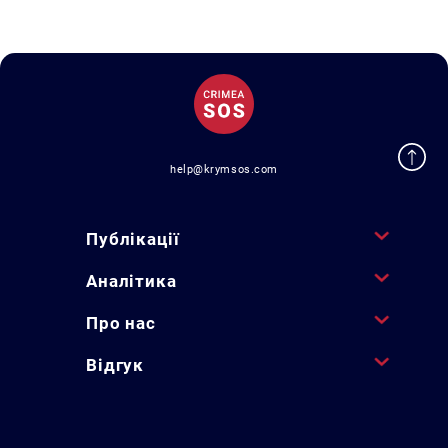
help@krymsos.com
Публікації
Аналітика
Про нас
Відгук