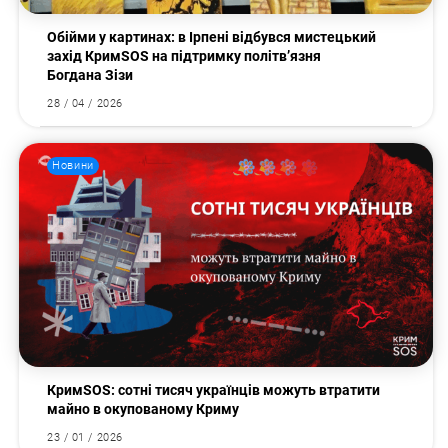
Обійми у картинах: в Ірпені відбувся мистецький
захід КримSOS на підтримку політв’язня
Богдана Зізи
28 / 04 / 2026
Новини
КримSOS: сотні тисяч українців можуть втратити
майно в окупованому Криму
23 / 01 / 2026