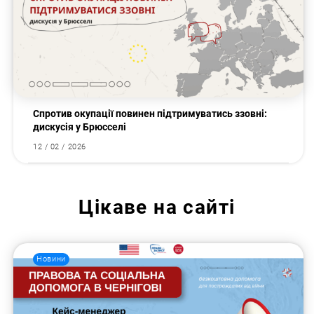
Спротив окупації повинен підтримуватись ззовні:
дискусія у Брюсселі
12 / 02 / 2026
Цікаве на сайті
Новини