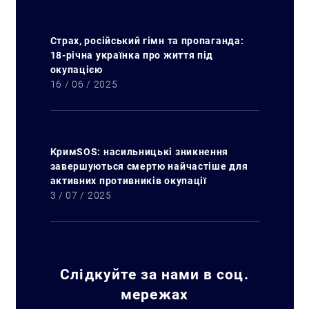
Страх, російський гімн та пропаганда:
18-річна українка про життя під
окупацією
16 / 06 / 2025
КримSOS: насильницькі зникнення
завершуються смертю найчастіше для
активних противників окупації
3 / 07 / 2025
Слідкуйте за нами в соц.
мережах