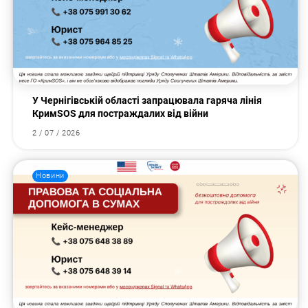
У Чернігівській області запрацювала гаряча лінія
КримSOS для постраждалих від війни
2 / 07 / 2026
Новини