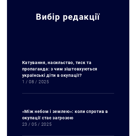
Вибір редакції
Катування, насильство, тиск та
пропаганда: з чим зіштовхуються
українські діти в окупації?
1 / 08 / 2025
«Між небом і землею»: коли спротив в
окупації стає загрозою
23 / 05 / 2025
Пошук за запитом: