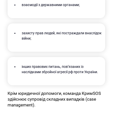
взаємодії з державними органами;
захисту прав людей, які постраждали внаслідок
війни;
інших правових питань, пов’язаних із
наслідками збройної агресії рф проти України.
Крім юридичної допомоги, команда КримSOS
здійснює супровід складних випадків (case
management).