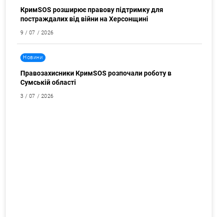
КримSOS розширює правову підтримку для
постраждалих від війни на Херсонщині
9 / 07 / 2026
Новини
Правозахисники КримSOS розпочали роботу в
Сумській області
3 / 07 / 2026