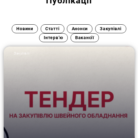
Публікації
Новини
Статті
Анонси
Закупівлі
Інтервʼю
Вакансії
Закупівлі