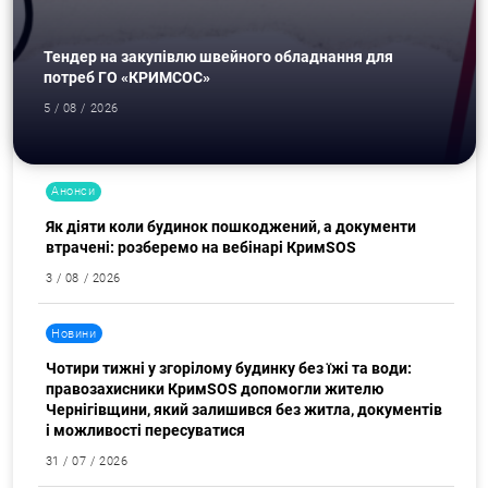
Тендер на закупівлю швейного обладнання для
потреб ГО «КРИМСОС»
5 / 08 / 2026
Анонси
Як діяти коли будинок пошкоджений, а документи
втрачені: розберемо на вебінарі КримSOS
3 / 08 / 2026
Пошук за запитом:
Новини
Чотири тижні у згорілому будинку без їжі та води:
правозахисники КримSOS допомогли жителю
Чернігівщини, який залишився без житла, документів
і можливості пересуватися
31 / 07 / 2026