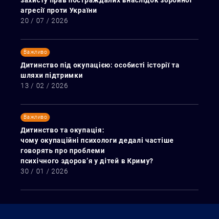
захисту прав постраждалих внаслідок збройної
агресії проти України
20 / 07 / 2026
Важливо
Дитинство під окупацією: особисті історії та
шляхи підтримки
13 / 02 / 2026
Важливо
Дитинство та окупація:
чому окупаційні психологи дедалі частіше
говорять про проблеми
психічного здоров’я у дітей в Криму?
30 / 01 / 2026