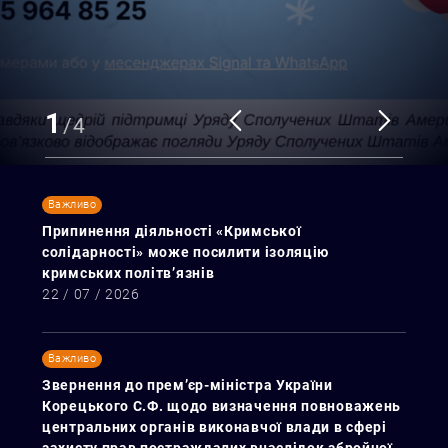
1
/
4
Важливо
Припинення діяльності «Кримської
солідарності» може посилити ізоляцію
кримських політв’язнів
22 / 07 / 2026
Важливо
Звернення до прем’єр-міністра України
Корецького С.Ф. щодо визначення повноважень
центральних органів виконавчої влади в сфері