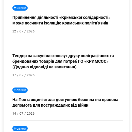
Новини
Припинення діяльності «Кримської солідарності»
може посилити ізоляцію кримських політв’язнів
22 / 07 / 2026
Закупівлі
Тендер на закупівлю послуг друку поліграфічних та
брендованих товарів для потреб ГО «КРИМСОС»
(Додано відповіді на запитання)
17 / 07 / 2026
Новини
На Полтавщині стала доступною безоплатна правова
допомога для постраждалих від війни
14 / 07 / 2026
Новини