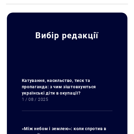
Вибір редакції
Катування, насильство, тиск та
пропаганда: з чим зіштовхуються
українські діти в окупації?
1 / 08 / 2025
«Між небом і землею»: коли спротив в