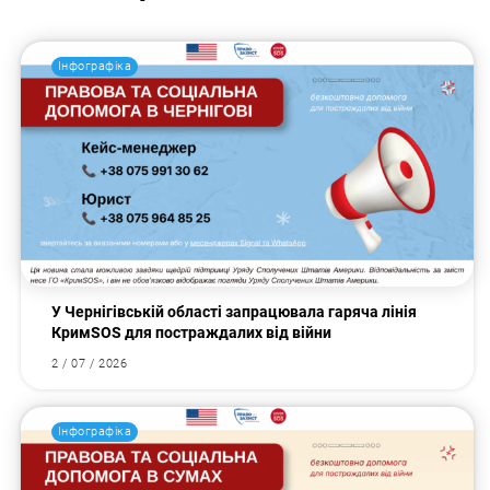
Інфографіка
У Чернігівській області запрацювала гаряча лінія
КримSOS для постраждалих від війни
2 / 07 / 2026
Інфографіка