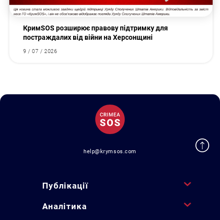
КримSOS розширює правову підтримку для
постраждалих від війни на Херсонщині
9 / 07 / 2026
help@krymsos.com
Публікації
Аналітика