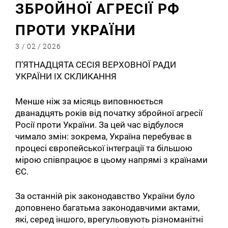
ЗБРОЙНОЇ АГРЕСІЇ РФ
ПРОТИ УКРАЇНИ
3 / 02 / 2026
П’ЯТНАДЦЯТА СЕСІЯ ВЕРХОВНОЇ РАДИ
УКРАЇНИ IX СКЛИКАННЯ
Менше ніж за місяць виповнюється
дванадцять років від початку збройної агресії
Росії проти України. За цей час відбулося
чимало змін: зокрема, Україна перебуває в
процесі європейської інтеграції та більшою
мірою співпрацює в цьому напрямі з країнами
ЄС.
За останній рік законодавство України було
доповнено багатьма законодавчими актами,
які, серед іншого, врегульовують різноманітні