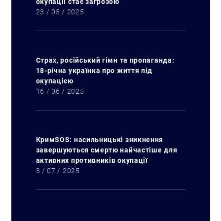
окупації стає загрозою
23 / 05 / 2025
Страх, російський гімн та пропаганда:
18-річна українка про життя під
окупацією
16 / 06 / 2025
КримSOS: насильницькі зникнення
завершуються смертю найчастіше для
активних противників окупації
3 / 07 / 2025