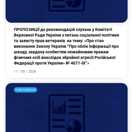
Пошук за запитом:
ПРОПОЗИЦІЇ до рекомендацій слухань у Комітеті
Верховної Ради України з питань соціальної політики
та захисту прав ветеранів на тему: «Про стан
виконання Закону України “Про облік інформації про
шкоду, завдану особистим немайновим правам
фізичних осіб внаслідок збройної агресії Російської
Федерації проти України» № 4071-ІХ”»
11 / 03 / 2026
Інфографіка