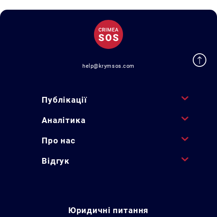
help@krymsos.com
Публікації
Аналітика
Про нас
Відгук
Юридичні питання