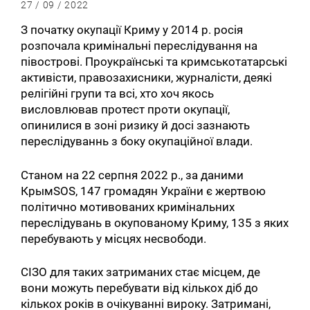
27 / 09 / 2022
З початку окупації Криму у 2014 р. росія
розпочала кримінальні переслідування на
півострові. Проукраїнські та кримськотатарські
активісти, правозахисники, журналісти, деякі
релігійні групи та всі, хто хоч якось
висловлював протест проти окупації,
опинилися в зоні ризику й досі зазнають
переслідуваннь з боку окупаційної влади.
Станом на 22 серпня 2022 р., за даними
КрымSOS, 147 громадян України є жертвою
політично мотивованих кримінальних
переслідувань в окупованому Криму, 135 з яких
перебувають у місцях несвободи.
СІЗО для таких затриманих стає місцем, де
вони можуть перебувати від кількох діб до
кількох років в очікуванні вироку. Затримані,