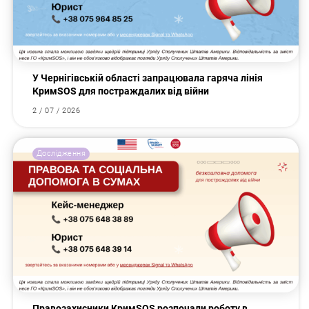
У Чернігівській області запрацювала гаряча лінія
КримSOS для постраждалих від війни
2 / 07 / 2026
Дослідження
Правозахисники КримSOS розпочали роботу в