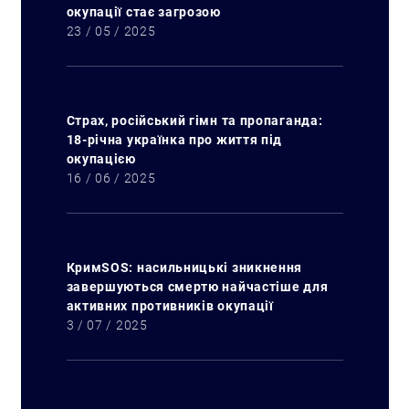
окупації стає загрозою
23 / 05 / 2025
Страх, російський гімн та пропаганда:
18-річна українка про життя під
окупацією
16 / 06 / 2025
КримSOS: насильницькі зникнення
завершуються смертю найчастіше для
активних противників окупації
3 / 07 / 2025
Пошук за запитом: