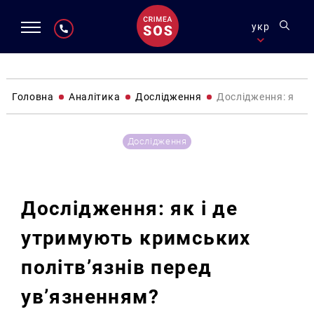
укр
Головна
Аналітика
Дослідження
Дослідження: як і 
Дослідження
Дослідження: як і де
утримують кримських
політв’язнів перед
ув’язненням?