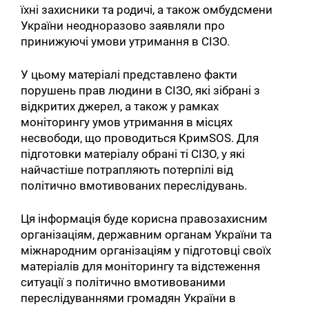
їхні захисники та родичі, а також омбудсмени
України неодноразово заявляли про
принижуючі умови утримання в СІЗО.
У цьому матеріалі представлено факти
порушень прав людини в СІЗО, які зібрані з
відкритих джерел, а також у рамках
моніторингу умов утримання в місцях
несвободи, що проводиться КримSOS. Для
підготовки матеріалу обрані ті СІЗО, у які
найчастіше потрапляють потерпілі від
політично вмотивованих переслідувань.
Ця інформація буде корисна правозахисним
організаціям, державним органам України та
міжнародним організаціям у підготовці своїх
матеріалів для моніторингу та відстеження
ситуації з політично вмотивованими
переслідуваннями громадян України в