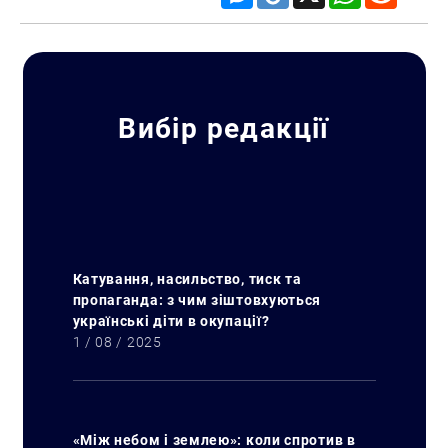
Вибір редакції
Катування, насильство, тиск та
пропаганда: з чим зіштовхуються
українські діти в окупації?
1 / 08 / 2025
«Між небом і землею»: коли спротив в