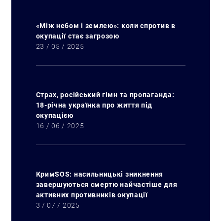
«Між небом і землею»: коли спротив в
окупації стає загрозою
23 / 05 / 2025
Страх, російський гімн та пропаганда:
18-річна українка про життя під
окупацією
16 / 06 / 2025
КримSOS: насильницькі зникнення
завершуються смертю найчастіше для
активних противників окупації
3 / 07 / 2025