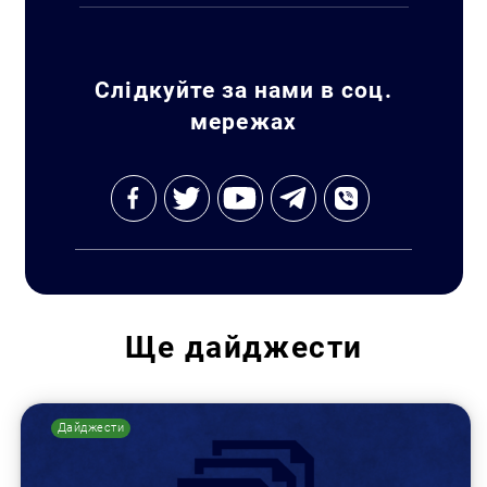
Слідкуйте за нами в соц.
мережах
Ще
дайджести
Дайджести
Пошук за запитом: