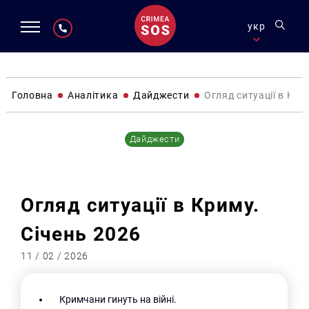
укр
Головна
Аналітика
Дайджести
Огляд ситуації в Кри
Дайджести
Огляд ситуації в Криму.
Січень 2026
11 / 02 / 2026
Кримчани гинуть на війні.