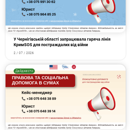
У Чернігівській області запрацювала гаряча лінія
КримSOS для постраждалих від війни
2 / 07 / 2026
Дайджести