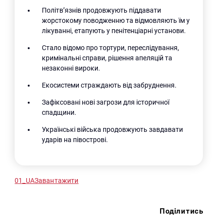
Політв’язнів продовжують піддавати
жорстокому поводженню та відмовляють їм у
лікуванні, етапують у пенітенціарні установи.
Стало відомо про тортури, переслідування,
кримінальні справи, рішення апеляцій та
незаконні вироки.
Екосистеми страждають від забруднення.
Зафіксовані нові загрози для історичної
спадщини.
Українські війська продовжують завдавати
ударів на півострові.
01_UA
Завантажити
Поділитись