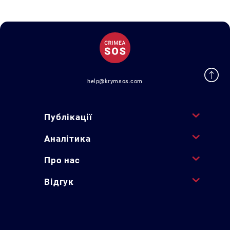
help@krymsos.com
Публікації
Аналітика
Про нас
Відгук