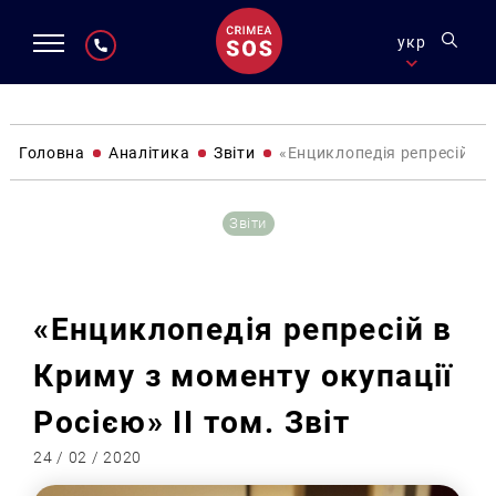
укр
Головна
Аналітика
Звіти
«Енциклопедія репресій в К
Звіти
«Енциклопедія репресій в
Криму з моменту окупації
Росією» II том. Звіт
24 / 02 / 2020