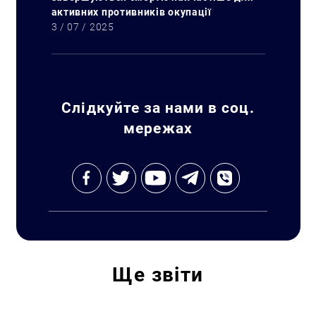
активних противників окупації
3 / 07 / 2025
Пошук за запитом:
Слідкуйте за нами в соц.
мережах
Ще
звіти