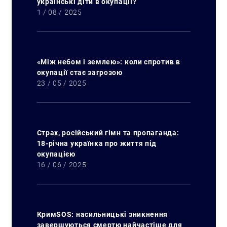
українські діти в окупації?
1 / 08 / 2025
«Між небом і землею»: коли спротив в
окупації стає загрозою
23 / 05 / 2025
Страх, російський гімн та пропаганда:
18-річна українка про життя під
окупацією
16 / 06 / 2025
КримSOS: насильницькі зникнення
завершуються смертю найчастіше для