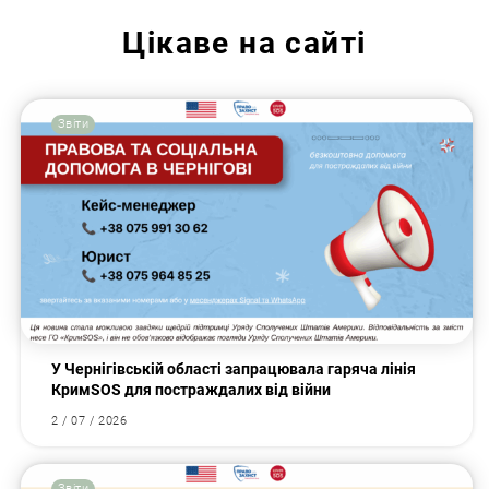
Цікаве на сайті
Звіти
У Чернігівській області запрацювала гаряча лінія
КримSOS для постраждалих від війни
2 / 07 / 2026
Звіти