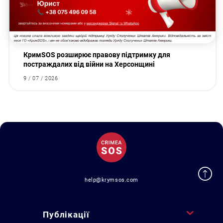
КримSOS розширює правову підтримку для
постраждалих від війни на Херсонщині
9 / 07 / 2026
help@krymsos.com
Публікації