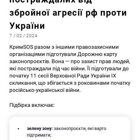
збройної агресії рф проти
України
7 / 02 / 2024
КримSOS разом з іншими правозахисними
організаціями підготували Дорожню карту
законопроєктів. Вона — про захист прав людей,
які постраждали під час війни. Її підготували до
початку 11 сесії Верховної Ради України IX
скликання, що збігається з роковинами початку
російсько-української війни.
Підбірка включає:
зелену зону:
законопроєкти, які варто
підтримати;