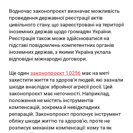
Водночас законопроєкт визначає можливість
проведення державної реєстрації актів
цивільного стану, що зареєстровані на території
іноземних держав щодо громадян України.
Реєстрація також може здійснюватися на
підставі повідомлень компетентних органів
іноземних держав, з якими Україна уклала
відповідні міжнародні договори.
Ще один
законопроєкт 10256
має на меті
захистити життя та здоров’я людей, які зазнали
шкоди внаслідок збройної агресії росії. Цей
законопроєкт має неточності. Наприклад,
положення не містять інструментів
компенсацій, зокрема й невідкладних
репарацій. Законопроєкт пропонує інструмент
обліку шкоди життю та здоров’ю, проте не
розписує механізм компенсації: кому та як