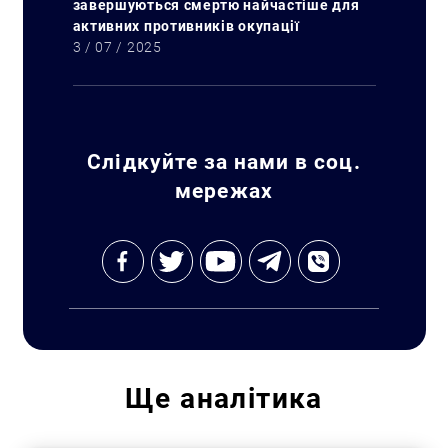
завершуються смертю найчастіше для
активних противників окупації
3 / 07 / 2025
Слідкуйте за нами в соц.
мережах
Пошук за запитом:
Ще
аналітика