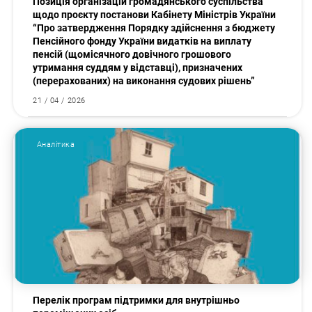
Позиція організацій громадянського суспільства
щодо проєкту постанови Кабінету Міністрів України
“Про затвердження Порядку здійснення з бюджету
Пенсійного фонду України видатків на виплату
пенсій (щомісячного довічного грошового
утримання суддям у відставці), призначених
(перерахованих) на виконання судових рішень”
21 / 04 / 2026
Аналітика
Перелік програм підтримки для внутрішньо