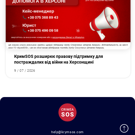
КримSOS розширює правову підтримку для
постраждалих від війни на Херсонщині
9 / 07 / 2026
help@krymsos.com