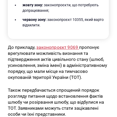
жовту зону:
законопроєкти, що потребують
допрацювання;
червону зону:
законопроєкт 10355, який варто
відхилити.
До прикладу,
законопроєкт 9069
пропонує
врегулювати можливість визнання та
підтвердження актів цивільного стану (шлюб,
усиновлення, зміна імені) в адміністративному
порядку, що мали місце на тимчасово
окупованій території України (ТОТ).
Також передбачається спрощений порядок
розгляду питання щодо встановлення фактів
шлюбу чи розірвання шлюбу, що відбулися на
ТОТ. Заявниками можуть стати зацікавлені
особи чи їхні представники.