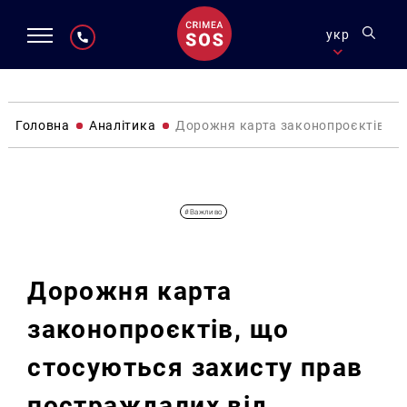
укр
Головна
Аналітика
Дорожня карта законопроєктів, що 
Аналітика
#Важливо
Дорожня карта
законопроєктів, що
стосуються захисту прав
постраждалих від