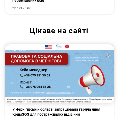
переміщених осіб
22 / 01 / 2026
Цікаве на сайті
Аналітика
У Чернігівській області запрацювала гаряча лінія
КримSOS для постраждалих від війни