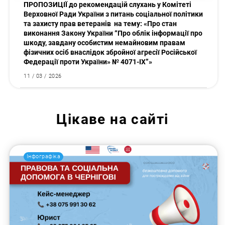
ПРОПОЗИЦІЇ до рекомендацій слухань у Комітеті
Верховної Ради України з питань соціальної політики
та захисту прав ветеранів на тему: «Про стан
виконання Закону України “Про облік інформації про
шкоду, завдану особистим немайновим правам
фізичних осіб внаслідок збройної агресії Російської
Федерації проти України» № 4071-ІХ”»
11 / 03 / 2026
Цікаве на сайті
Інфографіка