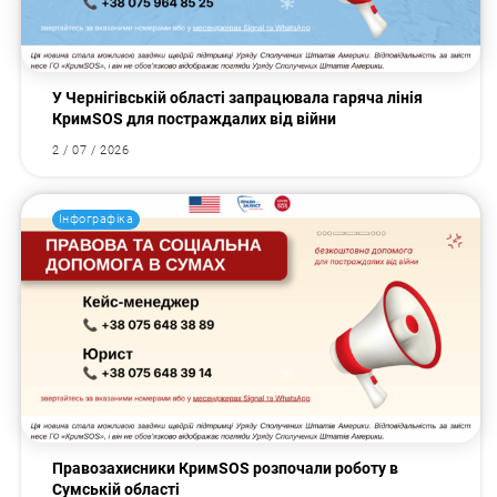
У Чернігівській області запрацювала гаряча лінія
КримSOS для постраждалих від війни
2 / 07 / 2026
Інфографіка
Правозахисники КримSOS розпочали роботу в
Сумській області