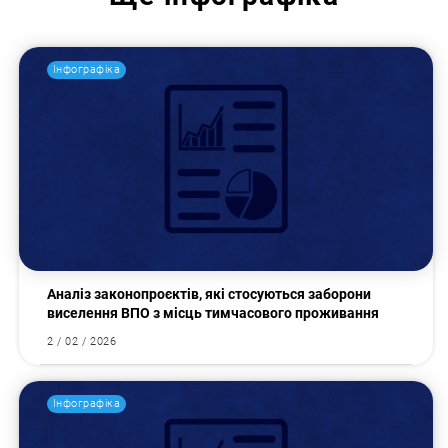
Інфографіка
Пошук за запитом:
Аналіз законопроєктів, які стосуються заборони
виселення ВПО з місць тимчасового проживання
2 / 02 / 2026
Інфографіка