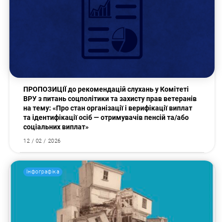
ПРОПОЗИЦІЇ до рекомендацій слухань у Комітеті
ВРУ з питань соцполітики та захисту прав ветеранів
на тему: «Про стан організації і верифікації виплат
та ідентифікації осіб — отримувачів пенсій та/або
соціальних виплат»
12 / 02 / 2026
Інфографіка