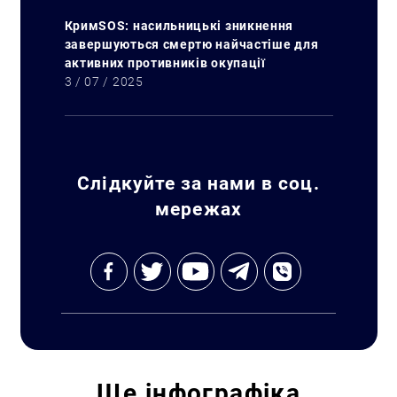
КримSOS: насильницькі зникнення
завершуються смертю найчастіше для
активних противників окупації
3 / 07 / 2025
Слідкуйте за нами в соц.
мережах
Ще
інфографіка