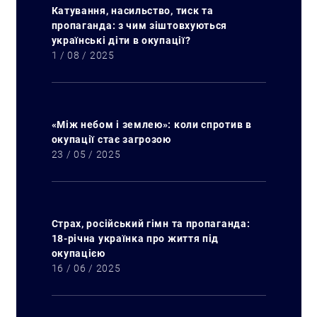
Катування, насильство, тиск та
пропаганда: з чим зіштовхуються
українські діти в окупації?
1 / 08 / 2025
«Між небом і землею»: коли спротив в
окупації стає загрозою
23 / 05 / 2025
Страх, російський гімн та пропаганда:
18-річна українка про життя під
окупацією
16 / 06 / 2025