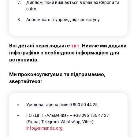
Диплом, який визнається в країнах Європи та
світу.
Анонімність і супровід під час вступу.
Всі деталі переглядайте
тут
.
Нижче ми додали
інфографіку з необхідною інформацією для
вступників.
Ми проконсультуємо та підтримаємо,
звертайтеся:
Урядова гаряча лінія 0 800 50 44 25;
ГО «ЦГП «Альменда» – +38 095 136 47 27
(Signal, Telegram, WhatsApp, Viber);
info@almenda.org
;