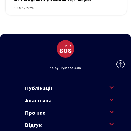
постраждалих від війни на Херсонщині
9 / 07 / 2026
help@krymsos.com
Публікації
Аналітика
Про нас
Відгук