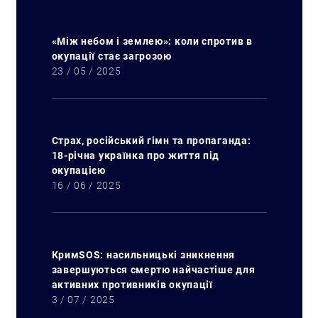
«Між небом і землею»: коли спротив в
окупації стає загрозою
23 / 05 / 2025
Страх, російський гімн та пропаганда:
18-річна українка про життя під
окупацією
16 / 06 / 2025
КримSOS: насильницькі зникнення
завершуються смертю найчастіше для
активних противників окупації
3 / 07 / 2025