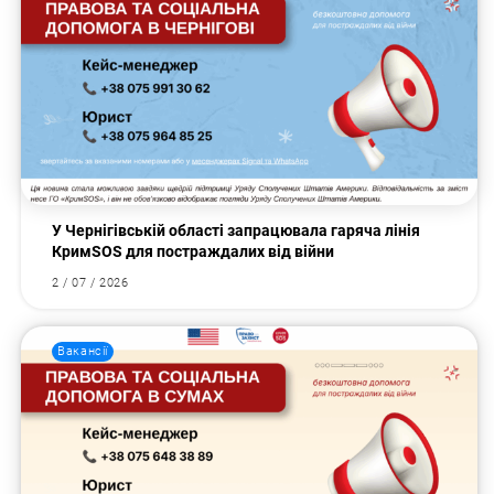
У Чернігівській області запрацювала гаряча лінія
КримSOS для постраждалих від війни
2 / 07 / 2026
Вакансії