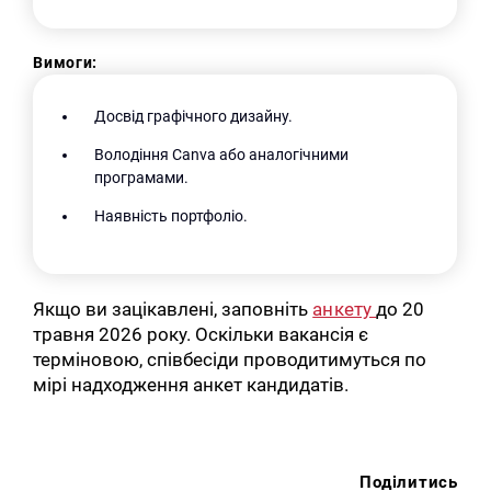
Вимоги:
Досвід графічного дизайну.
Володіння Canva або аналогічними
програмами.
Наявність портфоліо.
Якщо ви зацікавлені, заповніть
анкету
до 20
травня 2026 року. Оскільки вакансія є
терміновою, співбесіди проводитимуться по
мірі надходження анкет кандидатів.
Поділитись