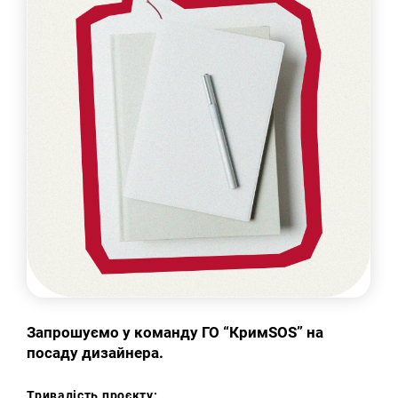
Запрошуємо у команду ГО “КримSOS” на
посаду дизайнера.
Тривалість проєкту: