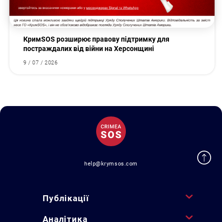
КримSOS розширює правову підтримку для
постраждалих від війни на Херсонщині
9 / 07 / 2026
help@krymsos.com
Публікації
Аналітика