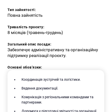
Тип зайнятості:
Повна зайнятість
Тривалість проєкту:
8 місяців (травень-грудень)
Загальний опис посади:
Забезпечує адміністративну та організаційну
підтримку реалізації проєкту.
Основні обов’язки:
Координація зустрічей та логістики.
Ведення документації.
Комунікація з регіональними командами та
партнерами.
Допомога у підготовці звітності та організації