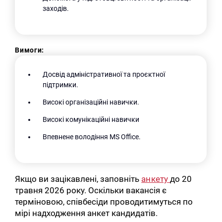
заходів.
Вимоги:
Досвід адміністративної та проєктної
підтримки.
Високі організаційні навички.
Високі комунікаційні навички
Впевнене володіння MS Office.
Якщо ви зацікавлені, заповніть
анкету
до 20
травня 2026 року. Оскільки вакансія є
терміновою, співбесіди проводитимуться по
мірі надходження анкет кандидатів.