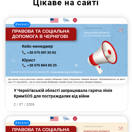
Цікаве на сайті
Вакансії
У Чернігівській області запрацювала гаряча лінія
КримSOS для постраждалих від війни
2 / 07 / 2026
Вакансії