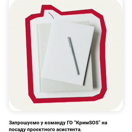
Запрошуємо у команду ГО “КримSOS” на
посаду
проєктного асистента
.