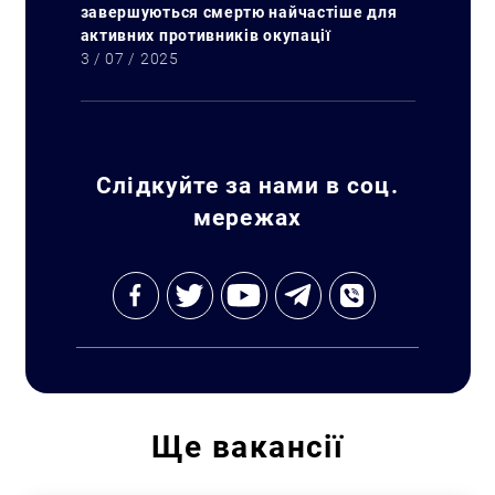
завершуються смертю найчастіше для
активних противників окупації
3 / 07 / 2025
Слідкуйте за нами в соц.
мережах
Ще
вакансії