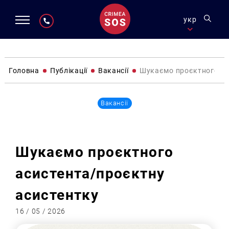
укр
Головна
Публікації
Вакансії
Шукаємо проєктного ас
Вакансії
Шукаємо проєктного
асистента/проєктну
асистентку
16 / 05 / 2026