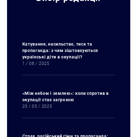
Катування, насильство, тиск та
пропаганда: з чим зіштовхуються
українські діти в окупації?
1 / 08 / 2025
«Між небом і землею»: коли спротив в
окупації стає загрозою
23 / 05 / 2025
Страх, російський гімн та пропаганда: