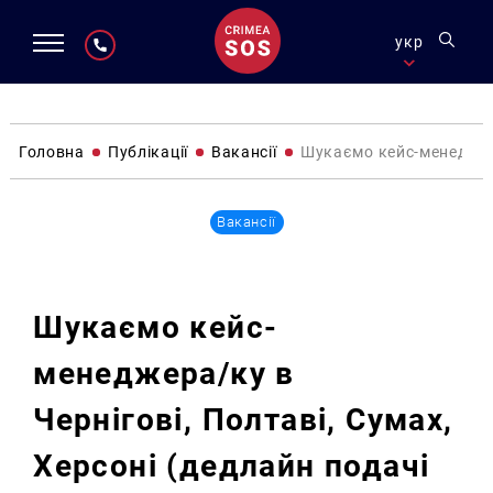
укр
Головна
Публікації
Вакансії
Шукаємо кейс-менеджера
Вакансії
Шукаємо кейс-
менеджера/ку в
Чернігові, Полтаві, Сумах,
Херсоні (дедлайн подачі