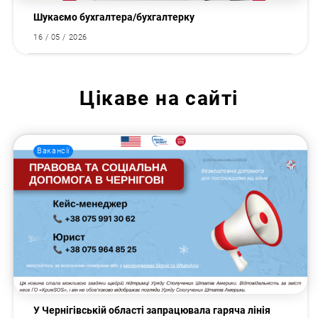
Шукаємо бухгалтера/бухгалтерку
16 / 05 / 2026
Цікаве на сайті
Вакансії
У Чернігівській області запрацювала гаряча лінія