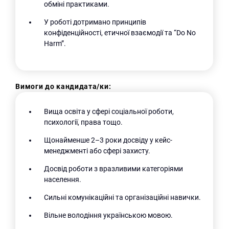
обміні практиками.
У роботі дотримано принципів
конфіденційності, етичної взаємодії та “Do No
Harm”.
Вимоги до кандидата/ки:
Вища освіта у сфері соціальної роботи,
психології, права тощо.
Щонайменше 2–3 роки досвіду у кейс-
менеджменті або сфері захисту.
Досвід роботи з вразливими категоріями
населення.
Сильні комунікаційні та організаційні навички.
Вільне володіння українською мовою.