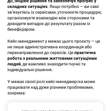
дії, ініціює рішення та забезпечує прогрес у
складних ситуаціях
. Якщо потрібно — ви самі
зв’язуєтесь із сервісами, уточнюєте процедури,
організовуєте взаємодію між сторонами та
доводите випадок до результату разом із
бенефіціаром.
Кейс-менеджмент у межах цього проєкту — це
не лише адміністративна координація або
перенаправлення до сервісів. Це
практична
робота з реальними життєвими ситуаціями
людей
, де важливо знаходити гнучкі та
індивідуальні рішення.
У межах своєї ролі кейс-менеджер/ка може
працювати над дуже різними проблемами,
зокрема: