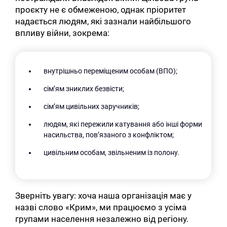
проєкту не є обмеженою, однак пріоритет
надається людям, які зазнали найбільшого
впливу війни, зокрема:
внутрішньо переміщеним особам (ВПО);
сім’ям зниклих безвісти;
сім’ям цивільних заручників;
людям, які пережили катування або інші форми
насильства, пов’язаного з конфліктом;
цивільним особам, звільненим із полону.
Зверніть увагу: хоча наша організація має у
назві слово «Крим», ми працюємо з усіма
групами населення незалежно від регіону.