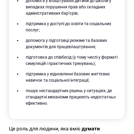
допомога у влаштуванні дитини до школи у
випадках порушення прав або складних
адміністративних бар’єрів;
підтримка у доступі до освіти та соціальних
послуг;
допомога у підготовці резюме та базових
документів для працевлаштування;
підготовка до співбесід (у тому числі у форматі
симуляцій і практичних тренувань);
підтримка у відновленні базових життєвих
навичок та соціальної інтеграції;
пошук нестандартних рішень у ситуаціях, де
стандартні механізми працюють недостатньо
ефективно.
Це роль для людини, яка вміє
думати