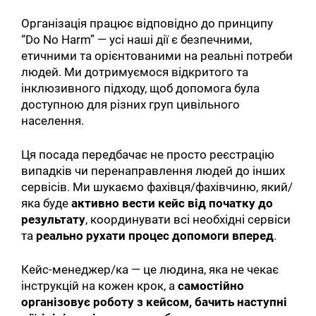
Організація працює відповідно до принципу
“Do No Harm” — усі наші дії є безпечними,
етичними та орієнтованими на реальні потреби
людей. Ми дотримуємося відкритого та
інклюзивного підходу, щоб допомога була
доступною для різних груп цивільного
населення.
Ця посада передбачає не просто реєстрацію
випадків чи перенаправлення людей до інших
сервісів. Ми шукаємо фахівця/фахівчиню, який/
яка буде
активно вести кейс від початку до
результату
, координувати всі необхідні сервіси
та
реально рухати процес допомоги вперед
.
Кейс-менеджер/ка — це людина, яка не чекає
інструкцій на кожен крок, а
самостійно
організовує роботу з кейсом, бачить наступні