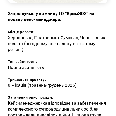
Запрошуємо у команду ГО “КримSOS” на
посаду кейс-менеджера.
Місце роботи:
Херсонська, Полтавська, Сумська, Чернігівська
області (по одному спеціалісту в кожному
регіоні)
Тип зайнятості:
Повна зайнятість
Тривалість проєкту:
8 місяців (травень-грудень 2026)
Загальний опис посади:
Кейс-менеджер/ка відповідає за забезпечення
комплексного супроводу цивільних осіб, які
постраждали внаслідок війни. Цільова група