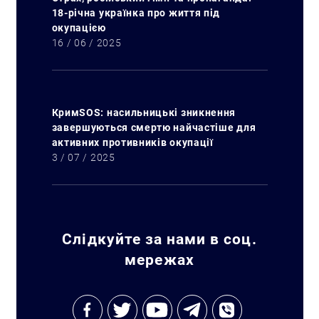
18-річна українка про життя під
окупацією
16 / 06 / 2025
КримSOS: насильницькі зникнення
завершуються смертю найчастіше для
активних противників окупації
3 / 07 / 2025
Слідкуйте за нами в соц.
мережах