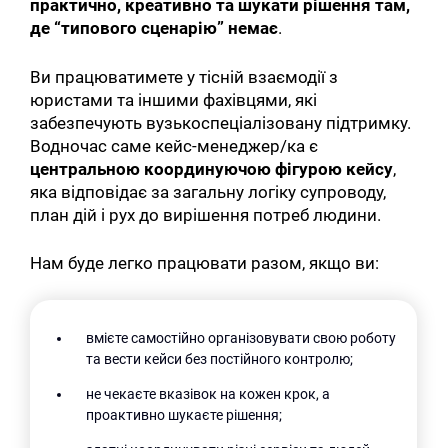
практично, креативно та шукати рішення там,
де “типового сценарію” немає
.
Ви працюватимете у тісній взаємодії з
юристами та іншими фахівцями, які
забезпечують вузькоспеціалізовану підтримку.
Водночас саме кейс-менеджер/ка є
центральною координуючою фігурою кейсу
,
яка відповідає за загальну логіку супроводу,
план дій і рух до вирішення потреб людини.
Нам буде легко працювати разом, якщо ви:
вмієте самостійно організовувати свою роботу
та вести кейси без постійного контролю;
не чекаєте вказівок на кожен крок, а
проактивно шукаєте рішення;