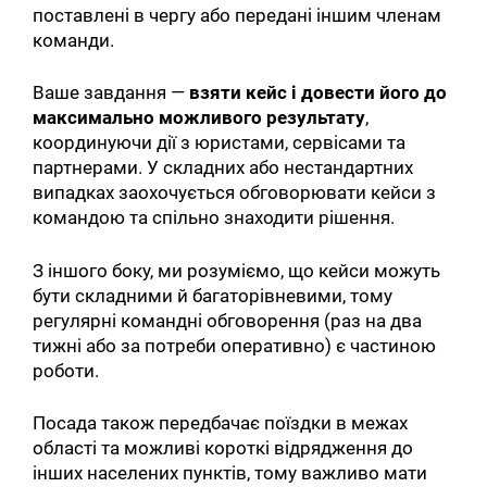
поставлені в чергу або передані іншим членам
команди.
Ваше завдання —
взяти кейс і довести його до
максимально можливого результату
,
координуючи дії з юристами, сервісами та
партнерами. У складних або нестандартних
випадках заохочується обговорювати кейси з
командою та спільно знаходити рішення.
З іншого боку, ми розуміємо, що кейси можуть
бути складними й багаторівневими, тому
регулярні командні обговорення (раз на два
тижні або за потреби оперативно) є частиною
роботи.
Посада також передбачає поїздки в межах
області та можливі короткі відрядження до
інших населених пунктів, тому важливо мати