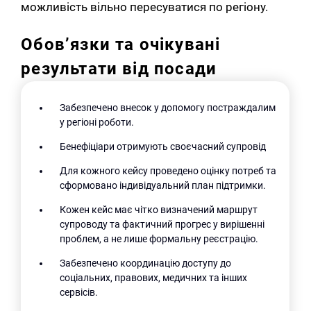
можливість вільно пересуватися по регіону.
Обов’язки та очікувані
результати від посади
Забезпечено внесок у допомогу постраждалим
у регіоні роботи.
Бенефіціари отримують своєчасний супровід
Для кожного кейсу проведено оцінку потреб та
сформовано індивідуальний план підтримки.
Кожен кейс має чітко визначений маршрут
супроводу та фактичний прогрес у вирішенні
проблем, а не лише формальну реєстрацію.
Забезпечено координацію доступу до
соціальних, правових, медичних та інших
сервісів.