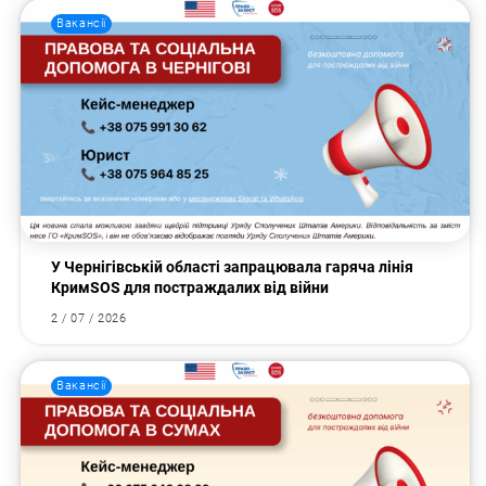
Вакансії
У Чернігівській області запрацювала гаряча лінія
КримSOS для постраждалих від війни
2 / 07 / 2026
Вакансії