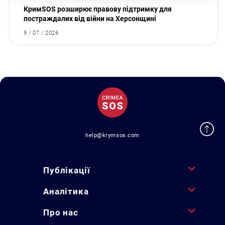
КримSOS розширює правову підтримку для
постраждалих від війни на Херсонщині
9 / 07 / 2026
help@krymsos.com
Публікації
Аналітика
Про нас