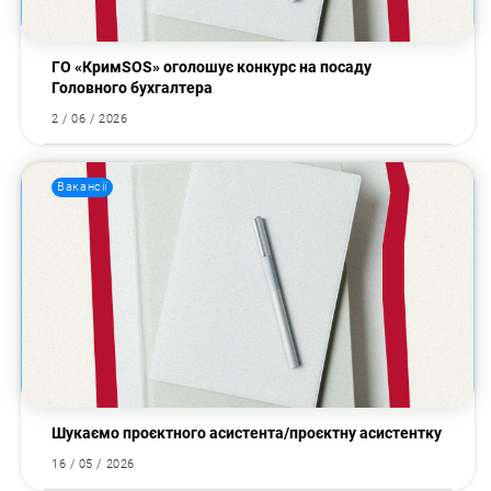
ГО «КримSOS» оголошує конкурс на посаду
Головного бухгалтера
2 / 06 / 2026
Вакансії
Шукаємо проєктного асистента/проєктну асистентку
16 / 05 / 2026