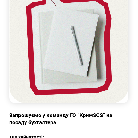
Запрошуємо у команду ГО “КримSOS” на
посаду бухгалтера
Тип зайнятості: