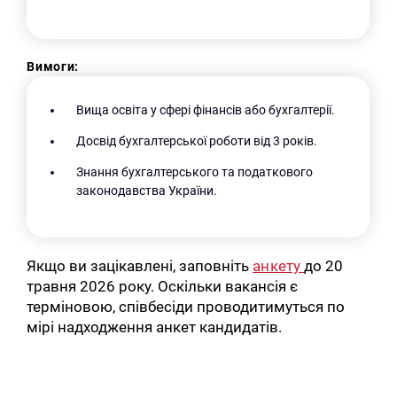
Вимоги:
Вища освіта у сфері фінансів або бухгалтерії.
Досвід бухгалтерської роботи від 3 років.
Знання бухгалтерського та податкового
законодавства України.
Якщо ви зацікавлені, заповніть
анкету
до 20
травня 2026 року. Оскільки вакансія є
терміновою, співбесіди проводитимуться по
мірі надходження анкет кандидатів.