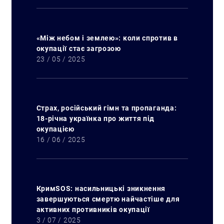
«Між небом і землею»: коли спротив в
окупації стає загрозою
23 / 05 / 2025
Страх, російський гімн та пропаганда:
18-річна українка про життя під
окупацією
16 / 06 / 2025
КримSOS: насильницькі зникнення
завершуються смертю найчастіше для
активних противників окупації
3 / 07 / 2025