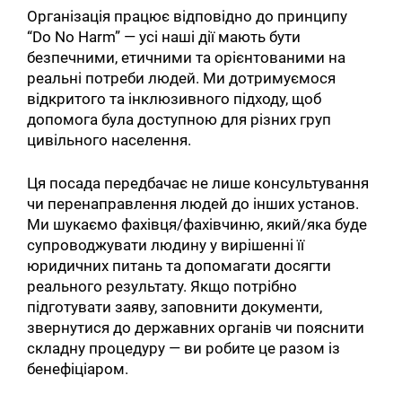
Організація працює відповідно до принципу
“Do No Harm” — усі наші дії мають бути
безпечними, етичними та орієнтованими на
реальні потреби людей. Ми дотримуємося
відкритого та інклюзивного підходу, щоб
допомога була доступною для різних груп
цивільного населення.
Ця посада передбачає не лише консультування
чи перенаправлення людей до інших установ.
Ми шукаємо фахівця/фахівчиню, який/яка буде
супроводжувати людину у вирішенні її
юридичних питань та допомагати досягти
реального результату. Якщо потрібно
підготувати заяву, заповнити документи,
звернутися до державних органів чи пояснити
складну процедуру — ви робите це разом із
бенефіціаром.