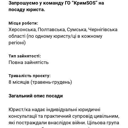
Запрошуємо у команду ГО “КримSOS” на
посаду юриста.
Місце роботи:
Херсонська, Полтавська, Сумська, Чернігівська
області (по одному юристу/ці в кожному
регіоні)
Тип зайнятості:
Повна зайнятість
Тривалість проєкту:
8 місяців (травень-грудень)
Загальний опис посади
Юрист/ка надає індивідуальні юридичні
консультації та практичний супровід цивільним,
які постраждали внаслідок війни. Цільова група