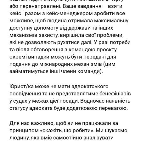
або перенаправлені. Ваше завдання — взяти
кейс і разом з кейс-менеджером зробити все
можливе, щоб людина отримала максимальну
доступну допомогу від держави та інших
механізмів захисту, вирішила свої проблеми,
які не дозволяють рухатися далі. У разі потреби
та після обговорення з командою проєкту
окремі випадки можуть бути передані для
подання до міжнародних механізмів (цим
займатимуться інші члени команди).
Юрист/ка може не мати адвокатського
посвідчення та не представлятиме бенефіціарів
у судах у межах цієї посади. Водночас наявність
статусу адвоката буде додатковою перевагою.
Для нас важливо, щоб ви не працювали за
принципом «скажіть, що робити». Ми шукаємо
людину, яка вміє самостійно аналізувати