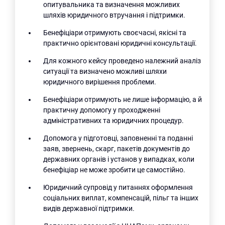
опитувальника та визначення можливих
шляхів юридичного втручання і підтримки.
Бенефіціари отримують своєчасні, якісні та
практично орієнтовані юридичні консультації.
Для кожного кейсу проведено належний аналіз
ситуації та визначено можливі шляхи
юридичного вирішення проблеми.
Бенефіціари отримують не лише інформацію, а й
практичну допомогу у проходженні
адміністративних та юридичних процедур.
Допомога у підготовці, заповненні та поданні
заяв, звернень, скарг, пакетів документів до
державних органів і установ у випадках, коли
бенефіціар не може зробити це самостійно.
Юридичний супровід у питаннях оформлення
соціальних виплат, компенсацій, пільг та інших
видів державної підтримки.