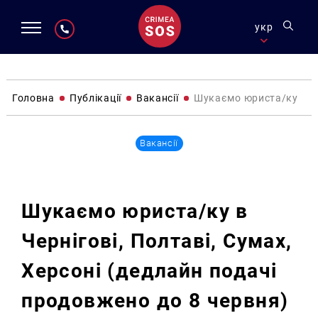
укр
Головна
Публікації
Вакансії
Шукаємо юриста/ку в Че
Вакансії
Шукаємо юриста/ку в
Чернігові, Полтаві, Сумах,
Херсоні (дедлайн подачі
продовжено до 8 червня)