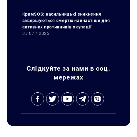
КримSOS: насильницькі зникнення
завершуються смертю найчастіше для
активних противників окупації
3 / 07 / 2025
Слідкуйте за нами в соц.
мережах