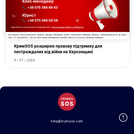
КримSOS розширює правову підтримку для
постраждалих від війни на Херсонщині
9 / 07 / 2026
help@krymsos.com