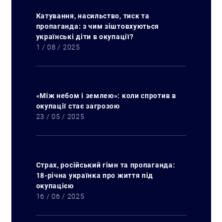
Катування, насильство, тиск та
пропаганда: з чим зіштовхуються
українські діти в окупації?
1 / 08 / 2025
«Між небом і землею»: коли спротив в
окупації стає загрозою
23 / 05 / 2025
Страх, російський гімн та пропаганда:
18-річна українка про життя під
окупацією
16 / 06 / 2025