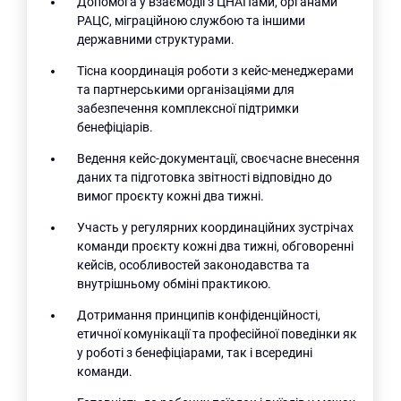
Допомога у взаємодії з ЦНАПами, органами
РАЦС, міграційною службою та іншими
державними структурами.
Тісна координація роботи з кейс-менеджерами
та партнерськими організаціями для
забезпечення комплексної підтримки
бенефіціарів.
Ведення кейс-документації, своєчасне внесення
даних та підготовка звітності відповідно до
вимог проєкту кожні два тижні.
Участь у регулярних координаційних зустрічах
команди проєкту кожні два тижні, обговоренні
кейсів, особливостей законодавства та
внутрішньому обміні практикою.
Дотримання принципів конфіденційності,
етичної комунікації та професійної поведінки як
у роботі з бенефіціарами, так і всередині
команди.