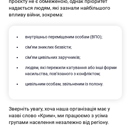
проєкту не є обмеженою, однак пріоритет
надається людям, які зазнали найбільшого
впливу війни, зокрема:
внутрішньо переміщеним особам (ВПО);
сім’ям зниклих безвісти;
сім’ям цивільних заручників;
людям, які пережили катування або інші форми
насильства, пов’язаного з конфліктом;
цивільним особам, звільненим із полону.
Зверніть увагу, хоча наша організація має у
назві слово «Крим», ми працюємо з усіма
групами населення незалежно від регіону.