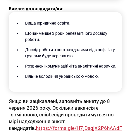
Вимоги до кандидата/ки:
Вища юридична освіта.
Щонайменше 3 роки релевантного досвіду
роботи.
Досвід роботи з постраждалими від конфлікту
групами буде перевагою.
Розвинені комунікаційні та аналітичні навички.
Вільне володіння українською мовою.
Якщо ви зацікавлені, заповніть анкету до 8
червня 2026 року. Оскільки вакансія є
терміновою, співбесіди проводитимуться по
мірі надходження анкет
кандидатів.
https://forms.gle/H7jDsqjX2P6hAAdF