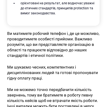
орієнтовані на результат, але водночас уважні
до етичних стандартів, принципів protection та
вимог законодавства.
Ви матимете робочий телефон і, де це можливо,
проводитимете особисті прийоми. Важливо
розуміти, що ви представляєте організацію в
області та працюєте відповідно до наших
стандартів і етичної політики.
Ми шукаємо чесних, компетентних і
дисциплінованих людей та готові пропонувати
гідну оплату праці.
Ми не можемо точно передбачити кількість
звернень, тому ви братимете в роботу певну
кількість кейсів щоб не втрачати якість роботи.
Інші випадки можуть бути поставлені в чергу