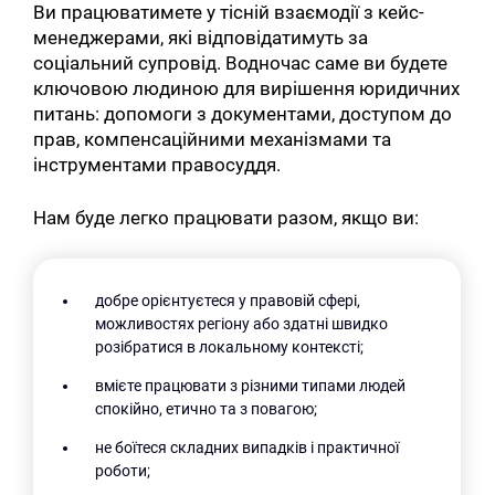
Ви працюватимете у тісній взаємодії з кейс-
менеджерами, які відповідатимуть за
соціальний супровід. Водночас саме ви будете
ключовою людиною для вирішення юридичних
питань: допомоги з документами, доступом до
прав, компенсаційними механізмами та
інструментами правосуддя.
Нам буде легко працювати разом, якщо ви:
добре орієнтуєтеся у правовій сфері,
можливостях регіону або здатні швидко
розібратися в локальному контексті;
вмієте працювати з різними типами людей
спокійно, етично та з повагою;
не боїтеся складних випадків і практичної
роботи;