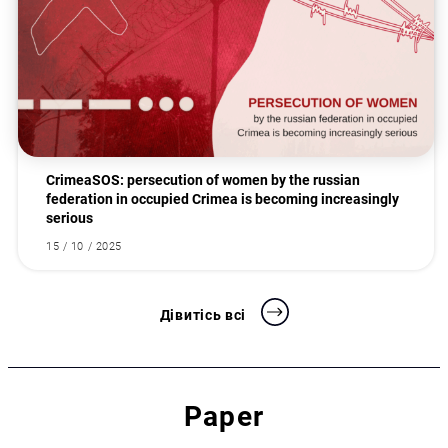
CrimeaSOS: persecution of women by the russian
federation in occupied Crimea is becoming increasingly
serious
15 / 10 / 2025
Дівитісь всі
Paper