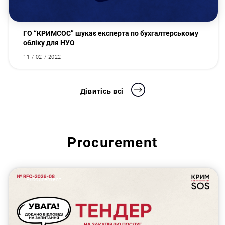
ГО “КРИМСОС” шукає експерта по бухгалтерському
обліку для НУО
11 / 02 / 2022
Дівитісь всі
Procurement
Procurement