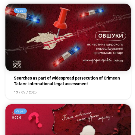
Paper
Searches as part of widespread persecution of Crimean
Tatars: international legal assessment
13 / 05 / 2025
Paper