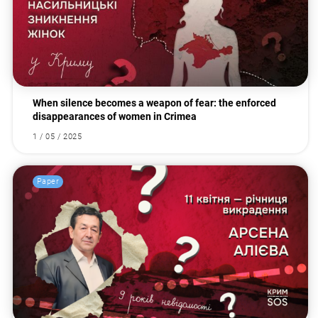
When silence becomes a weapon of fear: the enforced
disappearances of women in Crimea
1 / 05 / 2025
Paper