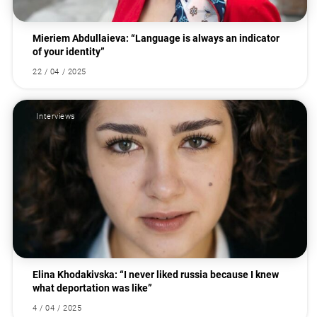
Mieriem Abdullaieva: “Language is always an indicator
of your identity”
22 / 04 / 2025
Interviews
Elina Khodakivska: “I never liked russia because I knew
what deportation was like”
4 / 04 / 2025