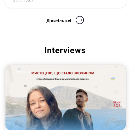
6 / 02 / 2025
Дівитісь всі
Interviews
Interviews