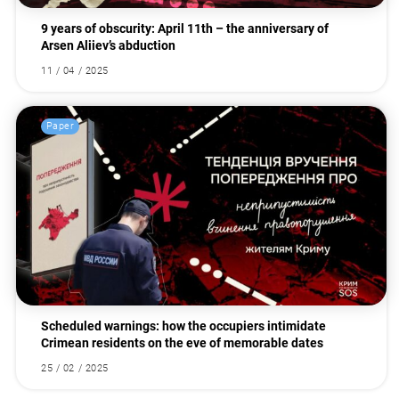
9 years of obscurity: April 11th – the anniversary of
Arsen Aliiev’s abduction
11 / 04 / 2025
Paper
Scheduled warnings: how the occupiers intimidate
Crimean residents on the eve of memorable dates
25 / 02 / 2025