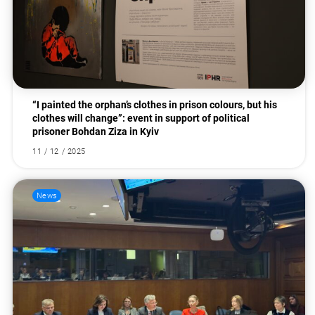
“I painted the orphan’s clothes in prison colours, but his
clothes will change”: event in support of political
prisoner Bohdan Ziza in Kyiv
11 / 12 / 2025
News