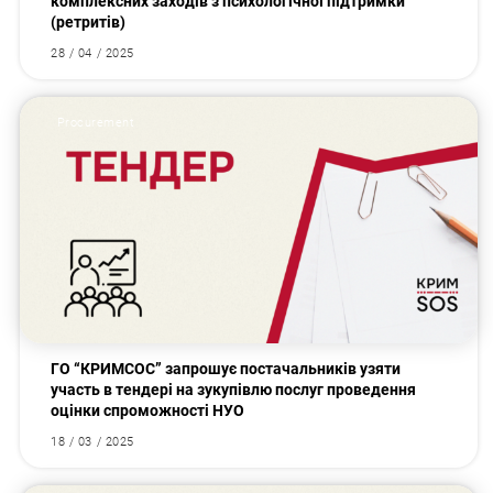
комплексних заходів з психологічної підтримки
(ретритів)
28 / 04 / 2025
Procurement
ГО “КРИМСОС” запрошує постачальників узяти
участь в тендері на зукупівлю послуг проведення
оцінки спроможності НУО
18 / 03 / 2025