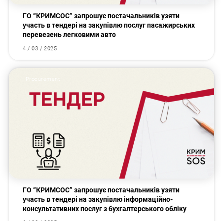
ГО “КРИМСОС” запрошує постачальників узяти
участь в тендері на закупівлю послуг пасажирських
перевезень легковими авто
4 / 03 / 2025
Procurement
ГО “КРИМСОС” запрошує постачальників узяти
участь в тендері на закупівлю інформаційно-
консультативних послуг з бухгалтерського обліку