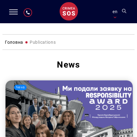
en
Головна
Publications
News
News