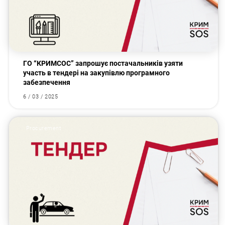
ГО “КРИМСОС” запрошує постачальників узяти
участь в тендері на закупівлю програмного
забезпечення
6 / 03 / 2025
Procurement