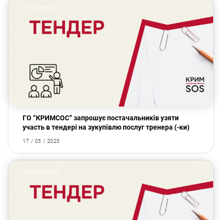
Procurement
ГО “КРИМСОС” запрошує постачальників узяти
участь в тендері на зукупівлю послуг тренера (-ки)
17 / 03 / 2025
Procurement