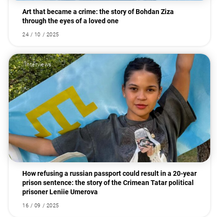
Art that became a crime: the story of Bohdan Ziza
through the eyes of a loved one
24 / 10 / 2025
Interviews
How refusing a russian passport could result in a 20-year
prison sentence: the story of the Crimean Tatar political
prisoner Leniie Umerova
16 / 09 / 2025