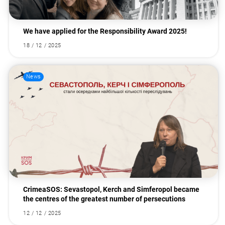
We have applied for the Responsibility Award 2025!
18 / 12 / 2025
News
CrimeaSOS: Sevastopol, Kerch and Simferopol became
the centres of the greatest number of persecutions
12 / 12 / 2025