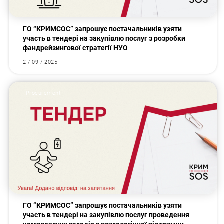
ГО “КРИМСОС” запрошує постачальників узяти
участь в тендері на закупівлю послуг з розробки
фандрейзингової стратегії НУО
2 / 09 / 2025
Procurement
ГО “КРИМСОС” запрошує постачальників узяти
участь в тендері на закупівлю послуг проведення