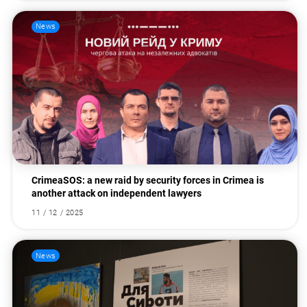
News
CrimeaSOS: a new raid by security forces in Crimea is
another attack on independent lawyers
11 / 12 / 2025
News