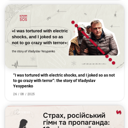
Interviews
“I was tortured with electric shocks, and I joked so as not
to go crazy with terror”: the story of Vladyslav
Yesypenko
26 / 08 / 2025
Interviews