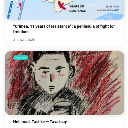
“Crimea. 11 years of resistance”: a peninsula of fight for
freedom
21 / 02 / 2025
Preview
Hell road. Tashke — Tavaksay