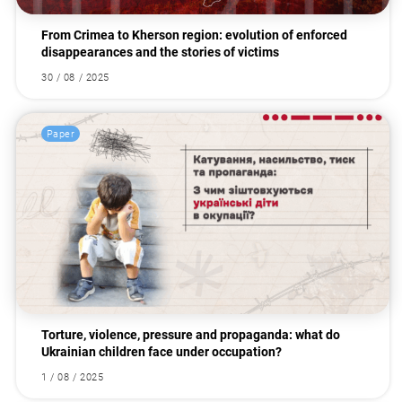
From Crimea to Kherson region: evolution of enforced
disappearances and the stories of victims
30 / 08 / 2025
Paper
Torture, violence, pressure and propaganda: what do
Ukrainian children face under occupation?
1 / 08 / 2025