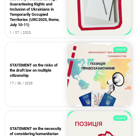
Guaranteeing Rights and
Inclusion of Ukrainians in
Temporarily Occupied
Territories (URC2025, Rome,
July 10-11)
1 / 07 / 2025
Appeal
STATEMENT on the risks of
the draft law on multiple
citizenship
17 / 06 / 2025
Appeal
STATEMENT on the necessity
of considering humanitarian