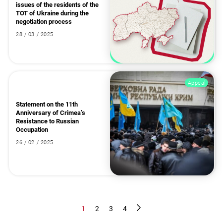
issues of the residents of the
TOT of Ukraine during the
negotiation process
28 / 03 / 2025
Appeal
Statement on the 11th
Anniversary of Crimea’s
Resistance to Russian
Occupation
26 / 02 / 2025
1
2
3
4