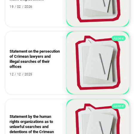
19 / 02 / 2026
Appeal
Statement on the persecution
of Crimean lawyers and
illegal searches of their
offices
12 / 12 / 2025
Appeal
Statement by the human
rights organizations as to
unlawful searches and
detentions of the Crimean