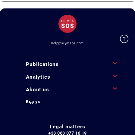
help@krymsos.com
Publications
Analytics
About us
Відгук
Legal matters
+38 063 077 16 19