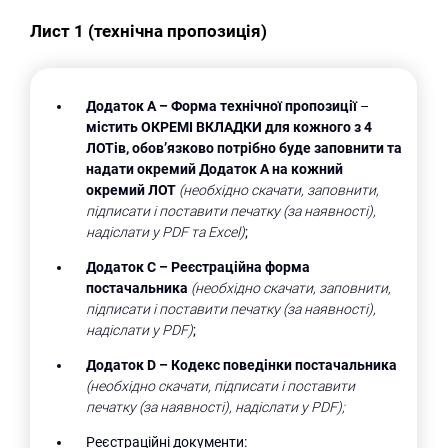
Лист 1 (технічна пропозиція)
Додаток А –
Форма технічної пропозиції
–
містить ОКРЕМІ ВКЛАДКИ для кожного з 4
ЛОТів, обов’язково потрібно буде заповнити та
надати окремий Додаток А на кожний
окремий ЛОТ
(необхідно скачати, заповнити,
підписати і поставити печатку (за наявності),
надіслати у
PDF
та
Excel
)
;
Додаток С –
Реєстраційна форма
постачальника
(необхідно скачати, заповнити,
підписати і поставити печатку (за наявності),
надіслати у PDF)
;
Додаток D
– Кодекс поведінки постачальника
(необхідно скачати, підписати і поставити
печатку (за наявності), надіслати у PDF);
Реєстраційні документи: