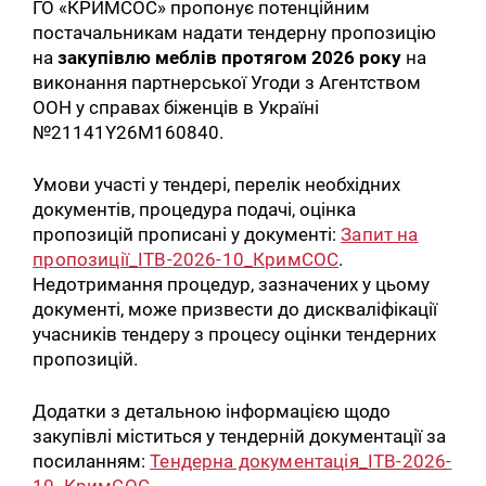
ГО «КРИМСОС» пропонує потенційним
постачальникам надати тендерну пропозицію
на
закупівлю меблів протягом 2026 року
на
виконання партнерської Угоди з Агентством
ООН у справах біженців в Україні
№21141Y26M160840.
Умови участі у тендері, перелік необхідних
документів, процедура подачі, оцінка
пропозицій прописані у документі:
Запит на
пропозиції_ITB-2026-10_КримСОС
.
Недотримання процедур, зазначених у цьому
документі, може призвести до дискваліфікації
учасників тендеру з процесу оцінки тендерних
пропозицій.
Додатки з детальною інформацією щодо
закупівлі міститься у тендерній документації за
посиланням:
Тендерна документація_ITB-2026-