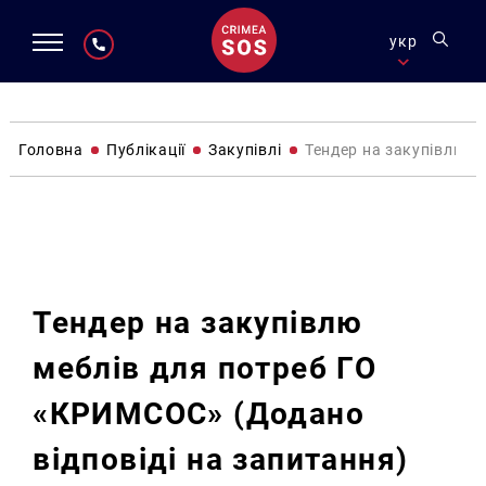
укр
Головна
Публікації
Закупівлі
Тендер на закупівлю м
Закупівлі
Тендер на закупівлю
меблів для потреб ГО
«КРИМСОС» (Додано
відповіді на запитання)