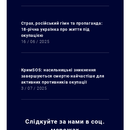
Пошук за запитом:
Страх, російський гімн та пропаганда:
18-річна українка про життя під
окупацією
16 / 06 / 2025
КримSOS: насильницькі зникнення
завершуються смертю найчастіше для
активних противників окупації
3 / 07 / 2025
Слідкуйте за нами в соц.
мережах