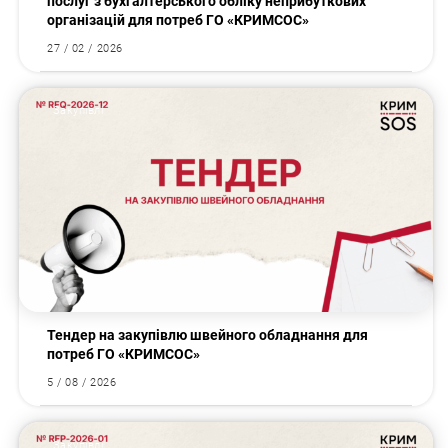
послуг з бухгалтерського обліку неприбуткових
організацій для потреб ГО «КРИМСОС»
27 / 02 / 2026
Закупівлі
Тендер на закупівлю швейного обладнання для
потреб ГО «КРИМСОС»
5 / 08 / 2026
Закупівлі