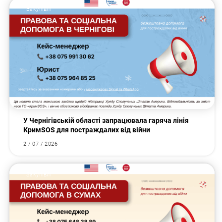
Закупівлі
У Чернігівській області запрацювала гаряча лінія
КримSOS для постраждалих від війни
2 / 07 / 2026
Закупівлі