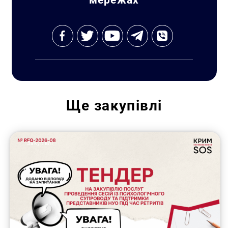
Ще
закупівлі
Закупівлі