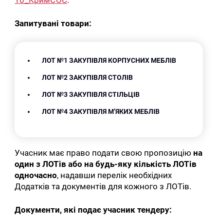
10_КримСОС
.
Запитувані товари:
ЛОТ №1 ЗАКУПІВЛЯ КОРПУСНИХ МЕБЛІВ
ЛОТ №2 ЗАКУПІВЛЯ СТОЛІВ
ЛОТ №3 ЗАКУПІВЛЯ СТІЛЬЦІВ
ЛОТ №4 ЗАКУПІВЛЯ М’ЯКИХ МЕБЛІВ
Учасник має право подати свою пропозицію
на
один з ЛОТів або на будь-яку кількість ЛОТів
одночасно
, надавши перелік необхідних
Додатків та документів для кожного з ЛОТів.
Документи, які подає учасник тендеру: