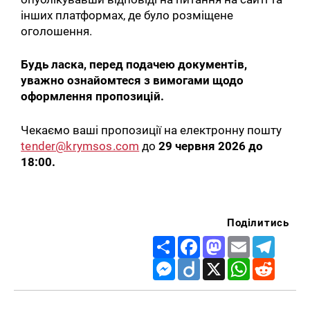
інших платформах, де було розміщене
оголошення.
Будь ласка, перед подачею документів,
уважно ознайомтеся з вимогами щодо
оформлення пропозицій.
Чекаємо ваші пропозиції на електронну пошту
tender@krymsos.com
до
29 червня 2026 до
18:00.
Поділитись
Share
Facebook
Mastodon
Email
Telegr
Messenger
Diigo
X
WhatsApp
Reddit