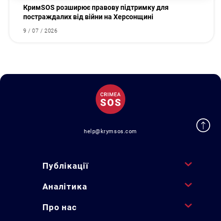
КримSOS розширює правову підтримку для
постраждалих від війни на Херсонщині
9 / 07 / 2026
help@krymsos.com
Публікації
Аналітика
Про нас