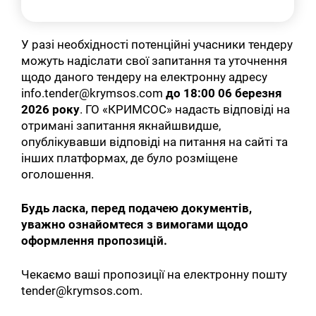
У разі необхідності потенційні учасники тендеру
можуть надіслати свої запитання та уточнення
щодо даного тендеру на електронну адресу
info.tender@krymsos.com
до
18:00 06 березня
2026 року
. ГО «КРИМСОС» надасть відповіді на
отримані запитання якнайшвидше,
опублікувавши відповіді на питання на сайті та
інших платформах, де було розміщене
оголошення.
Будь ласка, перед подачею документів,
уважно ознайомтеся з вимогами щодо
оформлення пропозицій.
Чекаємо ваші пропозиції на електронну пошту
tender@krymsos.com.