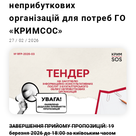
неприбуткових
організацій для потреб ГО
«КРИМСОС»
27 / 02 / 2026
ЗАВЕРШЕННЯ ПРИЙОМУ ПРОПОЗИЦІЙ: 19
березня 2026 до 18:00 за київським часом