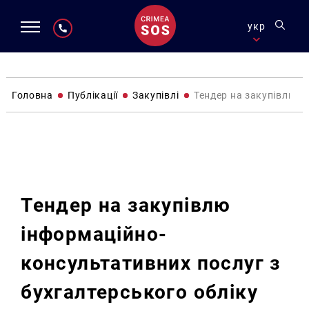
укр
Головна
Публікації
Закупівлі
Тендер на закупівлю і
Закупівлі
Тендер на закупівлю
інформаційно-
консультативних послуг з
бухгалтерського обліку