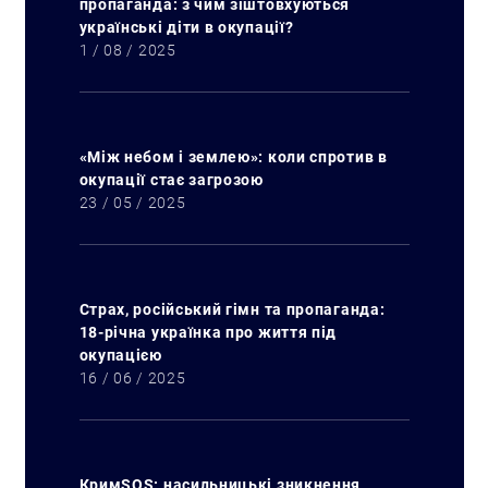
пропаганда: з чим зіштовхуються
українські діти в окупації?
1 / 08 / 2025
«Між небом і землею»: коли спротив в
окупації стає загрозою
23 / 05 / 2025
Страх, російський гімн та пропаганда:
18-річна українка про життя під
окупацією
16 / 06 / 2025
КримSOS: насильницькі зникнення