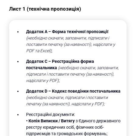
Лист 1 (технічна пропозиція)
Додаток А –
Форма технічної пропозиції
(необхідно скачати, заповнити, підписати і
поставити печатку (за наявності), надіслати у
PDF
та
Excel
)
;
Додаток С –
Реєстраційна форма
постачальника
(необхідно скачати, заповнити,
підписати і поставити печатку (за наявності),
надіслати у PDF)
;
Додаток D
– Кодекс поведінки постачальника
(необхідно скачати, підписати і поставити
печатку (за наявності), надіслати у PDF);
Реєстраційні документи:
•
Копія Виписки / Витягу
з Єдиного державного
реєстру юридичних осіб, фізичних осіб-
підприємців та громадських формувань;