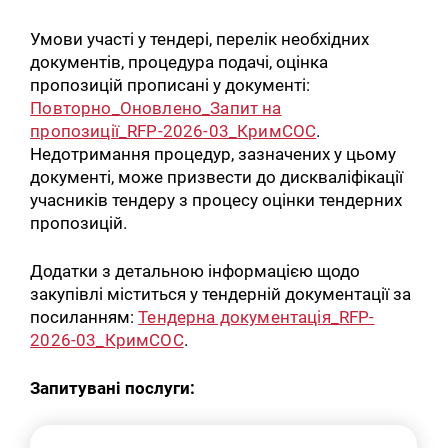
Умови участі у тендері, перелік необхідних
документів, процедура подачі, оцінка
пропозицій прописані у документі:
Повторно_Оновлено_Запит на
пропозиції_RFP-2026-03_КримСОС
.
Недотримання процедур, зазначених у цьому
документі, може призвести до дискваліфікації
учасників тендеру з процесу оцінки тендерних
пропозицій.
Додатки з детальною інформацією щодо
закупівлі міститься у тендерній документації за
посиланням:
Тендерна документація_RFP-
2026-03_КримСОС
.
Запитувані послуги: