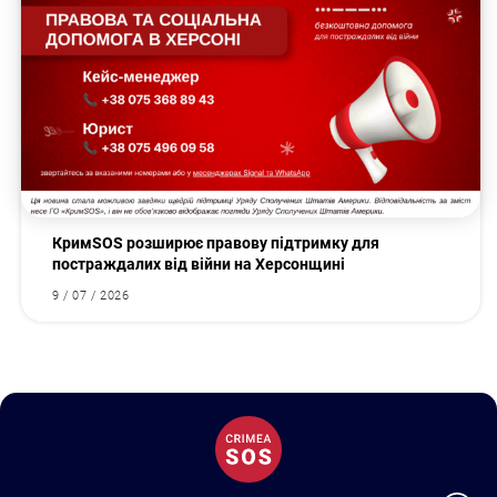
КримSOS розширює правову підтримку для
постраждалих від війни на Херсонщині
9 / 07 / 2026