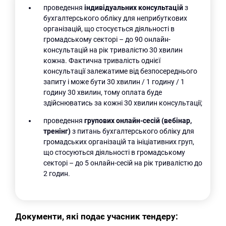
проведення
індивідуальних консультацій
з
бухгалтерського обліку для неприбуткових
організацій, що стосується діяльності в
громадському секторі – до 90 онлайн-
консультацій на рік тривалістю 30 хвилин
кожна. Фактична тривалість однієї
консультації залежатиме від безпосереднього
запиту і може бути 30 хвилин / 1 годину / 1
годину 30 хвилин, тому оплата буде
здійснюватись за кожні 30 хвилин консультації;
проведення
групових онлайн-сесій
(вебінар,
тренінг)
з питань бухгалтерського обліку для
громадських організацій та ініціативних груп,
що стосуються діяльності в громадському
секторі – до 5 онлайн-сесій на рік тривалістю до
2 годин.
Документи, які подає учасник тендеру: