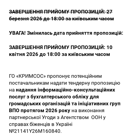
ЗАВЕРШЕННЯ ПРИЙОМУ ПРОПОЗИЦІЙ: 27
березня 2026 до 18:00 за київським часом
УВАГА! Змінилась дата прийняття пропозицій:
ЗАВЕРШЕННЯ ПРИЙОМУ ПРОПОЗИЦІЙ: 10
квітня 2026 до 18:00 за київським часом
ГО «КРИМСОС» пропонує потенційним
постачальникам надати тендерну пропозицію
на
надання інформаційно-консультаційних
послуг з бухгалтерського обліку для
громадських організацій та ініціативних груп
ВПО протягом 2026 року
на виконання
партнерської Угоди з Агентством ООН у
справах біженців в Україні
№21141Y26M160840.