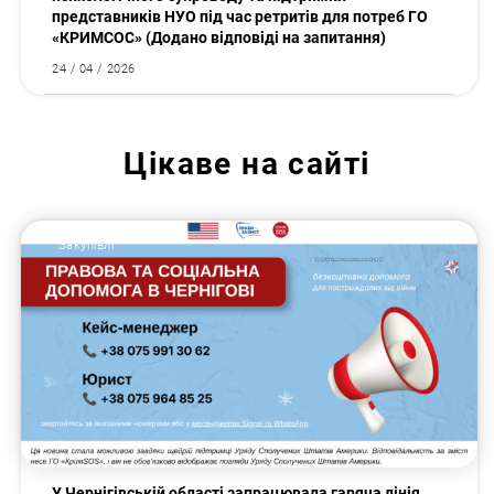
представників НУО під час ретритів для потреб ГО
«КРИМСОС» (Додано відповіді на запитання)
24 / 04 / 2026
Цікаве на сайті
Закупівлі
У Чернігівській області запрацювала гаряча лінія