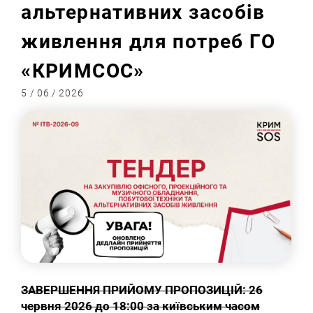
альтернативних засобів
живлення для потреб ГО
«КРИМСОС»
5 / 06 / 2026
ЗАВЕРШЕННЯ ПРИЙОМУ ПРОПОЗИЦІЙ: 2
6
червня
2026 до 18:00 за київським часом