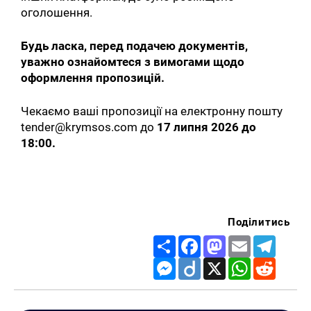
оголошення.
Будь ласка, перед подачею документів,
уважно ознайомтеся з вимогами щодо
оформлення пропозицій.
Чекаємо ваші пропозиції на електронну пошту
tender@krymsos.com до
17 липня 2026 до
18:00.
Поділитись
Share
Facebook
Mastodon
Email
Telegr
Messenger
Diigo
X
WhatsApp
Reddit