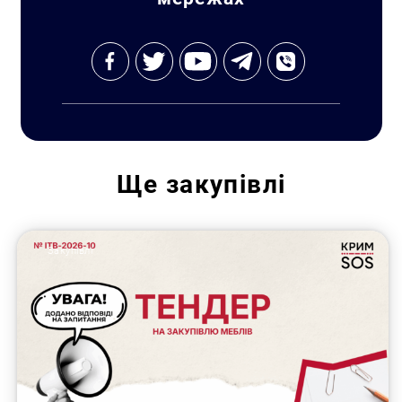
Ще
закупівлі
Закупівлі