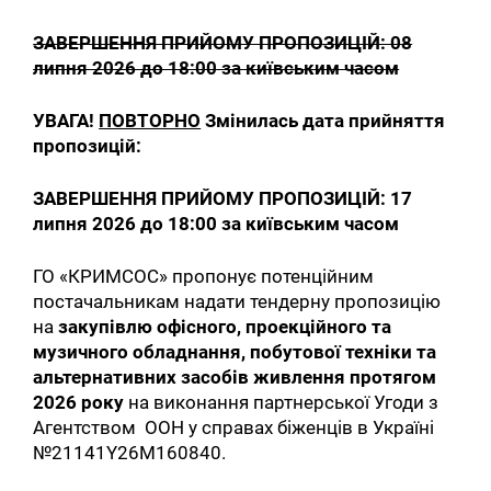
ЗАВЕРШЕННЯ ПРИЙОМУ ПРОПОЗИЦІЙ: 08
липня 2026 до 18:00 за київським часом
УВАГА!
ПОВТОРНО
Змінилась дата прийняття
пропозицій:
ЗАВЕРШЕННЯ ПРИЙОМУ ПРОПОЗИЦІЙ:
17
липня
2026 до 18:00 за київським часом
ГО «КРИМСОС» пропонує потенційним
постачальникам надати тендерну пропозицію
на
закупівлю офісного, проекційного та
музичного обладнання, побутової техніки та
альтернативних засобів живлення протягом
2026 року
на виконання партнерської Угоди з
Агентством ООН у справах біженців в Україні
№21141Y26M160840.