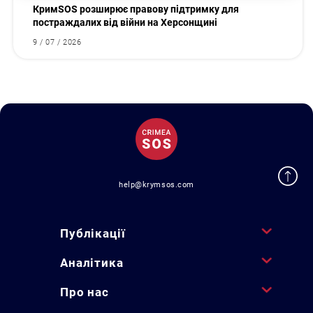
КримSOS розширює правову підтримку для
постраждалих від війни на Херсонщині
9 / 07 / 2026
help@krymsos.com
Публікації
Аналітика
Про нас