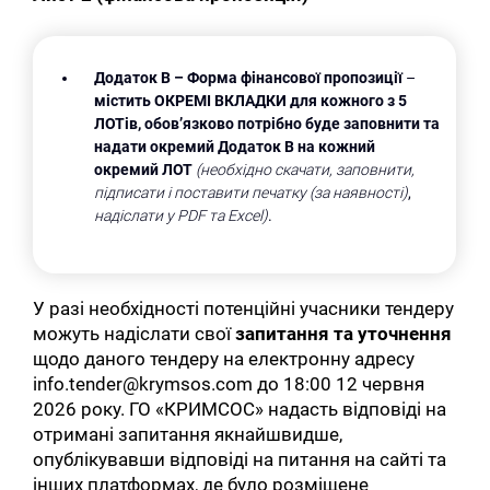
Додаток В
– Форма фінансової пропозиції
–
містить ОКРЕМІ ВКЛАДКИ для кожного з 5
ЛОТів, обов’язково потрібно буде заповнити та
надати окремий Додаток В на кожний
окремий ЛОТ
(необхідно скачати, заповнити,
підписати і поставити печатку (за наявності)
,
надіслати у PDF та Excel)
.
У разі необхідності потенційні учасники тендеру
можуть надіслати свої
запитання та уточнення
щодо даного тендеру на електронну адресу
info.tender@krymsos.com до 18:00 12 червня
2026 року. ГО «КРИМСОС» надасть відповіді на
отримані запитання якнайшвидше,
опублікувавши відповіді на питання на сайті та
інших платформах, де було розміщене