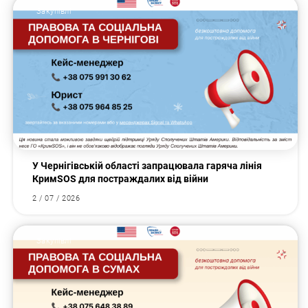
Закупівлі
У Чернігівській області запрацювала гаряча лінія
КримSOS для постраждалих від війни
2 / 07 / 2026
Закупівлі