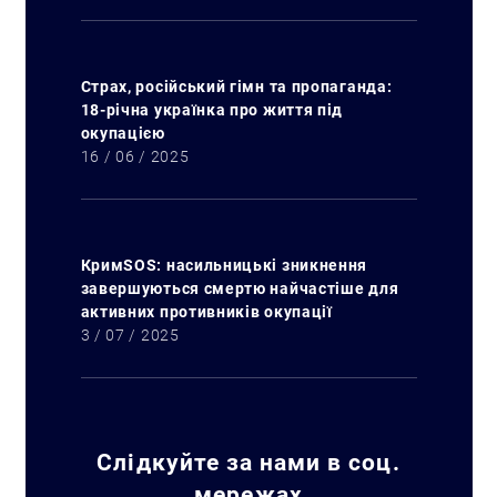
Страх, російський гімн та пропаганда:
18-річна українка про життя під
окупацією
16 / 06 / 2025
КримSOS: насильницькі зникнення
завершуються смертю найчастіше для
активних противників окупації
3 / 07 / 2025
Слідкуйте за нами в соц.
мережах