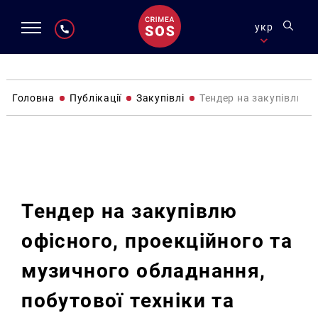
укр
Головна
Публікації
Закупівлі
Тендер на закупівлю о
Закупівлі
Тендер на закупівлю
офісного, проекційного та
музичного обладнання,
побутової техніки та