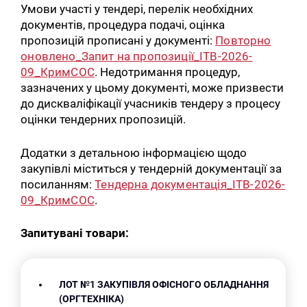
Умови участі у тендері, перелік необхідних
документів, процедура подачі, оцінка
пропозицій прописані у документі:
Повторно
оновлено_Запит на пропозиції_ITB-2026-
09_КримСОС
. Недотримання процедур,
зазначених у цьому документі, може призвести
до дискваліфікації учасників тендеру з процесу
оцінки тендерних пропозицій.
Додатки з детальною інформацією щодо
закупівлі міститься у тендерній документації за
посиланням:
Тендерна документація_ITB-2026-
09_КримСОС
.
Запитувані товари:
ЛОТ №1 ЗАКУПІВЛЯ ОФІСНОГО ОБЛАДНАННЯ
(ОРГТЕХНІКА)