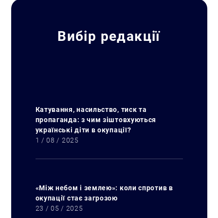
Вибір редакції
Катування, насильство, тиск та
пропаганда: з чим зіштовхуються
Пошук за запитом:
українські діти в окупації?
1 / 08 / 2025
«Між небом і землею»: коли спротив в
окупації стає загрозою
23 / 05 / 2025