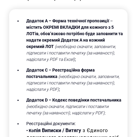
Додаток А –
Форма технічної пропозиції
–
містить ОКРЕМІ ВКЛАДКИ для кожного з 5
ЛОТів, обов’язково потрібно буде заповнити та
надати окремий Додаток А на кожний
окремий ЛОТ
(необхідно скачати, заповнити,
підписати і поставити печатку (за наявності),
надіслати у
PDF
та
Excel
)
;
Додаток С –
Реєстраційна форма
постачальника
(необхідно скачати, заповнити,
підписати і поставити печатку (за наявності),
надіслати у PDF)
;
Додаток D
– Кодекс поведінки постачальника
(необхідно скачати, підписати і поставити
печатку (за наявності), надіслати у PDF);
Реєстраційні документи:
пія Виписки / Витягу
з Єдиного
•
Ко