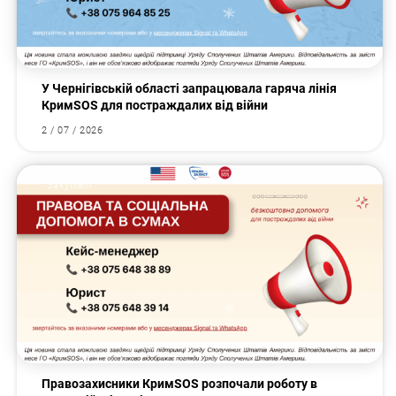
У Чернігівській області запрацювала гаряча лінія
КримSOS для постраждалих від війни
2 / 07 / 2026
Закупівлі
Правозахисники КримSOS розпочали роботу в