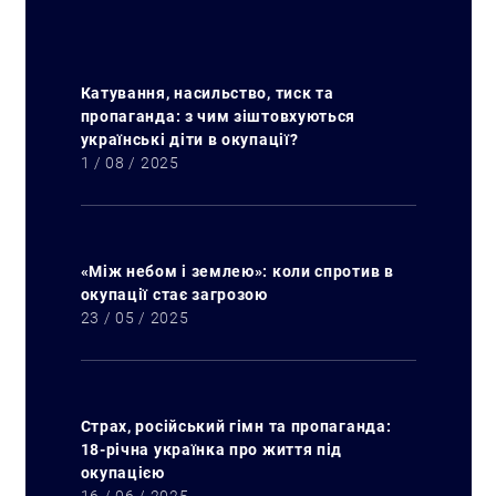
Катування, насильство, тиск та
пропаганда: з чим зіштовхуються
українські діти в окупації?
1 / 08 / 2025
«Між небом і землею»: коли спротив в
окупації стає загрозою
23 / 05 / 2025
Страх, російський гімн та пропаганда:
Пошук за запитом:
18-річна українка про життя під
окупацією