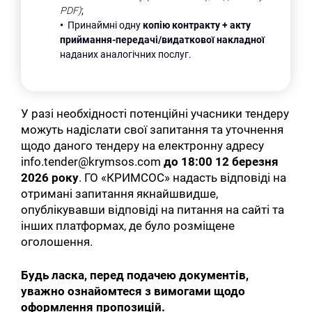
PDF)
;
•
Принаймні одну
копію контракту + акту
приймання-передачі/видаткової накладної
наданих аналогічних послуг.
У разі необхідності потенційні учасники тендеру
можуть надіслати свої запитання та уточнення
щодо даного тендеру на електронну адресу
info.tender@krymsos.com
до
18:00 12 березня
2026 року
. ГО «КРИМСОС» надасть відповіді на
отримані запитання якнайшвидше,
опублікувавши відповіді на питання на сайті та
інших платформах, де було розміщене
оголошення.
Будь ласка, перед подачею документів,
уважно ознайомтеся з вимогами щодо
оформлення пропозицій.