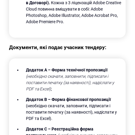
в Договорі).
Кожна з 3 ліцензацій Adobe Creative
Cloud повинна вміщувати в собі: Adobe
Photoshop, Adobe Illustrator, Adobe Acrobat Pro,
Adobe Premiere Pro.
Документи, які подає учасник тендеру:
Додаток А –
Форма технічної пропозиції
(необхідно скачати, заповнити, підписати і
поставити печатку (за наявності), надіслати у
PDF
та
Excel
)
;
Додаток В – Форма фінансової пропозиції
(необхідно скачати, заповнити, підписати і
поставити печатку (за наявності), надіслати у
PDF та Excel).
Додаток С –
Реєстраційна форма