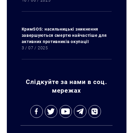
16 / 06 / 2025
КримSOS: насильницькі зникнення
завершуються смертю найчастіше для
активних противників окупації
3 / 07 / 2025
Слідкуйте за нами в соц.
мережах