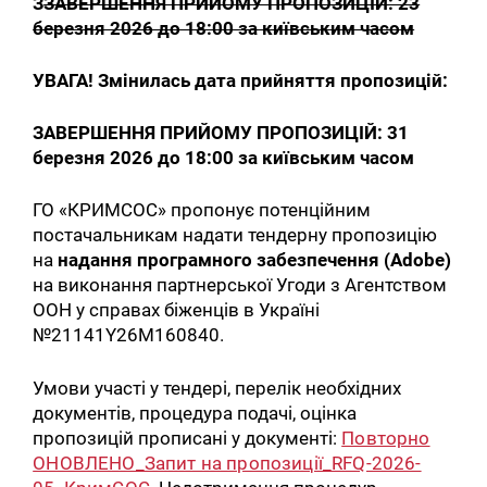
З
ЗАВЕРШЕННЯ ПРИЙОМУ ПРОПОЗИЦІЙ: 23
березня 2026 до 18:00 за київським часом
УВАГА! Змінилась дата прийняття пропозицій:
ЗАВЕРШЕННЯ ПРИЙОМУ ПРОПОЗИЦІЙ: 31
березня 2026 до 18:00 за київським часом
ГО «КРИМСОС» пропонує потенційним
постачальникам надати тендерну пропозицію
на
надання програмного забезпечення (Adobe)
на виконання партнерської Угоди з Агентством
ООН у справах біженців в Україні
№21141Y26M160840.
Умови участі у тендері, перелік необхідних
документів, процедура подачі, оцінка
пропозицій прописані у документі:
Повторно
ОНОВЛЕНО_Запит на пропозиції_RFQ-2026-