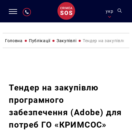
укр
Головна
Публікації
Закупівлі
Тендер на закупівлю 
Закупівлі
Тендер на закупівлю
програмного
забезпечення (Аdobe) для
потреб ГО «КРИМСОС»