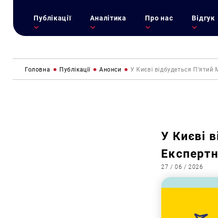
Публікації
Аналітика
Про нас
Відгук
Головна
Публікації
Анонси
У Києві відбудеться П’яти
У Києві 
Експертн
27 / 06 / 2026