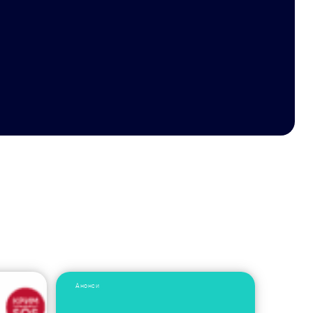
Анонси