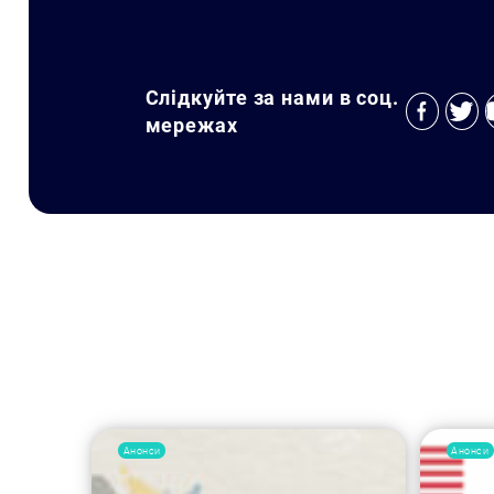
Слідкуйте за нами в соц.
мережах
Анонси
Анонси