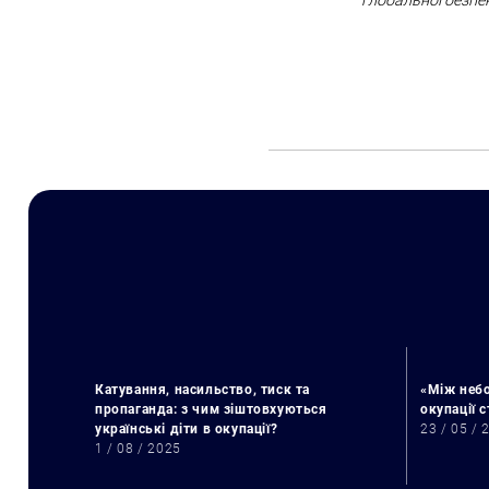
глобальної безпе
Катування, насильство, тиск та
«Між небо
пропаганда: з чим зіштовхуються
окупації 
українські діти в окупації?
23 / 05 / 
1 / 08 / 2025