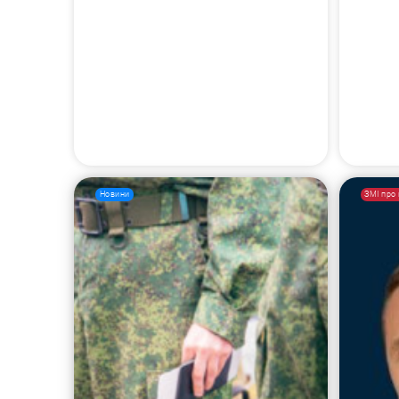
Новини
ЗМІ про