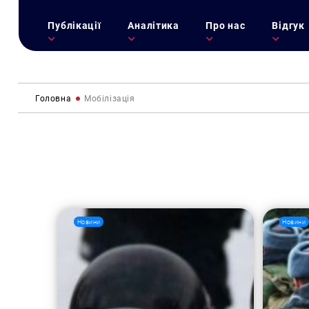
Публікації
Аналітика
Про нас
Відгук
Головна
Мобілізація
Новини
Новини