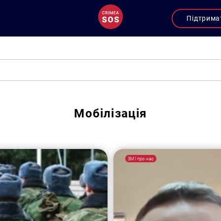
Підтрима
Мобілізація
ЗМІ про нас