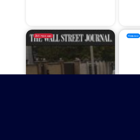
ЗМІ про нас
Новини