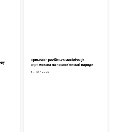
КримSOS: російська мобілізація
ову
спрямована на неслов’янські народи
6 / 10 / 2022