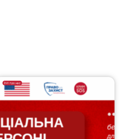
ЗМІ про нас