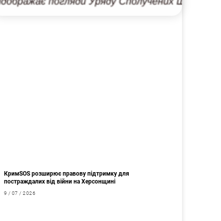
КримSOS розширює правову підтримку для
постраждалих від війни на Херсонщині
9 / 07 / 2026