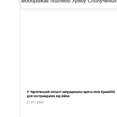
У Чернігівській області запрацювала гаряча лінія КримSOS
для постраждалих від війни
2 / 07 / 2026