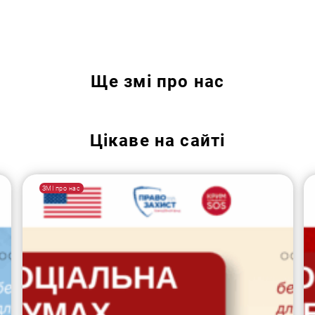
Ще
змі про нас
Цікаве на сайті
ЗМІ про нас