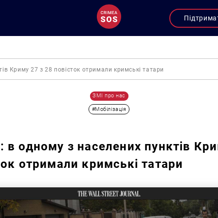
Підтрима
тів Криму 27 з 28 повісток отримали кримські татари
ЗМІ про нас
#Мобілізація
 в одному з населених пунктів Кри
ток отримали кримські татари