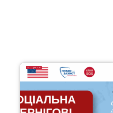
ЗМІ про нас