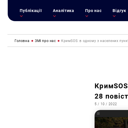
Публікації
Аналітика
Про нас
Відгук
Головна
ЗМІ про нас
КримSOS: в одному з населених пунк
КримSOS:
28 повіс
5 / 10 / 2022