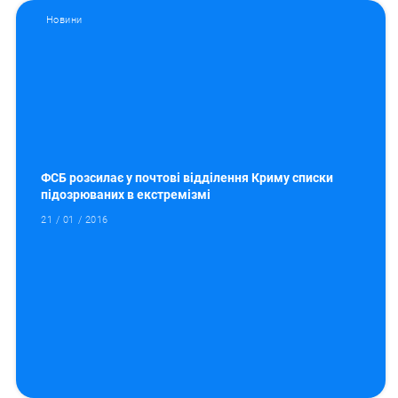
Новини
ФСБ розсилає у почтові відділення Криму списки
підозрюваних в екстремізмі
21 / 01 / 2016
Пошук за запитом: