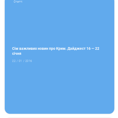
Статті
Сім важливих новин про Крим. Дайджест 16 — 22
січня
22 / 01 / 2016