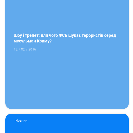
Шоу і трепет: для чого ФСБ шукає терористів серед
мусульман Криму?
12 / 02 / 2016
Новини