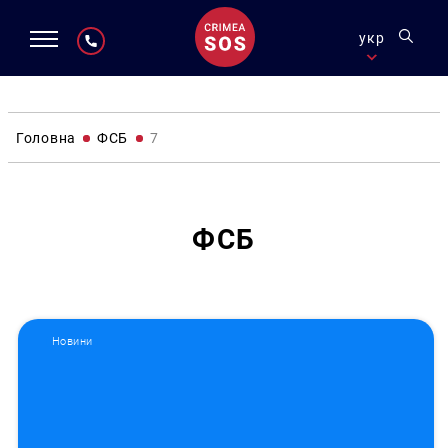
укр
Головна
ФСБ
7
ФСБ
Новини