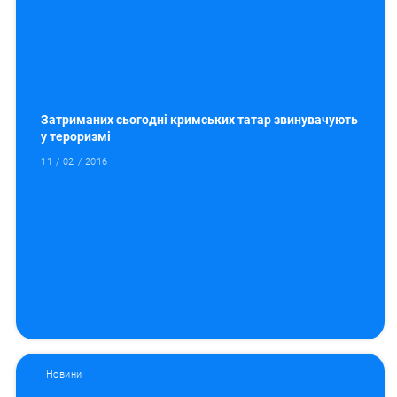
Затриманих сьогодні кримських татар звинувачують
у тероризмі
11 / 02 / 2016
Новини