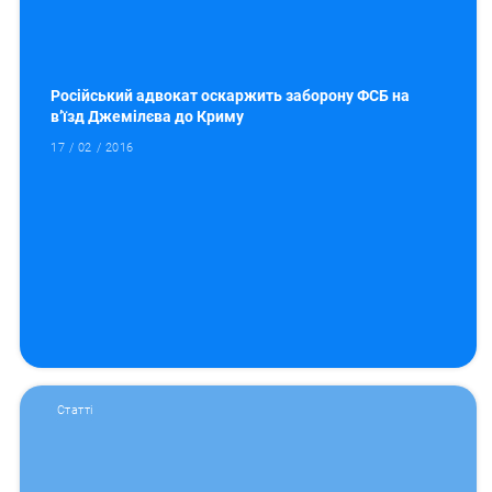
Російський адвокат оскаржить заборону ФСБ на
в’їзд Джемілєва до Криму
17 / 02 / 2016
Статті