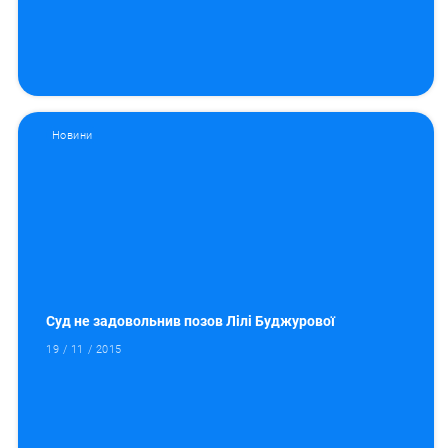
Новини
Суд не задовольнив позов Лілі Буджурової
19 / 11 / 2015