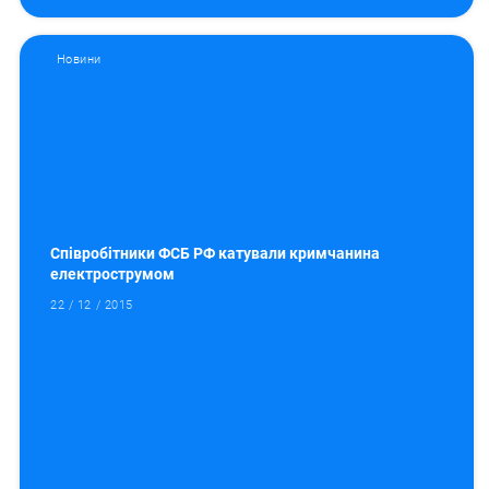
Новини
Співробітники ФСБ РФ катували кримчанина
електрострумом
22 / 12 / 2015