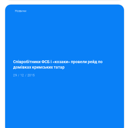
Новини
Співробітники ФСБ і «козаки» провели рейд по
домівках кримських татар
29 / 12 / 2015