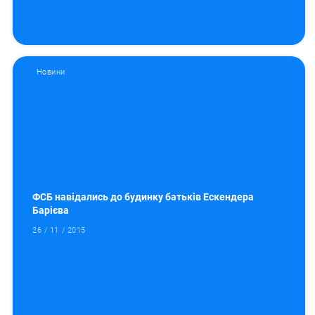
Новини
ФСБ навідались до будинку батьків Ескендера
Барієва
26 / 11 / 2015