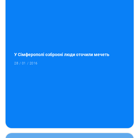
У Сімферополі озброєні люди оточили мечеть
28 / 01 / 2016