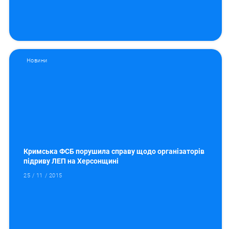
Новини
Кримська ФСБ порушила справу щодо організаторів
підриву ЛЕП на Херсонщині
25 / 11 / 2015