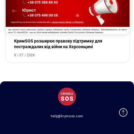
КримSOS розширює правову підтримку для
постраждалих від війни на Херсонщині
9 / 07 / 2026
help@krymsos.com