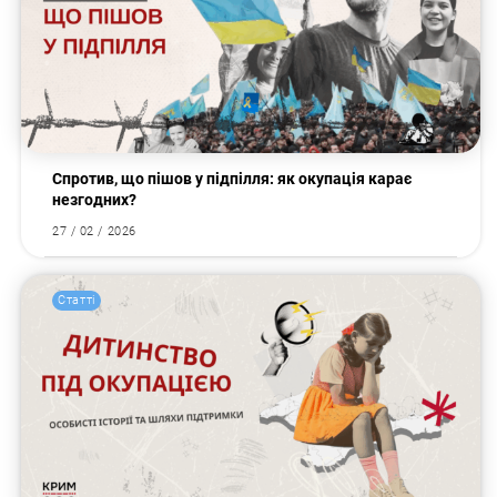
Спротив, що пішов у підпілля: як окупація карає
незгодних?
27 / 02 / 2026
Статті