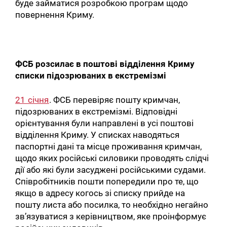
буде займатися розробкою програм щодо
повернення Криму.
ФСБ розсилає в поштові відділення Криму
списки підозрюваних в екстремізмі
21 січня
. ФСБ перевіряє пошту кримчан,
підозрюваних в екстремізмі. Відповідні
орієнтування були направлені в усі поштові
відділення Криму. У списках наводяться
паспортні дані та місце проживання кримчан,
щодо яких російські силовики проводять слідчі
дії або які були засуджені російськими судами.
Співробітників пошти попередили про те, що
якщо в адресу когось зі списку прийде на
пошту листа або посилка, то необхідно негайно
зв’язуватися з керівництвом, яке проінформує