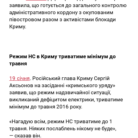
заявила, що готується до загального контролю
адміністративного кордону з окупованим
півостровом разом з активістами блокади
Криму.
Режим НС в Криму триватиме мінімум до
травня
19 січня
. Російський глава Криму Сергій
Аксьонов на засіданні «кримського уряду»
заявив, що режим надзвичайної ситуації,
викликаний дефіцитом електрики, триватиме
мінімум до травня 2016 року.
«Нагадую всім, режим НС триватиме до 1
травня. Ніяких послаблень нікому не буде»,
— сказав він.