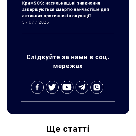
КримSOS: насильницькі зникнення
завершуються смертю найчастіше для
активних противників окупації
3 / 07 / 2025
Слідкуйте за нами в соц.
мережах
Ще
статті