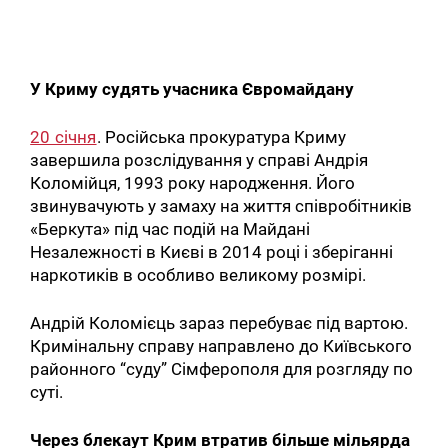
У Криму судять учасника Євромайдану
20 січня
. Російська прокуратура Криму
завершила розслідування у справі Андрія
Коломійця, 1993 року народження. Його
звинувачують у замаху на життя співробітників
«Беркута» під час подій на Майдані
Незалежності в Києві в 2014 році і зберіганні
наркотиків в особливо великому розмірі.
Андрій Коломієць зараз перебуває під вартою.
Кримінальну справу направлено до Київського
районного “суду” Сімферополя для розгляду по
суті.
Через блекаут Крим втратив більше мільярда