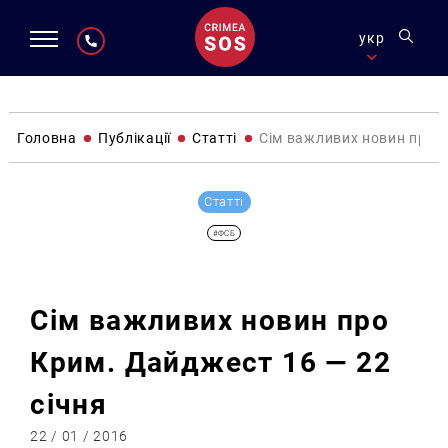
укр
Головна
Публікації
Статті
Сім важливих новин про К
Статті
#ФСБ
Сім важливих новин про
Крим. Дайджест 16 — 22
січня
22 / 01 / 2016