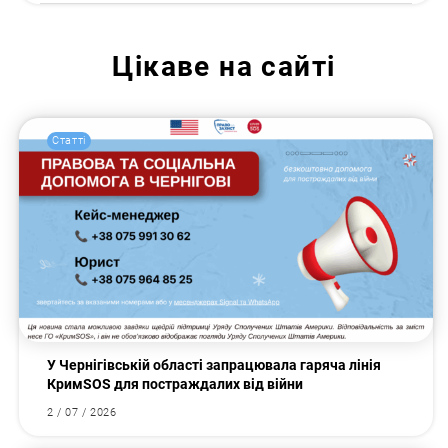
Цікаве на сайті
Статті
У Чернігівській області запрацювала гаряча лінія
КримSOS для постраждалих від війни
2 / 07 / 2026