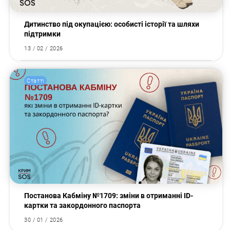
Дитинство під окупацією: особисті історії та шляхи
підтримки
13 / 02 / 2026
Статті
Постанова Кабміну №1709: зміни в отриманні ID-
картки та закордонного паспорта
30 / 01 / 2026