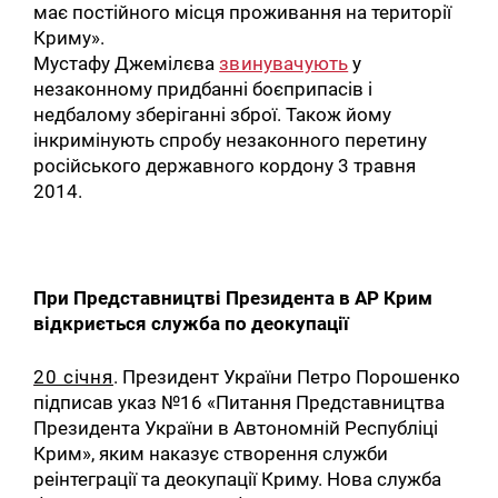
має постійного місця проживання на території
Криму».
Мустафу Джемілєва
звинувачують
у
незаконному придбанні боєприпасів і
недбалому зберіганні зброї. Також йому
інкримінують спробу незаконного перетину
російського державного кордону 3 травня
2014.
При Представництві Президента в АР Крим
відкриється служба по деокупації
20 січня
. Президент України Петро Порошенко
підписав указ №16 «Питання Представництва
Президента України в Автономній Республіці
Крим», яким наказує створення служби
реінтеграції та деокупації Криму. Нова служба