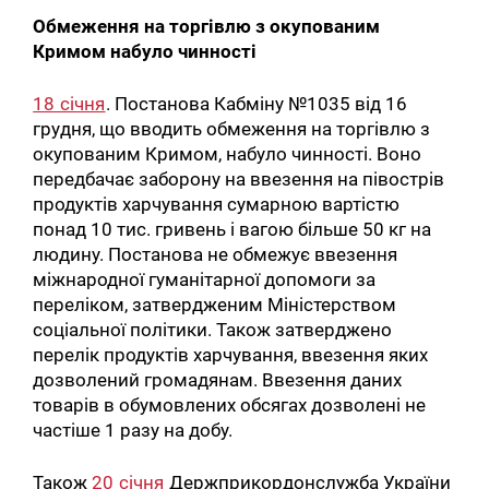
Обмеження на торгівлю з окупованим
Кримом набуло чинності
18 січня
. Постанова Кабміну №1035 від 16
грудня, що вводить обмеження на торгівлю з
окупованим Кримом, набуло чинності. Воно
передбачає заборону на ввезення на півострів
продуктів харчування сумарною вартістю
понад 10 тис. гривень і вагою більше 50 кг на
людину. Постанова не обмежує ввезення
міжнародної гуманітарної допомоги за
переліком, затвердженим Міністерством
соціальної політики. Також затверджено
перелік продуктів харчування, ввезення яких
дозволений громадянам. Ввезення даних
товарів в обумовлених обсягах дозволені не
частіше 1 разу на добу.
Також
20 січня
Держприкордонслужба України