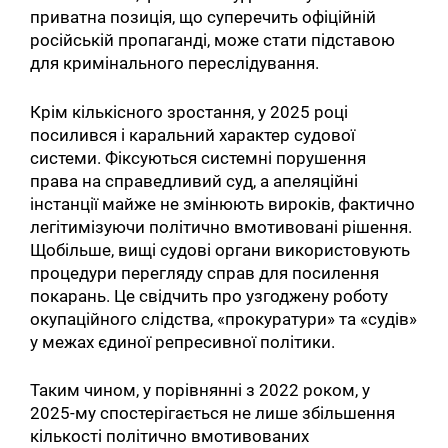
приватна позиція, що суперечить офіційній
російській пропаганді, може стати підставою
для кримінального переслідування.
Крім кількісного зростання, у 2025 році
посилився і каральний характер судової
системи. Фіксуються системні порушення
права на справедливий суд, а апеляційні
інстанції майже не змінюють вироків, фактично
легітимізуючи політично вмотивовані рішення.
Щобільше, вищі судові органи використовують
процедури перегляду справ для посилення
покарань. Це свідчить про узгоджену роботу
окупаційного слідства, «прокуратури» та «судів»
у межах єдиної репресивної політики.
Таким чином, у порівнянні з 2022 роком, у
2025-му спостерігається не лише збільшення
кількості політично вмотивованих