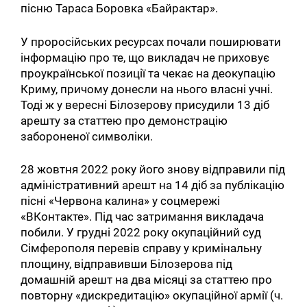
пісню Тараса Боровка «Байрактар».
У проросійських ресурсах почали поширювати
інформацію про те, що викладач не приховує
проукраїнської позиції та чекає на деокупацію
Криму, причому донесли на нього власні учні.
Тоді ж у вересні Білозерову присудили 13 діб
арешту за статтею про демонстрацію
забороненої символіки.
28 жовтня 2022 року його знову відправили під
адміністративний арешт на 14 діб за публікацію
пісні «Червона калина» у соцмережі
«ВКонтакте». Під час затримання викладача
побили. У грудні 2022 року окупаційний суд
Сімферополя перевів справу у кримінальну
площину, відправивши Білозерова під
домашній арешт на два місяці за статтею про
повторну «дискредитацію» окупаційної армії (ч.