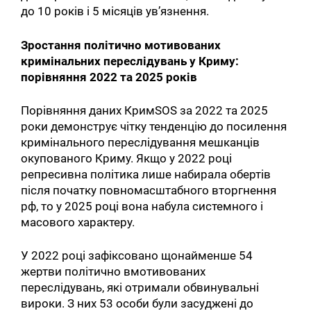
до 10 років і 5 місяців ув’язнення.
Зростання політично мотивованих
кримінальних переслідувань у Криму:
порівняння 2022 та 2025 років
Порівняння даних КримSOS за 2022 та 2025
роки демонструє чітку тенденцію до посилення
кримінального переслідування мешканців
окупованого Криму. Якщо у 2022 році
репресивна політика лише набирала обертів
після початку повномасштабного вторгнення
рф, то у 2025 році вона набула системного і
масового характеру.
У 2022 році зафіксовано щонайменше 54
жертви політично вмотивованих
переслідувань, які отримали обвинувальні
вироки. З них 53 особи були засуджені до