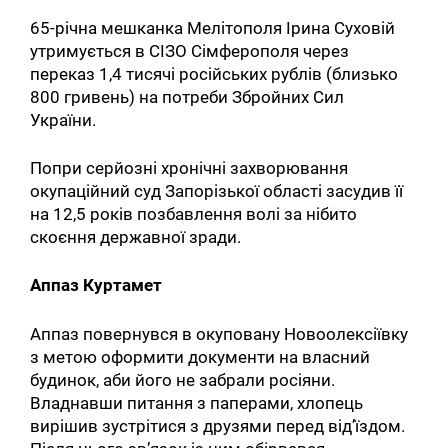
65-річна мешканка Мелітополя Ірина Суховій
утримується в СІЗО Сімферополя через
переказ 1,4 тисячі російських рублів (близько
800 гривень) на потреби Збройних Сил
України.
Попри серйозні хронічні захворювання
окупаційний суд Запорізької області засудив її
на 12,5 років позбавлення волі за нібито
скоєння державної зради.
Аппаз Куртамет
Аппаз повернувся в окуповану Новоолексіївку
з метою оформити документи на власний
будинок, аби його не забрали росіяни.
Владнавши питання з паперами, хлопець
вирішив зустрітися з друзями перед від’їздом.