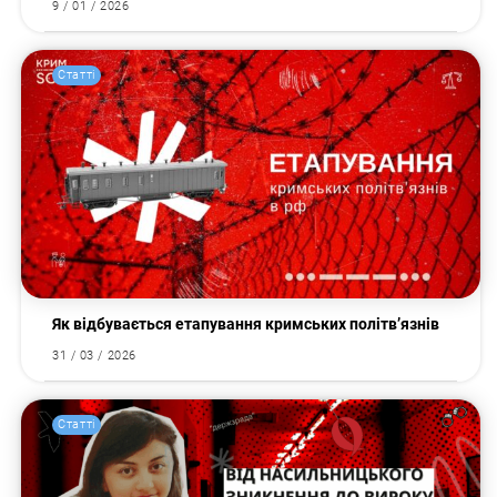
9 / 01 / 2026
Статті
Як відбувається етапування кримських політв’язнів
31 / 03 / 2026
Статті