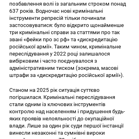
позбавлення волі із загальним строком понад
637 років. Водночас нові кримінальні
інструменти репресій тільки починали
застосовуватися: було відкрито щонайменше
три кримінальні справи за статтями про так
звані «фейки про зс рф» та «дискредитацію
російської армії». Таким чином, кримінальне
переслідування у 2022 році залишалося
вибірковим і часто поєднувалося з
адміністративним тиском (зокрема, масові
штрафи за «дискредитацію російської армії»).
Станом на 2025 рік ситуація суттєво
погіршилася. Кримінальні переслідування
стали одним із ключових інструментів
контролю над населенням і придушення будь-
яких проявів нелояльності до окупаційної
влади. Лише за один рік суди першої інстанції
винесли незаконні та сумнівні вироки