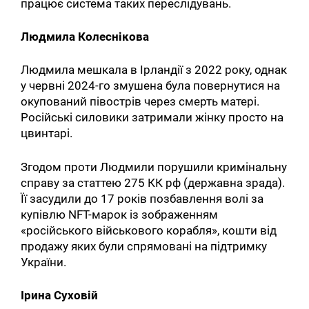
працює система таких переслідувань.
Людмила Колеснікова
Людмила мешкала в Ірландії з 2022 року, однак
у червні 2024-го змушена була повернутися на
окупований півострів через смерть матері.
Російські силовики затримали жінку просто на
цвинтарі.
Згодом проти Людмили порушили кримінальну
справу за статтею 275 КК рф (державна зрада).
Її засудили до 17 років позбавлення волі за
купівлю NFT-марок із зображенням
«російського військового корабля», кошти від
продажу яких були спрямовані на підтримку
України.
Ірина Суховій