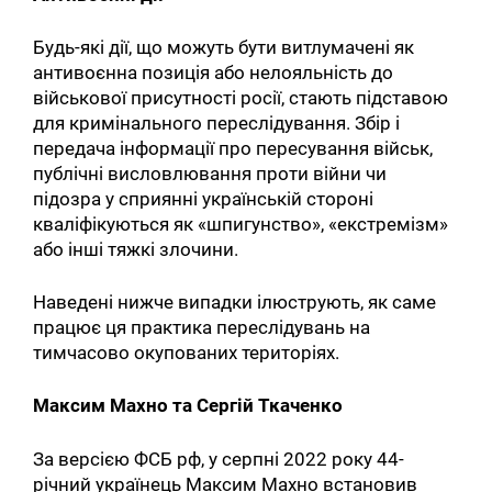
Будь-які дії, що можуть бути витлумачені як
антивоєнна позиція або нелояльність до
військової присутності росії, стають підставою
для кримінального переслідування. Збір і
передача інформації про пересування військ,
публічні висловлювання проти війни чи
підозра у сприянні українській стороні
кваліфікуються як «шпигунство», «екстремізм»
або інші тяжкі злочини.
Наведені нижче випадки ілюструють, як саме
працює ця практика переслідувань на
тимчасово окупованих територіях.
Максим Махно та Сергій Ткаченко
За версією ФСБ рф, у серпні 2022 року 44-
річний українець Максим Махно встановив