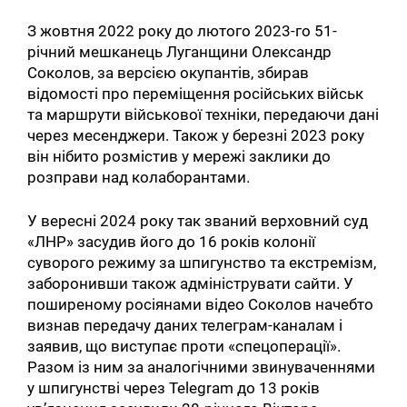
З жовтня 2022 року до лютого 2023-го 51-
річний мешканець Луганщини Олександр
Соколов, за версією окупантів, збирав
відомості про переміщення російських військ
та маршрути військової техніки, передаючи дані
через месенджери. Також у березні 2023 року
він нібито розмістив у мережі заклики до
розправи над колаборантами.
У вересні 2024 року так званий верховний суд
«ЛНР» засудив його до 16 років колонії
суворого режиму за шпигунство та екстремізм,
заборонивши також адмініструвати сайти. У
поширеному росіянами відео Соколов начебто
визнав передачу даних телеграм-каналам і
заявив, що виступає проти «спецоперації».
Разом із ним за аналогічними звинуваченнями
у шпигунстві через Telegram до 13 років