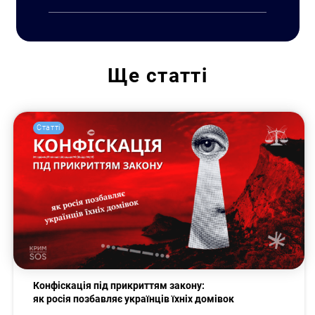
Ще
статті
Статті
Конфіскація під прикриттям закону:
як росія позбавляє українців їхніх домівок