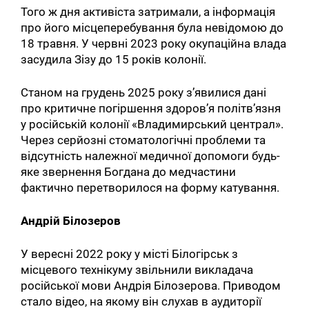
Того ж дня активіста затримали, а інформація
про його місцеперебування була невідомою до
18 травня. У червні 2023 року окупаційна влада
засудила Зізу до 15 років колонії.
Станом на грудень 2025 року з’явилися дані
про критичне погіршення здоров’я політв’язня
у російській колонії «Владимирський централ».
Через серйозні стоматологічні проблеми та
відсутність належної медичної допомоги будь-
яке звернення Богдана до медчастини
фактично перетворилося на форму катування.
Андрій Білозеров
У вересні 2022 року у місті Білогірськ з
місцевого технікуму звільнили викладача
російської мови Андрія Білозерова. Приводом
стало відео, на якому він слухав в аудиторії