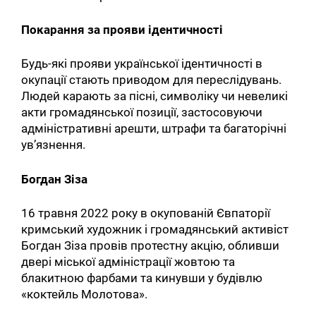
Покарання за прояви ідентичності
Будь-які прояви української ідентичності в
окупації стають приводом для переслідувань.
Людей карають за пісні, символіку чи невеликі
акти громадянської позиції, застосовуючи
адміністративні арешти, штрафи та багаторічні
ув’язнення.
Богдан Зіза
16 травня 2022 року в окупованій Євпаторії
кримський художник і громадянський активіст
Богдан Зіза провів протестну акцію, обливши
двері міської адміністрації жовтою та
блакитною фарбами та кинувши у будівлю
«коктейль Молотова».