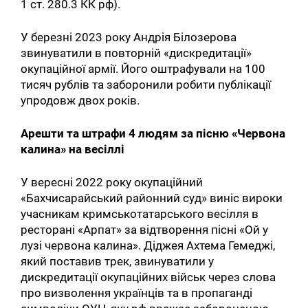
1 ст. 280.3 КК рф).
У березні 2023 року Андрія Білозерова
звинуватили в повторній «дискредитації»
окупаційної армії. Його оштрафували на 100
тисяч рублів та заборонили робити публікації
упродовж двох років.
Арешти та штрафи 4 людям за пісню «Червона
калина» на весіллі
У вересні 2022 року окупаційний
«Бахчисарайський районний суд» виніс вироки
учасникам кримськотатарського весілля в
ресторані «Арпат» за відтворення пісні «Ой у
лузі червона калина». Діджея Ахтема Гемеджі,
який поставив трек, звинуватили у
дискредитації окупаційних військ через слова
про визволення українців та в пропаганді