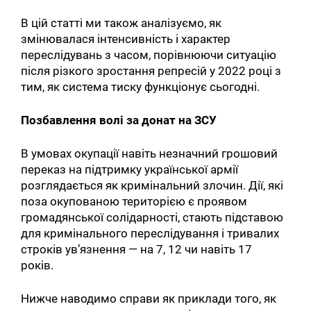
В цій статті ми також аналізуємо, як
змінювалася інтенсивність і характер
переслідувань з часом, порівнюючи ситуацію
після різкого зростання репресій у 2022 році з
тим, як система тиску функціонує сьогодні.
Позбавлення волі за донат на ЗСУ
В умовах окупації навіть незначний грошовий
переказ на підтримку української армії
розглядається як кримінальний злочин. Дії, які
поза окупованою територією є проявом
громадянської солідарності, стають підставою
для кримінального переслідування і тривалих
строків ув’язнення — на 7, 12 чи навіть 17
років.
Нижче наводимо справи як приклади того, як