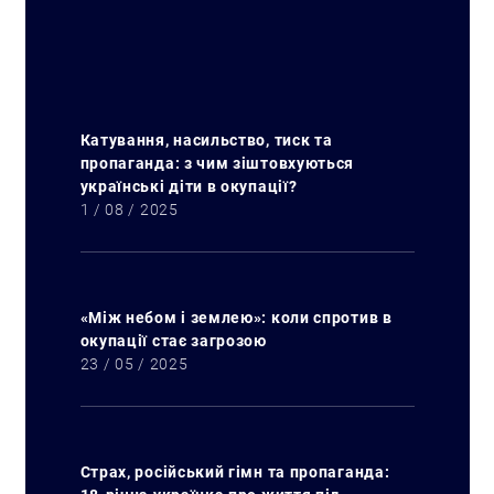
Катування, насильство, тиск та
пропаганда: з чим зіштовхуються
українські діти в окупації?
1 / 08 / 2025
«Між небом і землею»: коли спротив в
окупації стає загрозою
23 / 05 / 2025
Страх, російський гімн та пропаганда: