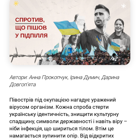
Автори: Анна Прокопчук, Ірина Думич, Дарина
Довгопʼята
Півострів під окупацією нагадує уражений
вірусом організм. Кожна спроба стерти
українську ідентичність, знищити культурну
спадщину, символи державності і навіть віру –
ніби інфекція, що шириться тілом. Втім це
намагається зупинити опір. Від відкритих