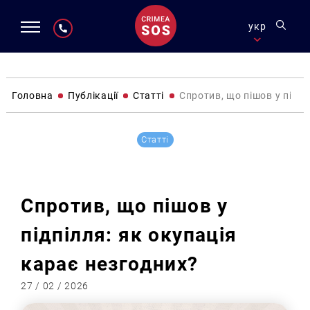
укр
Головна
Публікації
Статті
Спротив, що пішов у підпі
Статті
Спротив, що пішов у
підпілля: як окупація
карає незгодних?
27 / 02 / 2026