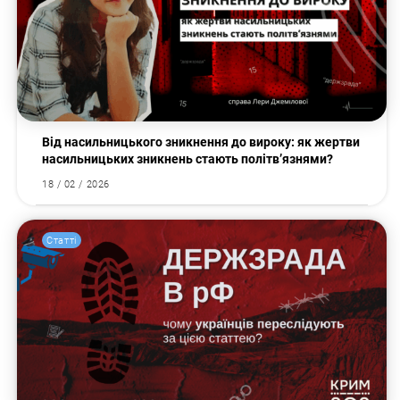
Від насильницького зникнення до вироку: як жертви
насильницьких зникнень стають політв’язнями?
18 / 02 / 2026
Статті