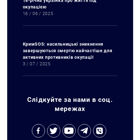
18-річна українка про життя під
окупацією
16 / 06 / 2025
КримSOS: насильницькі зникнення
завершуються смертю найчастіше для
активних противників окупації
3 / 07 / 2025
Слідкуйте за нами в соц.
мережах