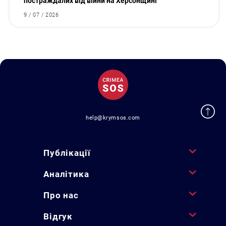
постраждалих від війни на Херсонщині
9 / 07 / 2026
help@krymsos.com
Публікації
Аналітика
Про нас
Відгук