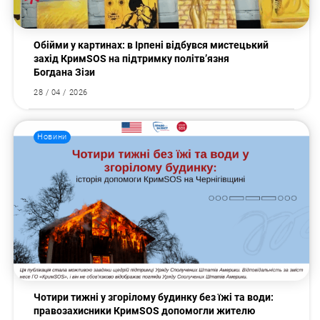
Обійми у картинах: в Ірпені відбувся мистецький
захід КримSOS на підтримку політв’язня
Богдана Зізи
28 / 04 / 2026
Новини
Чотири тижні у згорілому будинку без їжі та води:
правозахисники КримSOS допомогли жителю