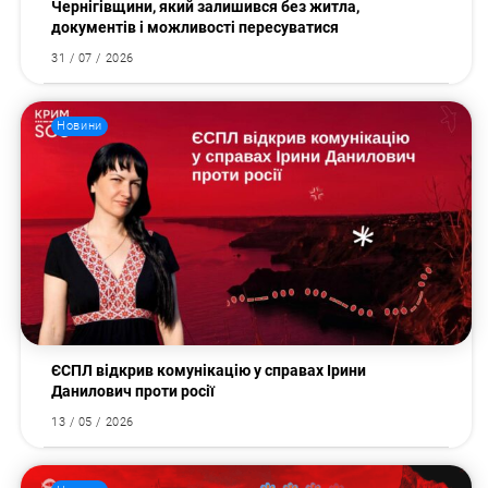
Чернігівщини, який залишився без житла,
документів і можливості пересуватися
31 / 07 / 2026
Новини
ЄСПЛ відкрив комунікацію у справах Ірини
Данилович проти росії
13 / 05 / 2026