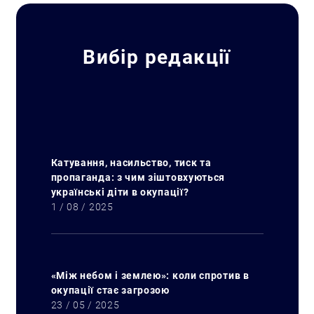
Вибір редакції
Катування, насильство, тиск та
пропаганда: з чим зіштовхуються
українські діти в окупації?
1 / 08 / 2025
«Між небом і землею»: коли спротив в
окупації стає загрозою
23 / 05 / 2025