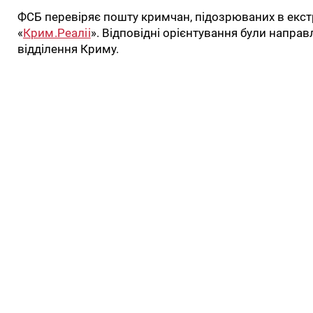
ФСБ перевіряє пошту кримчан, підозрюваних в екст
«
Крим.Реаліі
». Відповідні орієнтування були направл
відділення Криму.