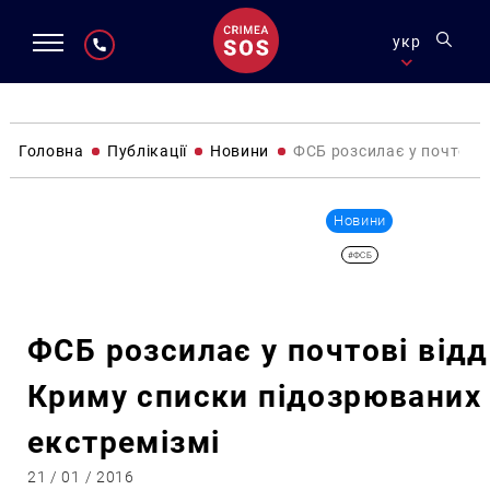
укр
Головна
Публікації
Новини
ФСБ розсилає у почтові 
Новини
#ФСБ
ФСБ розсилає у почтові відд
Криму списки підозрюваних
екстремізмі
21 / 01 / 2016