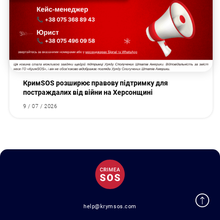
КримSOS розширює правову підтримку для
постраждалих від війни на Херсонщині
9 / 07 / 2026
help@krymsos.com