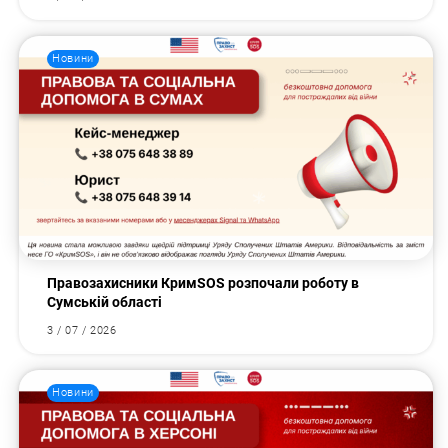
Новини
Правозахисники КримSOS розпочали роботу в
Сумській області
3 / 07 / 2026
Новини