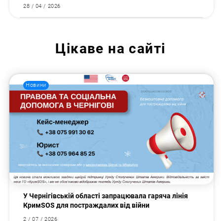
28 / 04 / 2026
Цікаве на сайті
Новини
У Чернігівській області запрацювала гаряча лінія
КримSOS для постраждалих від війни
2 / 07 / 2026