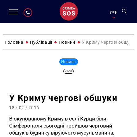
укр
Головна
Публікації
Новини
У Криму чергові обшуки
Новини
#ФСБ
У Криму чергові обшуки
18 / 02 / 2016
В окупованому Криму в селі Курци біля
Сімферополя сьогодні пройшов черговий
обшук в будинку віруючого мусульманина,