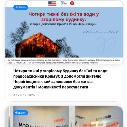
Новини
Чотири тижні у згорілому будинку без їжі та води:
правозахисники КримSOS допомогли жителю
Чернігівщини, який залишився без житла,
документів і можливості пересуватися
Пошук за запитом:
31 / 07 / 2026
Новини