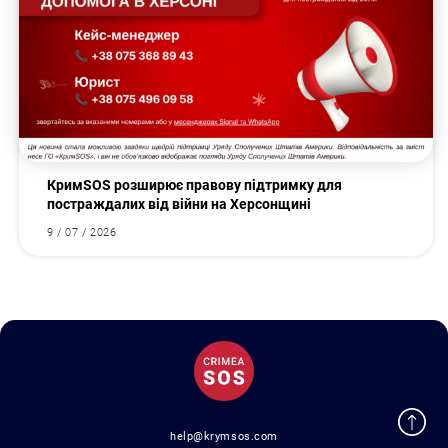
КримSOS розширює правову підтримку для
постраждалих від війни на Херсонщині
9 / 07 / 2026
help@krymsos.com