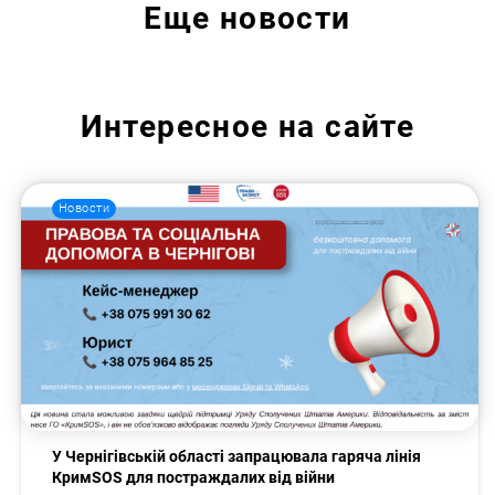
Еще
новости
Интересное на сайте
Новости
У Чернігівській області запрацювала гаряча лінія
КримSOS для постраждалих від війни