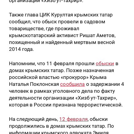
организации «Хизб ут-Тахрир».
Также глава ЦИК Курултая крымских татар
сообщил, что обыск провели в садовом
товариществе, где проживал
крымскотатарский активист Ришат Аметов,
похищенный и найденный мертвым весной
2014 года.
Напомним, что 11 февраля прошли
обыски
в
домах крымских татар. Позже назначенная
российской властью «прокурор» Крыма
Наталья Поклонская
сообщила
о задержании 4
человек в рамках уголовного дела по факту
деятельности организации «Хизб ут-Тахрир»,
которая в России признана террористической.
На следующий день,
12 февраля
, обыски
продолжились в домах крымских татар. По
информации крымского адвоката Эмиля