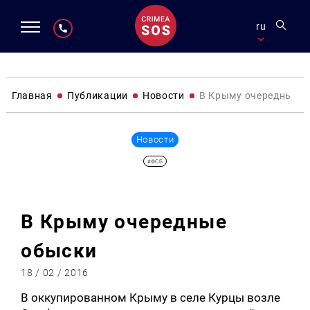
ru
Главная
Публикации
Новости
В Крыму очередные о
Новости
#ФСБ
В Крыму очередные
обыски
18 / 02 / 2016
В оккупированном Крыму в селе Курцы возле