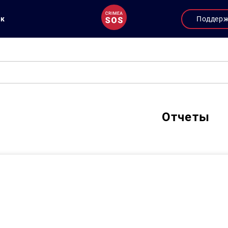
ук
Поддер
Отчеты