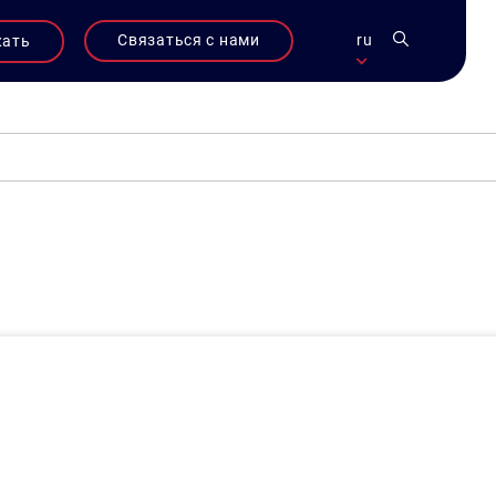
Связаться с нами
ru
жать