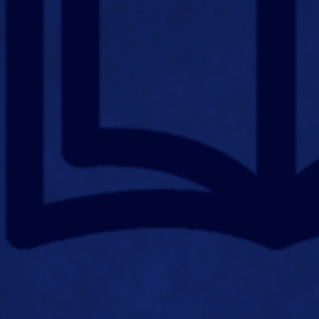
Искать: