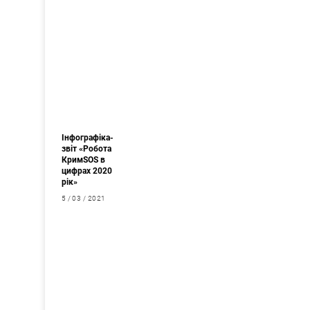
Інфографіка-
звіт «Робота
КримSOS в
цифрах 2020
рік»
5 / 03 / 2021