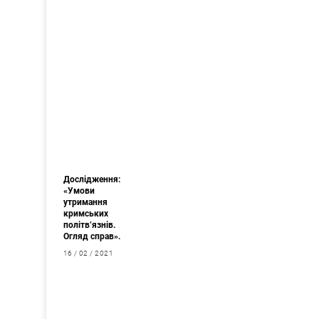
Дослідження:
«Умови
утримання
кримських
політв’язнів.
Огляд справ».
16 / 02 / 2021