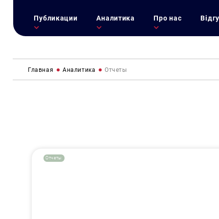
Публикации
Аналитика
Про нас
Відг
Главная
Аналитика
Отчеты
Отчеты