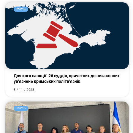
Статьи
Для кого санкції. 26 суддів, причетних до незаконних
ув’язнень кримських політв’язнів
3 / 11 / 2023
Статьи