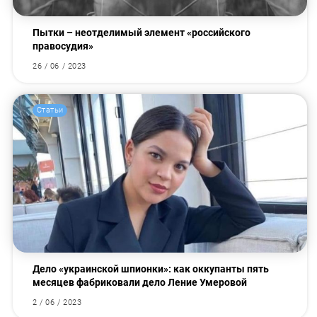
Пытки – неотделимый элемент «российского
правосудия»
26 / 06 / 2023
Статьи
Дело «украинской шпионки»: как оккупанты пять
месяцев фабриковали дело Ление Умеровой
2 / 06 / 2023