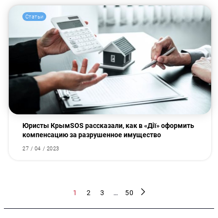
Статьи
Юристы КрымSOS рассказали, как в «Дії» оформить
компенсацию за разрушенное имущество
27 / 04 / 2023
1
2
3
…
50