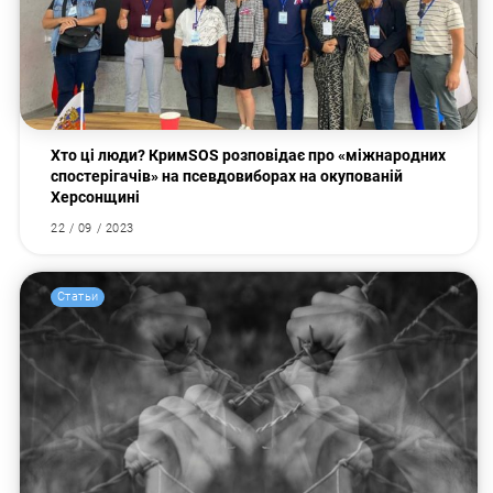
Хто ці люди? КримSOS розповідає про «міжнародних
спостерігачів» на псевдовиборах на окупованій
Искать:
Херсонщині
22 / 09 / 2023
Статьи