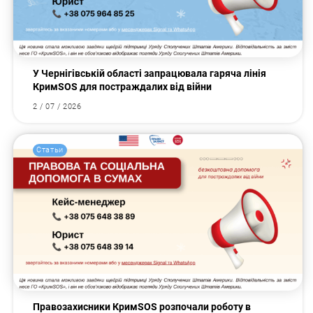
У Чернігівській області запрацювала гаряча лінія
КримSOS для постраждалих від війни
2 / 07 / 2026
Статьи
Правозахисники КримSOS розпочали роботу в