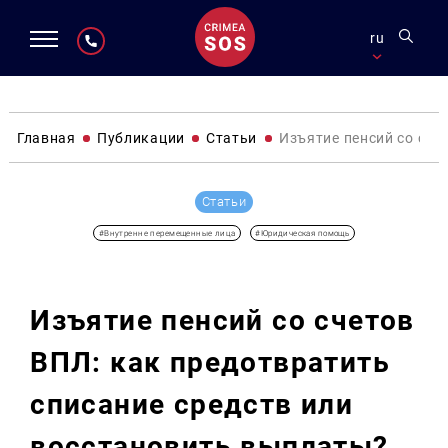
ru
Главная
Публикации
Статьи
Изъятие пенсий со сче
Статьи
#Внутренне перемещенные лица
#Юридическая помощь
Изъятие пенсий со счетов
ВПЛ: как предотвратить
списание средств или
восстановить выплаты?