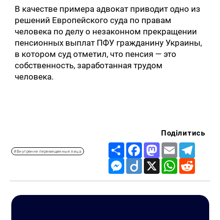
В качестве примера адвокат приводит одно из
решений Европейского суда по правам
человека по делу о незаконном прекращении
пенсионных выплат ПФУ гражданину Украины,
в котором суд отметил, что пенсия — это
собственность, заработанная трудом
человека.
Поділитись
Share
Facebook
Mastodon
Email
Telegr
#Внутренне перемещенные лица
Messenger
Diigo
X
WhatsApp
Reddit