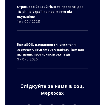
Страх, російський гімн та пропаганда:
18-річна українка про життя під
окупацією
16 / 06 / 2025
КримSOS: насильницькі зникнення
завершуються смертю найчастіше для
активних противників окупації
3 / 07 / 2025
Слідкуйте за нами в соц.
мережах