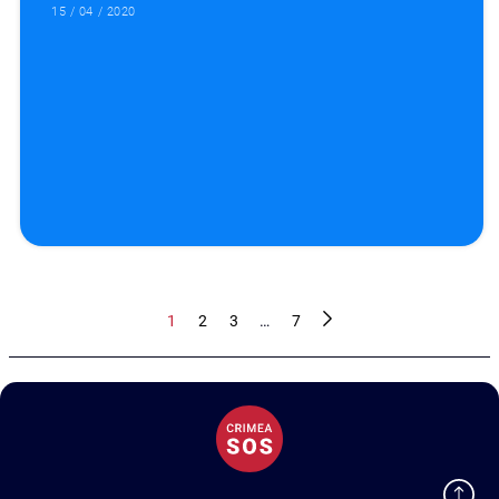
15 / 04 / 2020
1
2
3
…
7