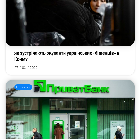
Як зустрічають окупанти українських «біженців» в
Криму
27 / 03 / 2022
Новости