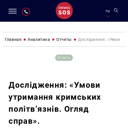
ru
Главная
Аналитика
Отчеты
Дослідження: «Умови ут
Отчеты
Дослідження: «Умови
утримання кримських
політв’язнів. Огляд
справ».