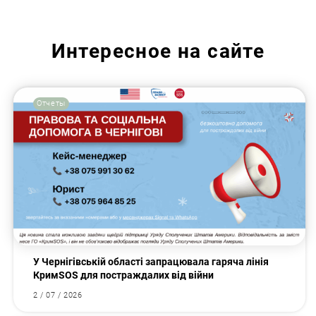
Интересное на сайте
Отчеты
У Чернігівській області запрацювала гаряча лінія
КримSOS для постраждалих від війни
2 / 07 / 2026