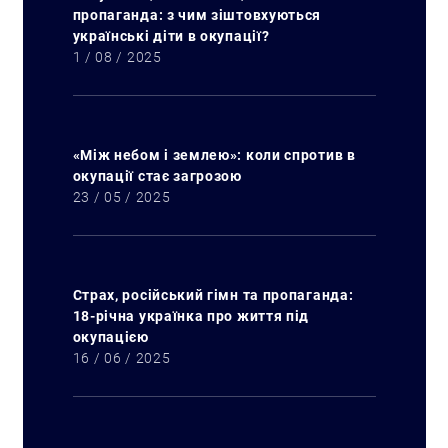
пропаганда: з чим зіштовхуються
українські діти в окупації?
1 / 08 / 2025
«Між небом і землею»: коли спротив в
окупації стає загрозою
23 / 05 / 2025
Страх, російський гімн та пропаганда:
18-річна українка про життя під
окупацією
16 / 06 / 2025