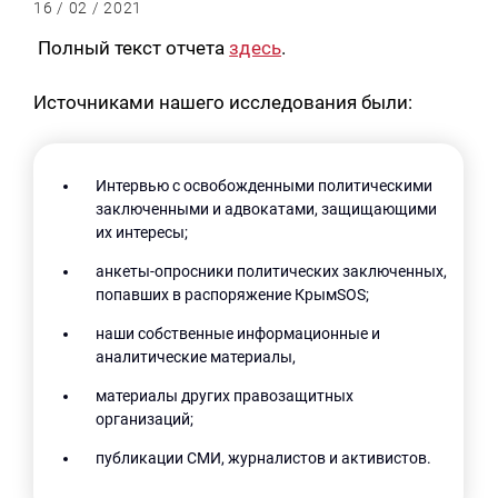
16 / 02 / 2021
Полный текст отчета
здесь
.
Источниками нашего исследования были:
Интервью с освобожденными политическими
заключенными и адвокатами, защищающими
их интересы;
анкеты-опросники политических заключенных,
попавших в распоряжение КрымSOS;
наши собственные информационные и
аналитические материалы,
материалы других правозащитных
организаций;
публикации СМИ, журналистов и активистов.