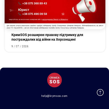
КримSOS розширює правову підтримку для
постраждалих від війни на Херсонщині
9 / 07 / 2026
help@krymsos.com