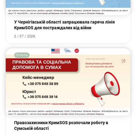
У Чернігівській області запрацювала гаряча лінія
КримSOS для постраждалих від війни
2 / 07 / 2026
Отчеты
Правозахисники КримSOS розпочали роботу в
Сумській області