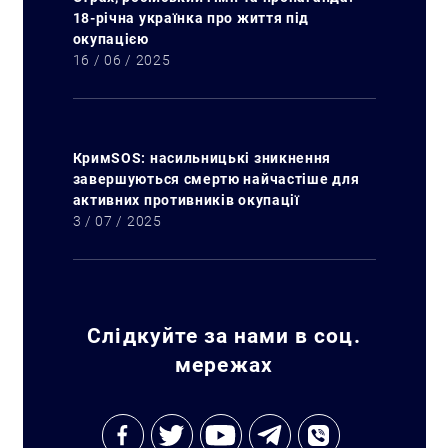
18-річна українка про життя під
окупацією
16 / 06 / 2025
КримSOS: насильницькі зникнення
завершуються смертю найчастіше для
активних противників окупації
3 / 07 / 2025
Слідкуйте за нами в соц.
мережах