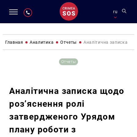
ru
Главная
Аналитика
Отчеты
Аналітична записка щод
Отчеты
Аналітична записка щодо
роз’яснення ролі
затвердженого Урядом
плану роботи з