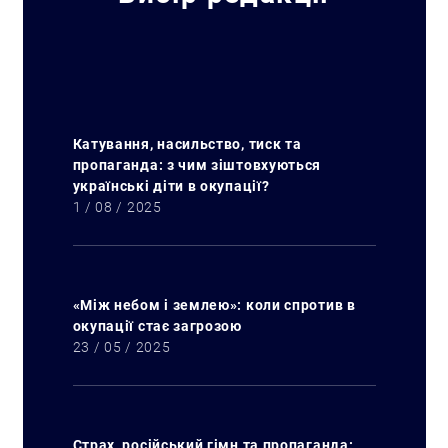
Катування, насильство, тиск та
пропаганда: з чим зіштовхуються
українські діти в окупації?
1 / 08 / 2025
«Між небом і землею»: коли спротив в
окупації стає загрозою
23 / 05 / 2025
Страх, російський гімн та пропаганда: