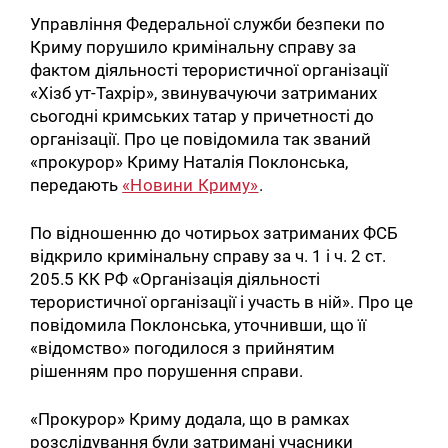
Управління Федеральної служби безпеки по
Криму порушило кримінальну справу за
фактом діяльності терористичної організації
«Хізб ут-Тахрір», звинувачуючи затриманих
сьогодні кримських татар у причетності до
організації. Про це повідомила так званий
«прокурор» Криму Наталія Поклонська,
передають
«Новини Криму»
.
По відношенню до чотирьох затриманих ФСБ
відкрило кримінальну справу за ч. 1 і ч. 2 ст.
205.5 КК РФ «Організація діяльності
терористичної організації і участь в ній». Про це
повідомила Поклонська, уточнивши, що її
«відомство» погодилося з прийнятим
рішенням про порушення справи.
«Прокурор» Криму додала, що в рамках
розслідування були затримані учасники