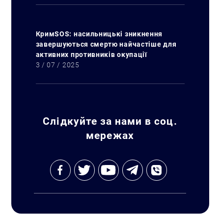
КримSOS: насильницькі зникнення
завершуються смертю найчастіше для
активних противників окупації
3 / 07 / 2025
Слідкуйте за нами в соц.
мережах