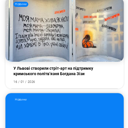
Новини
У Львові створили стріт-арт на підтримку
кримського політв’язня Богдана Зізи
16 / 01 / 2026
Новини