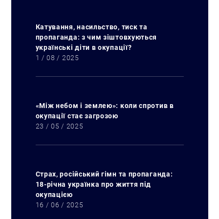
Катування, насильство, тиск та
пропаганда: з чим зіштовхуються
українські діти в окупації?
1 / 08 / 2025
«Між небом і землею»: коли спротив в
окупації стає загрозою
23 / 05 / 2025
Страх, російський гімн та пропаганда:
18-річна українка про життя під
окупацією
16 / 06 / 2025