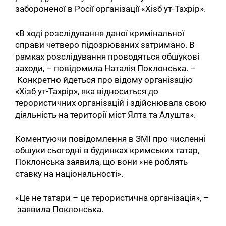
забороненої в Росії організації «Хізб ут-Тахрір».
«В ході розслідування даної кримінальної
справи четверо підозрюваних затримано. В
рамках розслідування проводяться обшукові
заходи, – повідомила Наталія Поклонська. –
Конкретно йдеться про відому організацію
«Хізб ут-Тахрір», яка відноситься до
терористичних організацій і здійснювала свою
діяльність на території міст Ялта та Алушта».
Коментуючи повідомлення в ЗМІ про численні
обшуки сьогодні в будинках кримських татар,
Поклонська заявила, що вони «не роблять
ставку на національності».
«Це не татари – це терористична організація», –
заявила Поклонська.