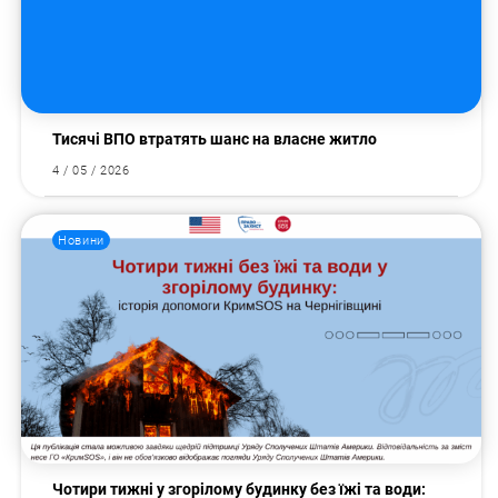
Тисячі ВПО втратять шанс на власне житло
4 / 05 / 2026
Новини
Чотири тижні у згорілому будинку без їжі та води: