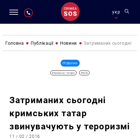
укр
Головна
Публікації
Новини
Затриманих сьогодні кр
Новини
#Кримські татари
#ФСБ
Затриманих сьогодні
кримських татар
звинувачують у тероризмі
11 / 02 / 2016