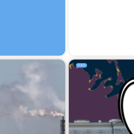
Пошук за запитом:
Статті