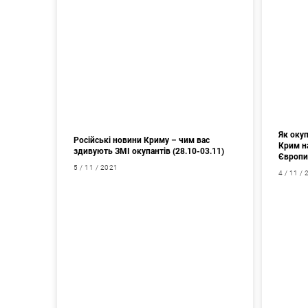
Як оку
Російські новини Криму – чим вас
Крим на
здивують ЗМІ окупантів (28.10-03.11)
Європи
5 / 11 / 2021
4 / 11 /