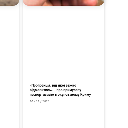
«Пропозиція, від якої важко
відмовитись» – про примусову
паспортизацію в окупованому Криму
10 / 11 / 2021