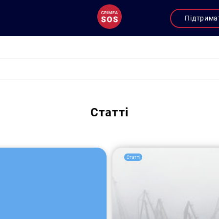
Підтрима
Статті
Статті