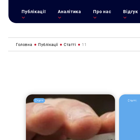
Публікації
Аналітика
Про нас
Відгук
Головна
Публікації
Статті
11
Статті
Статті