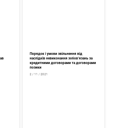
Порядок і умови звільнення від
тав
наслідків невиконання зобов’язань за
кредитними договорами та договорами
позики
2 / 11 / 2021