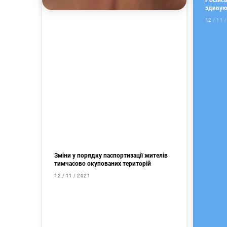
Російс
здивуют
12 / 11 
Зміни у порядку паспортизації жителів
тимчасово окупованих територій
12 / 11 / 2021