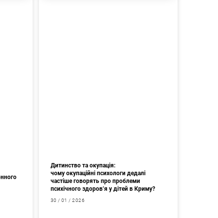
Дитинство та окупація:
чому окупаційні психологи дедалі
онного
частіше говорять про проблеми
психічного здоров’я у дітей в Криму?
30 / 01 / 2026