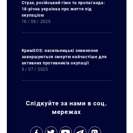
Страх, російський гімн та пропаганда:
18-річна українка про життя під
окупацією
16 / 06 / 2025
КримSOS: насильницькі зникнення
завершуються смертю найчастіше для
активних противників окупації
3 / 07 / 2025
Слідкуйте за нами в соц.
мережах