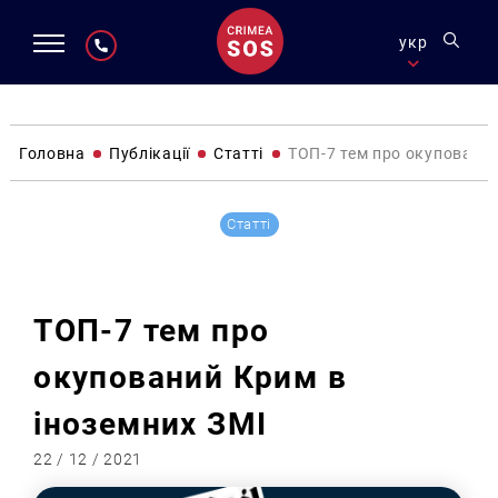
укр
Головна
Публікації
Статті
ТОП-7 тем про окупований
Статті
ТОП-7 тем про
окупований Крим в
іноземних ЗМІ
22 / 12 / 2021