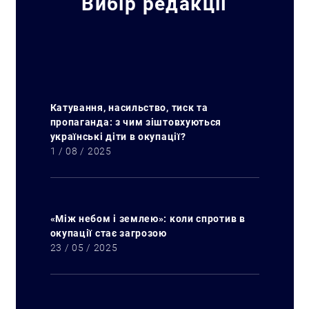
Вибір редакції
Катування, насильство, тиск та
пропаганда: з чим зіштовхуються
українські діти в окупації?
1 / 08 / 2025
«Між небом і землею»: коли спротив в
окупації стає загрозою
23 / 05 / 2025