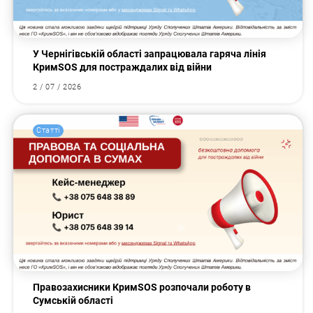
У Чернігівській області запрацювала гаряча лінія
КримSOS для постраждалих від війни
2 / 07 / 2026
Статті
Правозахисники КримSOS розпочали роботу в
Сумській області