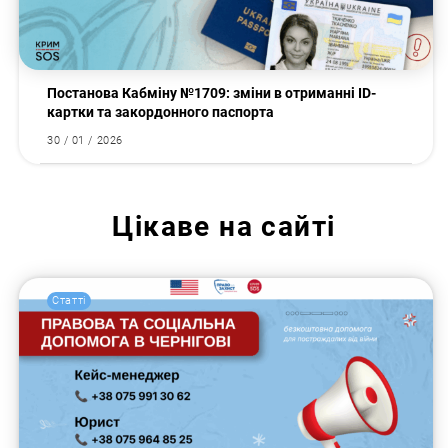
Постанова Кабміну №1709: зміни в отриманні ID-
картки та закордонного паспорта
30 / 01 / 2026
Цікаве на сайті
Статті