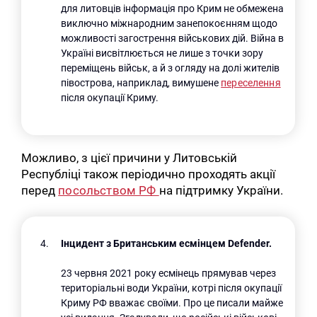
для литовців інформація про Крим не обмежена
виключно міжнародним занепокоєнням щодо
можливості загострення військових дій. Війна в
Україні висвітлюється не лише з точки зору
переміщень військ, а й з огляду на долі жителів
півострова, наприклад, вимушене
переселення
після окупації Криму.
Можливо, з цієї причини у Литовській
Республіці також періодично проходять акції
перед
посольством РФ
на підтримку України.
Інцидент з Британським есмінцем Defender.
23 червня 2021 року есмінець прямував через
територіальні води України, котрі після окупації
Криму РФ вважає своїми. Про це писали майже