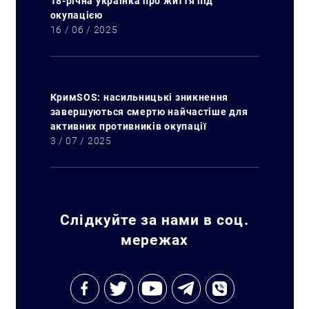
18-річна українка про життя під
окупацією
16 / 06 / 2025
КримSOS: насильницькі зникнення
завершуються смертю найчастіше для
активних противників окупації
3 / 07 / 2025
Слідкуйте за нами в соц.
мережах