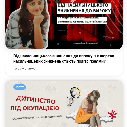
Від насильницького зникнення до вироку: як жертви
насильницьких зникнень стають політв’язнями?
18 / 02 / 2026
Статті