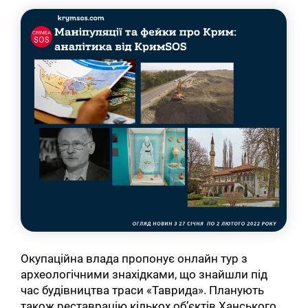
Окупаційна влада пропонує онлайн тур з
археологічними знахідками, що знайшли під
час будівництва траси «Таврида». Планують
також реставрацію кількох об’єктів Ханського