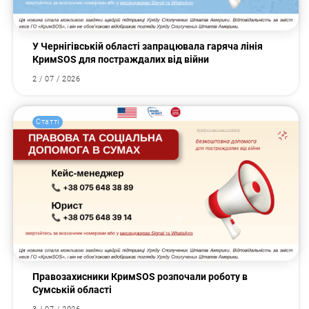
У Чернігівській області запрацювала гаряча лінія
КримSOS для постраждалих від війни
2 / 07 / 2026
Статті
Правозахисники КримSOS розпочали роботу в
Сумській області