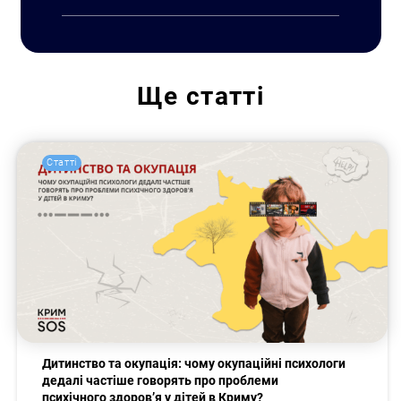
Ще
статті
Статті
Дитинство та окупація: чому окупаційні психологи
дедалі частіше говорять про проблеми
психічного здоров’я у дітей в Криму?