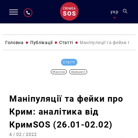
укр
Головна
Публікації
Статті
Маніпуляції та фейки про 
Статті
#Важливо
#Дайджест
Маніпуляції та фейки про
Крим: аналітика від
КримSOS (26.01-02.02)
4 / 02 / 2022