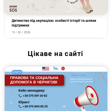
Дитинство під окупацією: особисті історії та шляхи
підтримки
13 / 02 / 2026
Цікаве на сайті
Статті