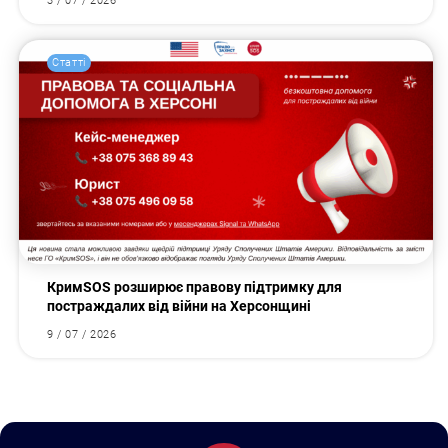
3 / 07 / 2026
Статті
КримSOS розширює правову підтримку для
постраждалих від війни на Херсонщині
9 / 07 / 2026