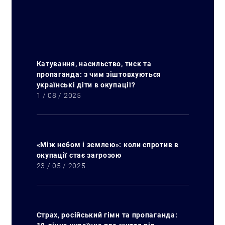
Катування, насильство, тиск та
пропаганда: з чим зіштовхуються
українські діти в окупації?
1 / 08 / 2025
«Між небом і землею»: коли спротив в
окупації стає загрозою
23 / 05 / 2025
Страх, російський гімн та пропаганда: