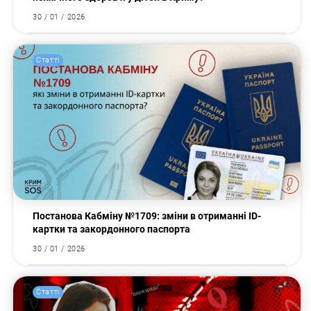
30 / 01 / 2026
Статті
Пошук за запитом:
Постанова Кабміну №1709: зміни в отриманні ID-
картки та закордонного паспорта
30 / 01 / 2026
Статті