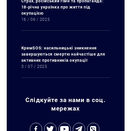
Страх, російський гімн та пропаганда:
18-річна українка про життя під
окупацією
16 / 06 / 2025
КримSOS: насильницькі зникнення
завершуються смертю найчастіше для
активних противників окупації
3 / 07 / 2025
Слідкуйте за нами в соц.
мережах