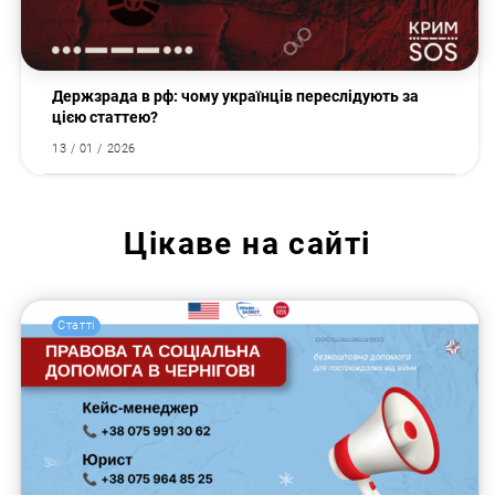
Держзрада в рф: чому українців переслідують за
цією статтею?
13 / 01 / 2026
Цікаве на сайті
Статті