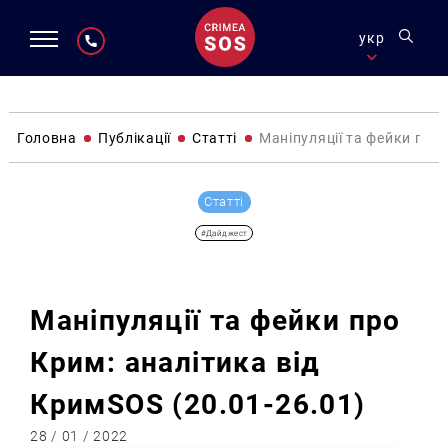
укр
Головна
Публікації
Статті
Маніпуляції та фейки про 
Статті
#Дайджест
Маніпуляції та фейки про
Крим: аналітика від
КримSOS (20.01-26.01)
28 / 01 / 2022