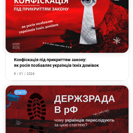
Конфіскація під прикриттям закону:
як росія позбавляє українців їхніх домівок
9 / 01 / 2026
Статті