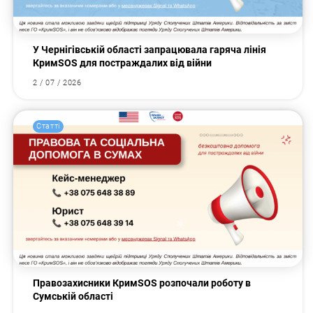
У Чернігівській області запрацювала гаряча лінія
КримSOS для постраждалих від війни
2 / 07 / 2026
Статті
Правозахисники КримSOS розпочали роботу в
Сумській області