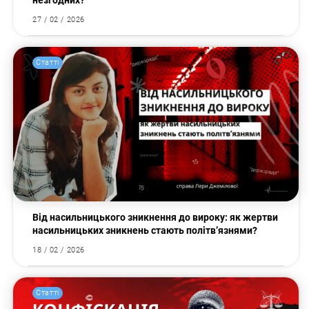
незгодних?
27 / 02 / 2026
Статті
Пошук за запитом:
Від насильницького зникнення до вироку: як жертви
насильницьких зникнень стають політв’язнями?
18 / 02 / 2026
Статті