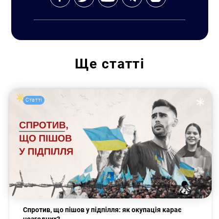
Ще
статті
Статті
Спротив, що пішов у підпілля: як окупація карає