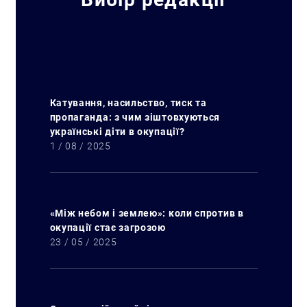
Катування, насильство, тиск та
пропаганда: з чим зіштовхуються
українські діти в окупації?
1 / 08 / 2025
«Між небом і землею»: коли спротив в
окупації стає загрозою
23 / 05 / 2025