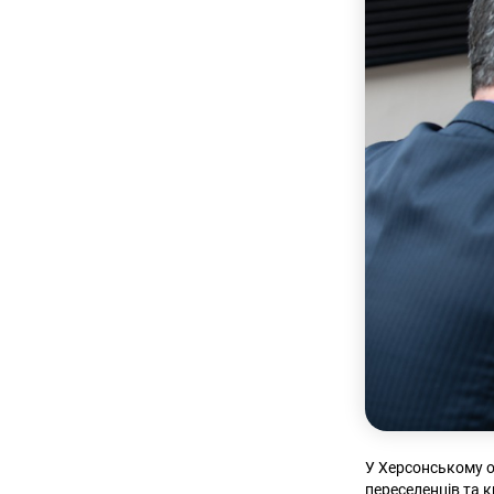
У Херсонському о
переселенців та 