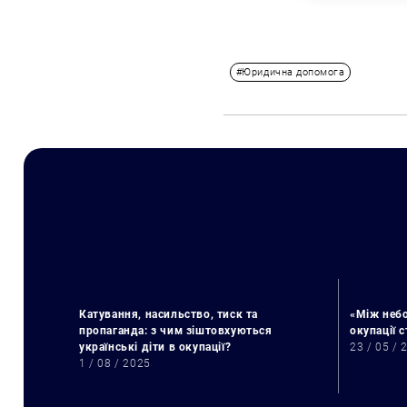
#Юридична допомога
Катування, насильство, тиск та
«Між небо
пропаганда: з чим зіштовхуються
окупації 
українські діти в окупації?
23 / 05 / 
1 / 08 / 2025