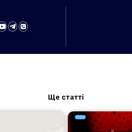
Ще
статті
Статті