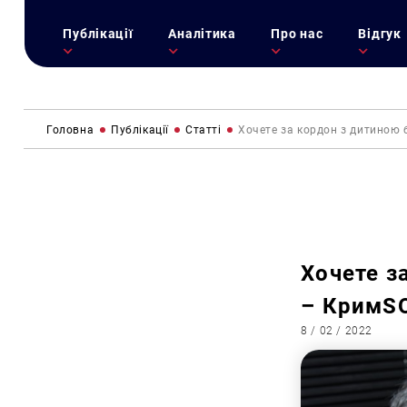
Публікації
Аналітика
Про нас
Відгук
Головна
Публікації
Статті
Хочете за кордон з дитиною б
Хочете за
– КримS
8 / 02 / 2022