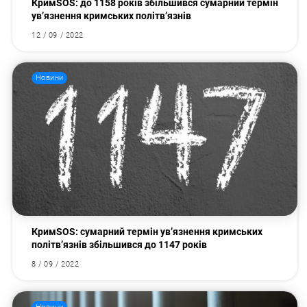
КримSOS: до 1158 років збільшився сумарний термін
ув’язнення кримських політв’язнів
12 / 09 / 2022
Новини
КримSOS: сумарний термін ув’язнення кримських
політв’язнів збільшився до 1147 років
8 / 09 / 2022