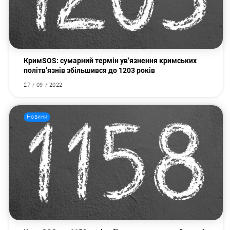
КримSOS: сумарний термін ув’язнення кримських
політв’язнів збільшився до 1203 років
27 / 09 / 2022
Новини