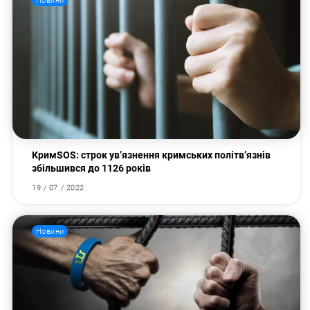
Новини
КримSOS: строк ув’язнення кримських політв’язнів
збільшився до 1126 років
19 / 07 / 2022
Новини