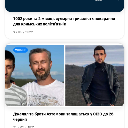
1002 роки та 2 місяці: сумарна тривалість покарання
для кримських політв’язнів
9 / 05 / 2022
Пошук за запитом:
Новини
Джелял та брати Ахтемови залишаться у СІЗО до 26
червня
21 / 02 / 2022