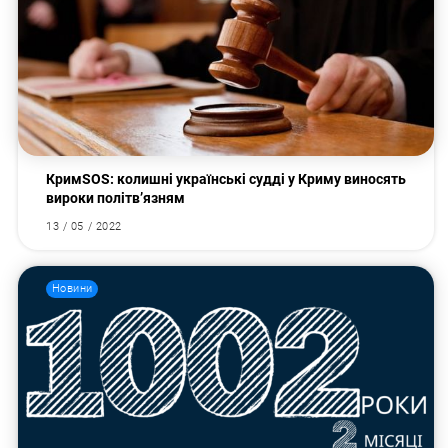
КримSOS: колишні українські судді у Криму виносять
вироки політв’язням
13 / 05 / 2022
Новини