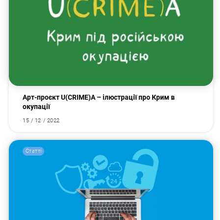
Арт-проєкт U(CRIME)A – ілюстрації про Крим в
окупації
15 / 12 / 2022
Статті