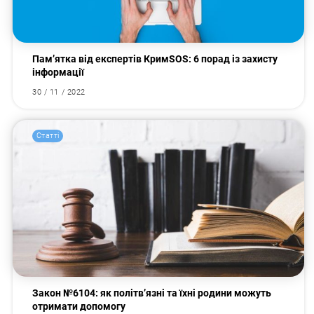
Пам’ятка від експертів КримSOS: 6 порад із захисту
інформації
30 / 11 / 2022
Пошук за запитом:
Статті
Закон №6104: як політв’язні та їхні родини можуть
отримати допомогу