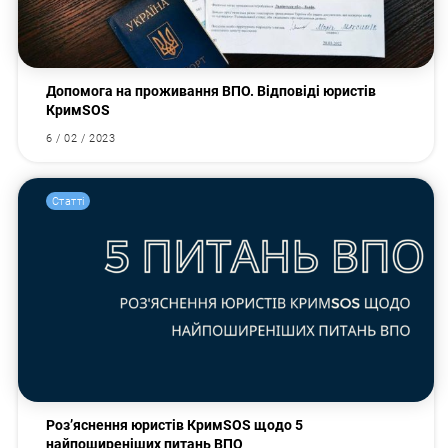
Допомога на проживання ВПО. Відповіді юристів
КримSOS
6 / 02 / 2023
Статті
Роз’яснення юристів КримSOS щодо 5
найпоширеніших питань ВПО