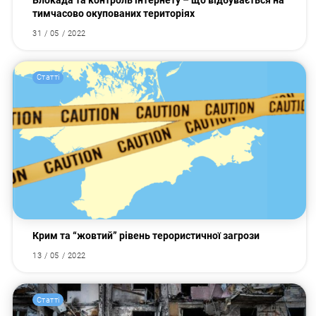
Блокада та контроль інтернету – що відбувається на
тимчасово окупованих територіях
31 / 05 / 2022
Статті
Крим та “жовтий” рівень терористичної загрози
13 / 05 / 2022
Статті