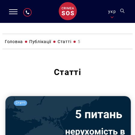
укр
Головна
Публікації
Статті
5
Статті
Статті