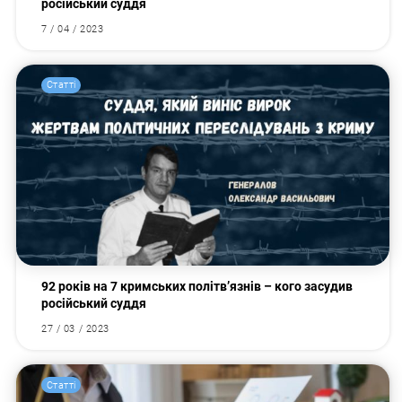
російський суддя
7 / 04 / 2023
Статті
92 років на 7 кримських політв’язнів – кого засудив
російський суддя
27 / 03 / 2023
Статті