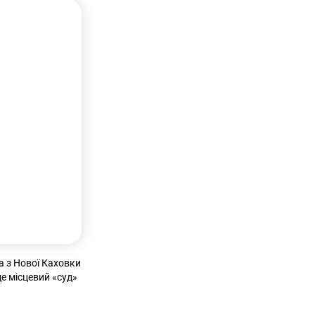
а з Нової Каховки
де місцевий «суд»